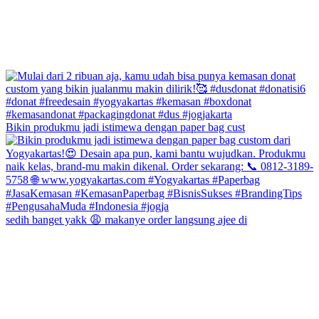
Bikin produkmu jadi istimewa dengan paper bag cust
sedih banget yakk 😩 makanye order langsung ajee di