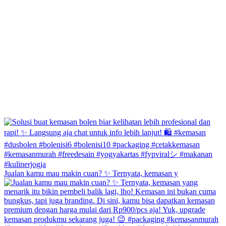
Jualan kamu mau makin cuan? ✨ Ternyata, kemasan y