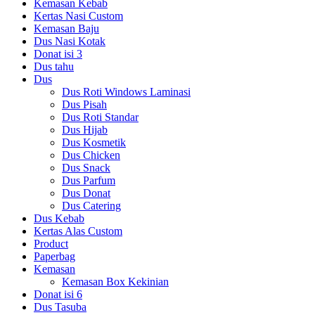
Kemasan Kebab
Kertas Nasi Custom
Kemasan Baju
Dus Nasi Kotak
Donat isi 3
Dus tahu
Dus
Dus Roti Windows Laminasi
Dus Pisah
Dus Roti Standar
Dus Hijab
Dus Kosmetik
Dus Chicken
Dus Snack
Dus Parfum
Dus Donat
Dus Catering
Dus Kebab
Kertas Alas Custom
Product
Paperbag
Kemasan
Kemasan Box Kekinian
Donat isi 6
Dus Tasuba