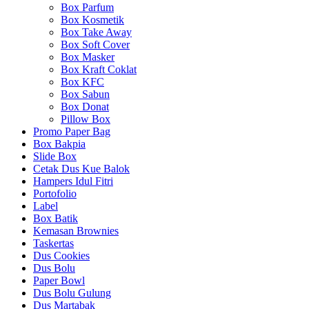
Box Parfum
Box Kosmetik
Box Take Away
Box Soft Cover
Box Masker
Box Kraft Coklat
Box KFC
Box Sabun
Box Donat
Pillow Box
Promo Paper Bag
Box Bakpia
Slide Box
Cetak Dus Kue Balok
Hampers Idul Fitri
Portofolio
Label
Box Batik
Kemasan Brownies
Taskertas
Dus Cookies
Dus Bolu
Paper Bowl
Dus Bolu Gulung
Dus Martabak