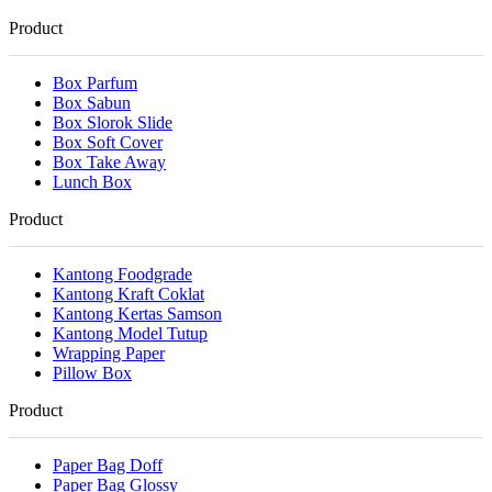
Product
Box Parfum
Box Sabun
Box Slorok Slide
Box Soft Cover
Box Take Away
Lunch Box
Product
Kantong Foodgrade
Kantong Kraft Coklat
Kantong Kertas Samson
Kantong Model Tutup
Wrapping Paper
Pillow Box
Product
Paper Bag Doff
Paper Bag Glossy