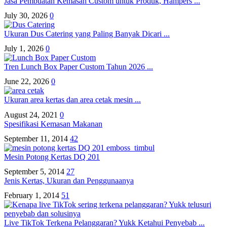
Jasa Pembuatan Kemasan Custom untuk Produk, Hampers ...
July 30, 2026
0
Ukuran Dus Catering yang Paling Banyak Dicari ...
July 1, 2026
0
Tren Lunch Box Paper Custom Tahun 2026 ...
June 22, 2026
0
Ukuran area kertas dan area cetak mesin ...
August 24, 2021
0
Spesifikasi Kemasan Makanan
September 11, 2014
42
Mesin Potong Kertas DQ 201
September 5, 2014
27
Jenis Kertas, Ukuran dan Penggunaanya
February 1, 2014
51
Live TikTok Terkena Pelanggaran? Yukk Ketahui Penyebab ...