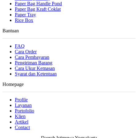
Paper Bag Handle Pond
Paper Bag Kraft Coklat
Paper Tray
Rice Box
Bantuan
FAQ
Cara Order
Cara Pembayaran
Pengiriman Barang
Cara Ukur Kemasan
Syarat dan Ketentuan
Homepage
Profile
Layanan
Portofolio
Klien
Artikel
Contact
Daerah Istimewa Yogyakarta