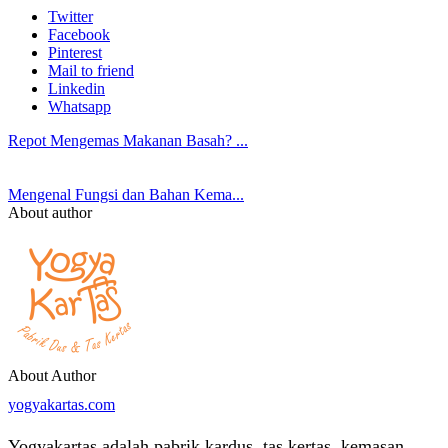
Twitter
Facebook
Pinterest
Mail to friend
Linkedin
Whatsapp
Repot Mengemas Makanan Basah? ...
Mengenal Fungsi dan Bahan Kema...
About author
About Author
yogyakartas.com
Yogyakartas adalah pabrik kardus, tas kertas, kemasan