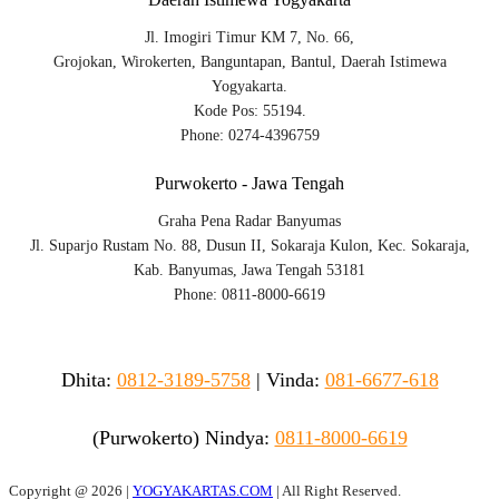
Jl. Imogiri Timur KM 7, No. 66,
Grojokan, Wirokerten, Banguntapan, Bantul, Daerah Istimewa
Yogyakarta.
Kode Pos: 55194.
Phone: 0274-4396759
Purwokerto - Jawa Tengah
Graha Pena Radar Banyumas
Jl. Suparjo Rustam No. 88, Dusun II, Sokaraja Kulon, Kec. Sokaraja,
Kab. Banyumas, Jawa Tengah 53181
Phone: 0811-8000-6619
Dhita:
0812-3189-5758
|
Vinda
:
081-6677-618
(Purwokerto)
Nindya:
0811-8000-6619
Copyright @
2026 |
YOGYAKARTAS.COM
| All Right Reserved.