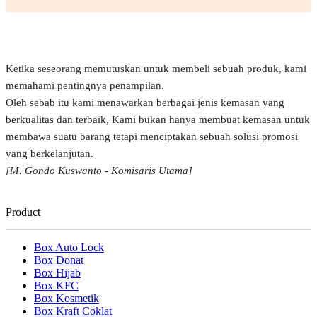
Ketika seseorang memutuskan untuk membeli sebuah produk, kami
memahami pentingnya penampilan.
Oleh sebab itu kami menawarkan berbagai jenis kemasan yang
berkualitas dan terbaik, Kami bukan hanya membuat kemasan untuk
membawa suatu barang tetapi menciptakan sebuah solusi promosi
yang berkelanjutan.
[M. Gondo Kuswanto - Komisaris Utama]
Product
Box Auto Lock
Box Donat
Box Hijab
Box KFC
Box Kosmetik
Box Kraft Coklat