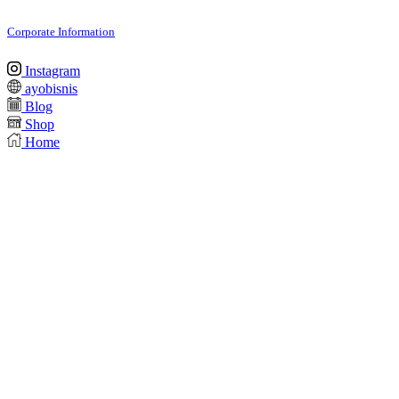
Corporate Information
Instagram
ayobisnis
Blog
Shop
Home