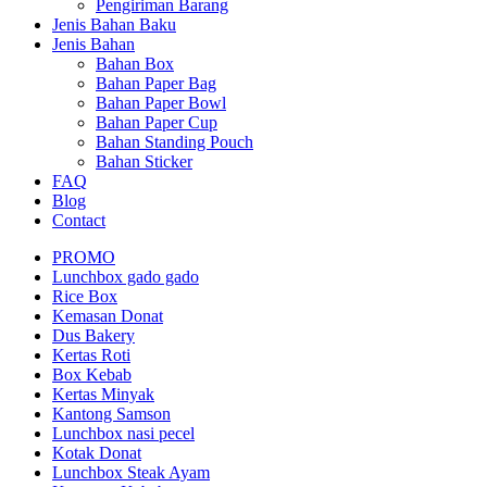
Pengiriman Barang
Jenis Bahan Baku
Jenis Bahan
Bahan Box
Bahan Paper Bag
Bahan Paper Bowl
Bahan Paper Cup
Bahan Standing Pouch
Bahan Sticker
FAQ
Blog
Contact
PROMO
Lunchbox gado gado
Rice Box
Kemasan Donat
Dus Bakery
Kertas Roti
Box Kebab
Kertas Minyak
Kantong Samson
Lunchbox nasi pecel
Kotak Donat
Lunchbox Steak Ayam