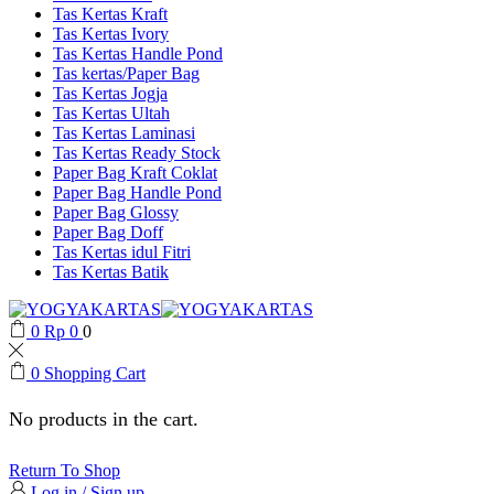
Tas Kertas Kraft
Tas Kertas Ivory
Tas Kertas Handle Pond
Tas kertas/Paper Bag
Tas Kertas Jogja
Tas Kertas Ultah
Tas Kertas Laminasi
Tas Kertas Ready Stock
Paper Bag Kraft Coklat
Paper Bag Handle Pond
Paper Bag Glossy
Paper Bag Doff
Tas Kertas idul Fitri
Tas Kertas Batik
0
Rp
0
0
0
Shopping Cart
No products in the cart.
Return To Shop
Log in / Sign up