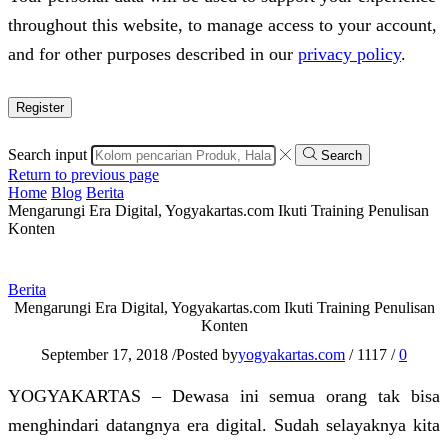
throughout this website, to manage access to your account,
and for other purposes described in our
privacy policy
.
Register
Search input
Search
Return to previous page
Home
Blog
Berita
Mengarungi Era Digital, Yogyakartas.com Ikuti Training Penulisan
Konten
Berita
Mengarungi Era Digital, Yogyakartas.com Ikuti Training Penulisan
Konten
September 17, 2018
/
Posted by
yogyakartas.com
/
1117
/
0
YOGYAKARTAS – Dewasa ini semua orang tak bisa
menghindari datangnya era digital. Sudah selayaknya kita