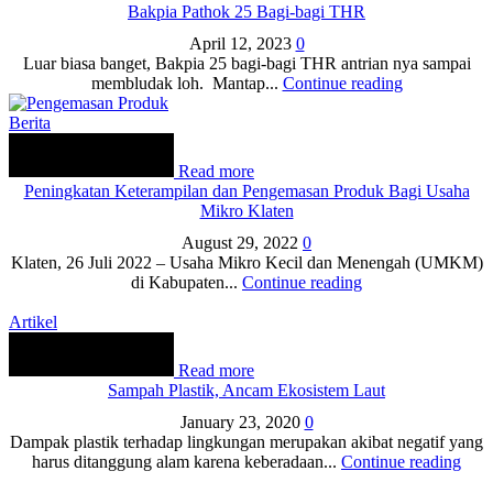
Bakpia Pathok 25 Bagi-bagi THR
April 12, 2023
0
Luar biasa banget, Bakpia 25 bagi-bagi THR antrian nya sampai
membludak loh. Mantap...
Continue reading
Berita
Read more
Peningkatan Keterampilan dan Pengemasan Produk Bagi Usaha
Mikro Klaten
August 29, 2022
0
Klaten, 26 Juli 2022 – Usaha Mikro Kecil dan Menengah (UMKM)
di Kabupaten...
Continue reading
Artikel
Read more
Sampah Plastik, Ancam Ekosistem Laut
January 23, 2020
0
Dampak plastik terhadap lingkungan merupakan akibat negatif yang
harus ditanggung alam karena keberadaan...
Continue reading