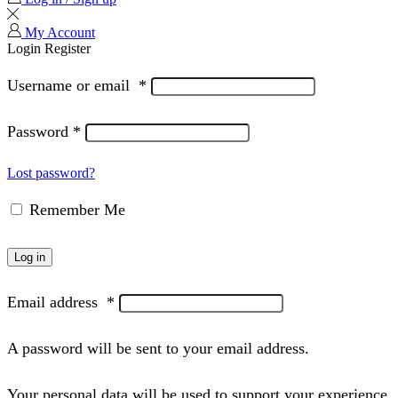
My Account
Login
Register
Username or email
*
Password
*
Lost password?
Remember Me
Log in
Email address
*
A password will be sent to your email address.
Your personal data will be used to support your experience