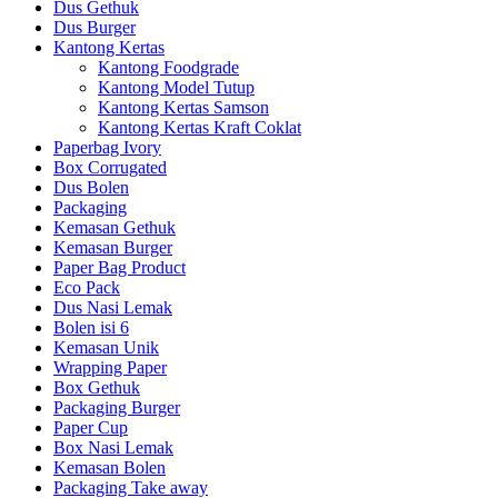
Dus Gethuk
Dus Burger
Kantong Kertas
Kantong Foodgrade
Kantong Model Tutup
Kantong Kertas Samson
Kantong Kertas Kraft Coklat
Paperbag Ivory
Box Corrugated
Dus Bolen
Packaging
Kemasan Gethuk
Kemasan Burger
Paper Bag Product
Eco Pack
Dus Nasi Lemak
Bolen isi 6
Kemasan Unik
Wrapping Paper
Box Gethuk
Packaging Burger
Paper Cup
Box Nasi Lemak
Kemasan Bolen
Packaging Take away