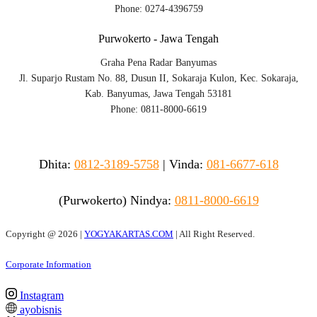
Phone: 0274-4396759
Purwokerto - Jawa Tengah
Graha Pena Radar Banyumas
Jl. Suparjo Rustam No. 88, Dusun II, Sokaraja Kulon, Kec. Sokaraja,
Kab. Banyumas, Jawa Tengah 53181
Phone: 0811-8000-6619
Dhita:
0812-3189-5758
|
Vinda
:
081-6677-618
(Purwokerto)
Nindya:
0811-8000-6619
Copyright @
2026 |
YOGYAKARTAS.COM
| All Right Reserved.
Corporate Information
Instagram
ayobisnis