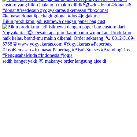
Bikin produkmu jadi istimewa dengan paper bag cust
sedih banget yakk 😩 makanye order langsung ajee di