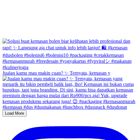
Jualan kamu mau makin cuan? ✨ Ternyata, kemasan y
Load More