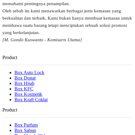
memahami pentingnya penampilan.
Oleh sebab itu kami menawarkan berbagai jenis kemasan yang
berkualitas dan terbaik, Kami bukan hanya membuat kemasan untuk
membawa suatu barang tetapi menciptakan sebuah solusi promosi
yang berkelanjutan.
[M. Gondo Kuswanto - Komisaris Utama]
Product
Box Auto Lock
Box Donat
Box Hijab
Box KFC
Box Kosmetik
Box Kraft Coklat
Product
Box Parfum
Box Sabun