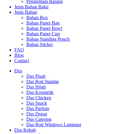
Pengiriman Barang
Jenis Bahan Baku
Jenis Bahan
Bahan Box
Bahan Paper Bag
Bahan Paper Bowl
Bahan Paper Cup
Bahan Standing Pouch
Bahan Sticker
FAQ
Blog
Contact
Dus
Dus Pisah
Dus Roti Standar
Dus Hijab
Dus Kosmetik
Dus Chicken
Dus Snack
Dus Parfum
Dus Donat
Dus Catering
Dus Roti Windows Laminasi
Dus Kebab