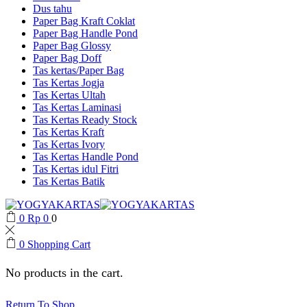
Dus tahu
Paper Bag Kraft Coklat
Paper Bag Handle Pond
Paper Bag Glossy
Paper Bag Doff
Tas kertas/Paper Bag
Tas Kertas Jogja
Tas Kertas Ultah
Tas Kertas Laminasi
Tas Kertas Ready Stock
Tas Kertas Kraft
Tas Kertas Ivory
Tas Kertas Handle Pond
Tas Kertas idul Fitri
Tas Kertas Batik
0
Rp
0
0
0
Shopping Cart
No products in the cart.
Return To Shop