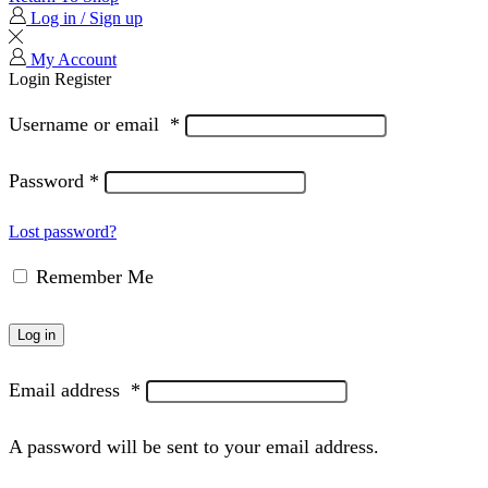
Log in / Sign up
My Account
Login
Register
Username or email
*
Password
*
Lost password?
Remember Me
Log in
Email address
*
A password will be sent to your email address.