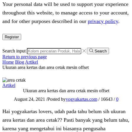
Your personal data will be used to support your experience
throughout this website, to manage access to your account,
and for other purposes described in our
privacy policy
.
Register
Search input
Search
Return to previous page
Home
Blog
Artikel
Ukuran area kertas dan area cetak mesin offset
Artikel
Ukuran area kertas dan area cetak mesin offset
August 24, 2021
/
Posted by
yogyakartas.com
/
16643
/
0
Hai yogyakartas lovers, udah pada tahu belum sih ukuran
area kertas dan area cetak?? Pasti banyak yang belum tahu,
karena yang mengetahui ini biasanya pengusaha