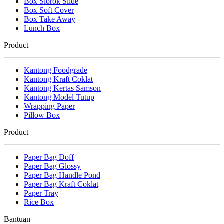
Box Slorok Slide
Box Soft Cover
Box Take Away
Lunch Box
Product
Kantong Foodgrade
Kantong Kraft Coklat
Kantong Kertas Samson
Kantong Model Tutup
Wrapping Paper
Pillow Box
Product
Paper Bag Doff
Paper Bag Glossy
Paper Bag Handle Pond
Paper Bag Kraft Coklat
Paper Tray
Rice Box
Bantuan