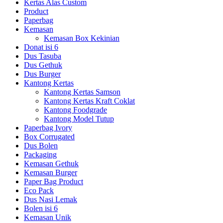
Kertas Alas Custom
Product
Paperbag
Kemasan
Kemasan Box Kekinian
Donat isi 6
Dus Tasuba
Dus Gethuk
Dus Burger
Kantong Kertas
Kantong Kertas Samson
Kantong Kertas Kraft Coklat
Kantong Foodgrade
Kantong Model Tutup
Paperbag Ivory
Box Corrugated
Dus Bolen
Packaging
Kemasan Gethuk
Kemasan Burger
Paper Bag Product
Eco Pack
Dus Nasi Lemak
Bolen isi 6
Kemasan Unik