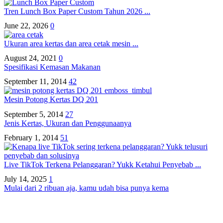
Tren Lunch Box Paper Custom Tahun 2026 ...
June 22, 2026
0
Ukuran area kertas dan area cetak mesin ...
August 24, 2021
0
Spesifikasi Kemasan Makanan
September 11, 2014
42
Mesin Potong Kertas DQ 201
September 5, 2014
27
Jenis Kertas, Ukuran dan Penggunaanya
February 1, 2014
51
Live TikTok Terkena Pelanggaran? Yukk Ketahui Penyebab ...
July 14, 2025
1
Mulai dari 2 ribuan aja, kamu udah bisa punya kema