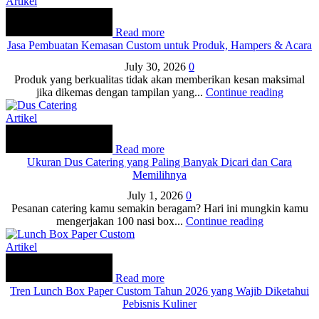
Artikel
Read more
Jasa Pembuatan Kemasan Custom untuk Produk, Hampers & Acara
July 30, 2026
0
Produk yang berkualitas tidak akan memberikan kesan maksimal
jika dikemas dengan tampilan yang...
Continue reading
Artikel
Read more
Ukuran Dus Catering yang Paling Banyak Dicari dan Cara
Memilihnya
July 1, 2026
0
Pesanan catering kamu semakin beragam? Hari ini mungkin kamu
mengerjakan 100 nasi box...
Continue reading
Artikel
Read more
Tren Lunch Box Paper Custom Tahun 2026 yang Wajib Diketahui
Pebisnis Kuliner