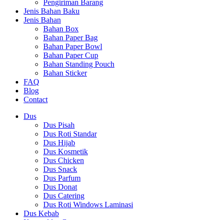
Pengiriman Barang
Jenis Bahan Baku
Jenis Bahan
Bahan Box
Bahan Paper Bag
Bahan Paper Bowl
Bahan Paper Cup
Bahan Standing Pouch
Bahan Sticker
FAQ
Blog
Contact
Dus
Dus Pisah
Dus Roti Standar
Dus Hijab
Dus Kosmetik
Dus Chicken
Dus Snack
Dus Parfum
Dus Donat
Dus Catering
Dus Roti Windows Laminasi
Dus Kebab