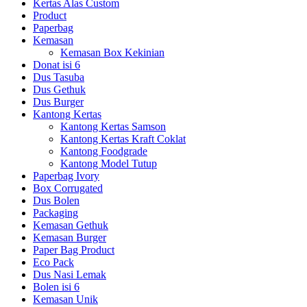
Kertas Alas Custom
Product
Paperbag
Kemasan
Kemasan Box Kekinian
Donat isi 6
Dus Tasuba
Dus Gethuk
Dus Burger
Kantong Kertas
Kantong Kertas Samson
Kantong Kertas Kraft Coklat
Kantong Foodgrade
Kantong Model Tutup
Paperbag Ivory
Box Corrugated
Dus Bolen
Packaging
Kemasan Gethuk
Kemasan Burger
Paper Bag Product
Eco Pack
Dus Nasi Lemak
Bolen isi 6
Kemasan Unik