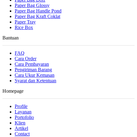
Paper Bag Glossy
Paper Bag Handle Pond
Paper Bag Kraft Coklat
Paper Tray
Rice Box
Bantuan
FAQ
Cara Order
Cara Pembayaran
Pengiriman Barang
Cara Ukur Kemasan
Syarat dan Ketentuan
Homepage
Profile
Layanan
Portofolio
Klien
Artikel
Contact