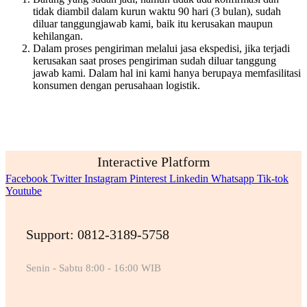
tidak diambil dalam kurun waktu 90 hari (3 bulan), sudah
diluar tanggungjawab kami, baik itu kerusakan maupun
kehilangan.
Dalam proses pengiriman melalui jasa ekspedisi, jika terjadi
kerusakan saat proses pengiriman sudah diluar tanggung
jawab kami. Dalam hal ini kami hanya berupaya memfasilitasi
konsumen dengan perusahaan logistik.
Interactive Platform
Facebook
Twitter
Instagram
Pinterest
Linkedin
Whatsapp
Tik-tok
Youtube
Support: 0812-3189-5758
Senin - Sabtu 8:00 - 16:00 WIB