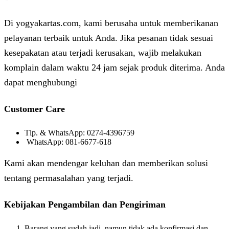
Di yogyakartas.com, kami berusaha untuk memberikanan
pelayanan terbaik untuk Anda. Jika pesanan tidak sesuai
kesepakatan atau terjadi kerusakan, wajib melakukan
komplain dalam waktu 24 jam sejak produk diterima. Anda
dapat menghubungi
Customer Care
Tlp. & WhatsApp: 0274-4396759
WhatsApp: 081-6677-618
Kami akan mendengar keluhan dan memberikan solusi
tentang permasalahan yang terjadi.
Kebijakan Pengambilan dan Pengiriman
Barang yang sudah jadi, namun tidak ada konfirmasi dan