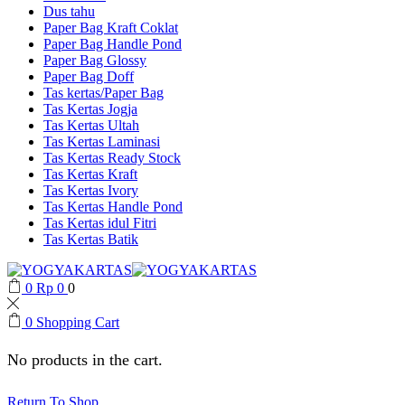
Dus tahu
Paper Bag Kraft Coklat
Paper Bag Handle Pond
Paper Bag Glossy
Paper Bag Doff
Tas kertas/Paper Bag
Tas Kertas Jogja
Tas Kertas Ultah
Tas Kertas Laminasi
Tas Kertas Ready Stock
Tas Kertas Kraft
Tas Kertas Ivory
Tas Kertas Handle Pond
Tas Kertas idul Fitri
Tas Kertas Batik
0
Rp
0
0
0
Shopping Cart
No products in the cart.
Return To Shop