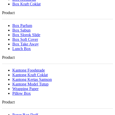
Box Kraft Coklat
Product
Box Parfum
Box Sabun
Box Slorok Slide
Box Soft Cover
Box Take Away
Lunch Box
Product
Kantong Foodgrade
Kantong Kraft Coklat
Kantong Kertas Samson
Kantong Model Tutup
Wrapping Paper
Pillow Box
Product
Paper Bag Doff