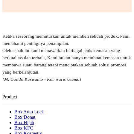
Ketika seseorang memutuskan untuk membeli sebuah produk, kami
memahami pentingnya penampilan.
Oleh sebab itu kami menawarkan berbagai jenis kemasan yang
berkualitas dan terbaik, Kami bukan hanya membuat kemasan untuk
membawa suatu barang tetapi menciptakan sebuah solusi promosi
yang berkelanjutan.
[M. Gondo Kuswanto - Komisaris Utama]
Product
Box Auto Lock
Box Donat
Box Hijab
Box KFC
Box Kosmetik