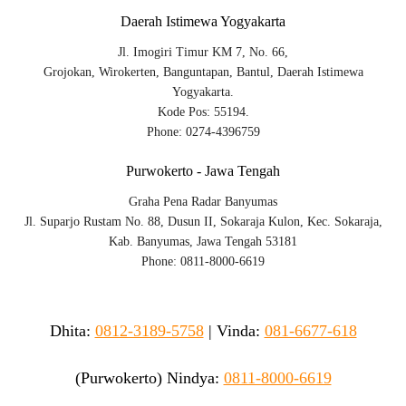
Daerah Istimewa Yogyakarta
Jl. Imogiri Timur KM 7, No. 66,
Grojokan, Wirokerten, Banguntapan, Bantul, Daerah Istimewa
Yogyakarta.
Kode Pos: 55194.
Phone: 0274-4396759
Purwokerto - Jawa Tengah
Graha Pena Radar Banyumas
Jl. Suparjo Rustam No. 88, Dusun II, Sokaraja Kulon, Kec. Sokaraja,
Kab. Banyumas, Jawa Tengah 53181
Phone: 0811-8000-6619
Dhita:
0812-3189-5758
|
Vinda
:
081-6677-618
(Purwokerto)
Nindya:
0811-8000-6619