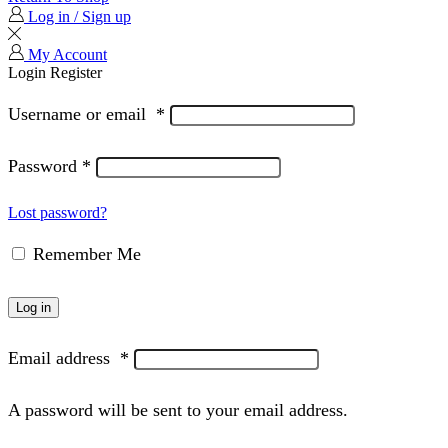
Log in / Sign up
My Account
Login
Register
Username or email
*
Password
*
Lost password?
Remember Me
Log in
Email address
*
A password will be sent to your email address.