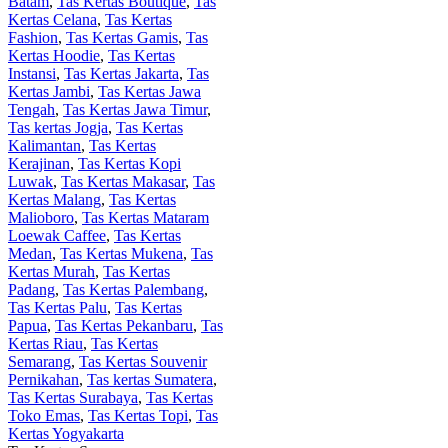
Batam
,
Tas Kertas Boutique
,
Tas
Kertas Celana
,
Tas Kertas
Fashion
,
Tas Kertas Gamis
,
Tas
Kertas Hoodie
,
Tas Kertas
Instansi
,
Tas Kertas Jakarta
,
Tas
Kertas Jambi
,
Tas Kertas Jawa
Tengah
,
Tas Kertas Jawa Timur
,
Tas kertas Jogja
,
Tas Kertas
Kalimantan
,
Tas Kertas
Kerajinan
,
Tas Kertas Kopi
Luwak
,
Tas Kertas Makasar
,
Tas
Kertas Malang
,
Tas Kertas
Malioboro
,
Tas Kertas Mataram
Loewak Caffee
,
Tas Kertas
Medan
,
Tas Kertas Mukena
,
Tas
Kertas Murah
,
Tas Kertas
Padang
,
Tas Kertas Palembang
,
Tas Kertas Palu
,
Tas Kertas
Papua
,
Tas Kertas Pekanbaru
,
Tas
Kertas Riau
,
Tas Kertas
Semarang
,
Tas Kertas Souvenir
Pernikahan
,
Tas kertas Sumatera
,
Tas Kertas Surabaya
,
Tas Kertas
Toko Emas
,
Tas Kertas Topi
,
Tas
Kertas Yogyakarta