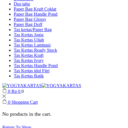
Dus tahu
Paper Bag Kraft Coklat
Paper Bag Handle Pond
Paper Bag Glossy
Paper Bag Doff
Tas kertas/Paper Bag
Tas Kertas Jogja
Tas Kertas Ultah
Tas Kertas Laminasi
Tas Kertas Ready Stock
Tas Kertas Kraft
Tas Kertas Ivory
Tas Kertas Handle Pond
Tas Kertas idul Fitri
Tas Kertas Batik
0
Rp
0
0
0
Shopping Cart
No products in the cart.
Return To Shop