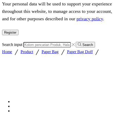
Your personal data will be used to support your experience
throughout this website, to manage access to your account,
and for other purposes described in our
privacy policy
.
Register
Search input
Search
/
/
/
/
Home
Product
Paper Bag
Paper Bag Doff