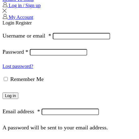
Log in / Sign up
My Account
Login
Register
Username or email
*
Password
*
Lost password?
Remember Me
Log in
Email address
*
A password will be sent to your email address.