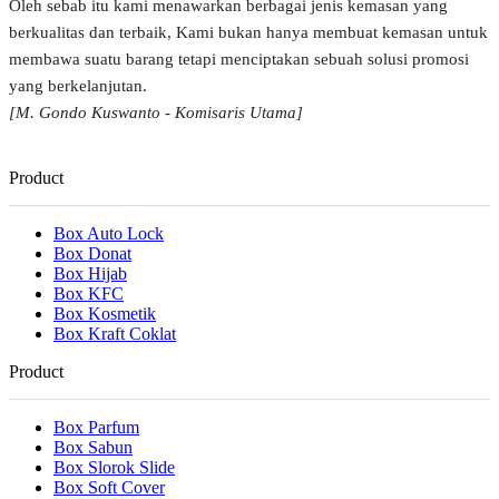
Oleh sebab itu kami menawarkan berbagai jenis kemasan yang
berkualitas dan terbaik, Kami bukan hanya membuat kemasan untuk
membawa suatu barang tetapi menciptakan sebuah solusi promosi
yang berkelanjutan.
[M. Gondo Kuswanto - Komisaris Utama]
Product
Box Auto Lock
Box Donat
Box Hijab
Box KFC
Box Kosmetik
Box Kraft Coklat
Product
Box Parfum
Box Sabun
Box Slorok Slide
Box Soft Cover