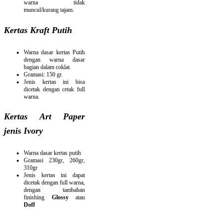
warna tidak
muncul/kurang tajam.
Kertas Kraft Putih
Warna dasar kertas Putih
dengan warna dasar
bagian dalam coklat.
Gramasi: 150 gr.
Jenis kertas ini bisa
dicetak dengan cetak full
warna.
Kertas Art Paper
jenis Ivory
Warna dasar kertas putih
Gramasi 230gr, 260gr,
310gr
Jenis kertas ini dapat
dicetak dengan full warna,
dengan tambahan
finishing
Glossy
atau
Doff