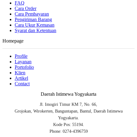
FAQ
Cara Order
Cara Pembayaran
Pengiriman Barang
Cara Ukur Kemasan
Syarat dan Ketentuan
Homepage
Profile
Layanan
Portofolio
Klien
Artikel
Contact
Daerah Istimewa Yogyakarta
Jl. Imogiri Timur KM 7, No. 66,
Grojokan, Wirokerten, Banguntapan, Bantul, Daerah Istimewa
Yogyakarta.
Kode Pos: 55194.
Phone: 0274-4396759