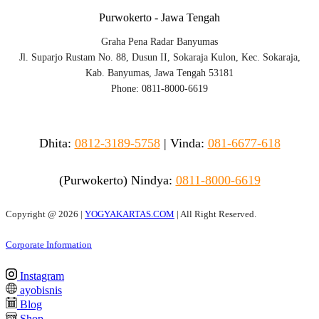
Purwokerto - Jawa Tengah
Graha Pena Radar Banyumas
Jl. Suparjo Rustam No. 88, Dusun II, Sokaraja Kulon, Kec. Sokaraja,
Kab. Banyumas, Jawa Tengah 53181
Phone: 0811-8000-6619
Dhita:
0812-3189-5758
|
Vinda
:
081-6677-618
(Purwokerto)
Nindya:
0811-8000-6619
Copyright @
2026 |
YOGYAKARTAS.COM
| All Right Reserved.
Corporate Information
Instagram
ayobisnis
Blog
Shop