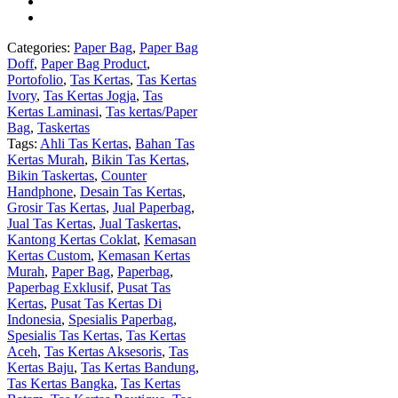
Categories:
Paper Bag
,
Paper Bag
Doff
,
Paper Bag Product
,
Portofolio
,
Tas Kertas
,
Tas Kertas
Ivory
,
Tas Kertas Jogja
,
Tas
Kertas Laminasi
,
Tas kertas/Paper
Bag
,
Taskertas
Tags:
Ahli Tas Kertas
,
Bahan Tas
Kertas Murah
,
Bikin Tas Kertas
,
Bikin Taskertas
,
Counter
Handphone
,
Desain Tas Kertas
,
Grosir Tas Kertas
,
Jual Paperbag
,
Jual Tas Kertas
,
Jual Taskertas
,
Kantong Kertas Coklat
,
Kemasan
Kertas Custom
,
Kemasan Kertas
Murah
,
Paper Bag
,
Paperbag
,
Paperbag Exklusif
,
Pusat Tas
Kertas
,
Pusat Tas Kertas Di
Indonesia
,
Spesialis Paperbag
,
Spesialis Tas Kertas
,
Tas Kertas
Aceh
,
Tas Kertas Aksesoris
,
Tas
Kertas Baju
,
Tas Kertas Bandung
,
Tas Kertas Bangka
,
Tas Kertas