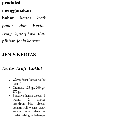
produksi
menggunakan
bahan
kertas
kraft
paper dan Kertas
Ivory Spesifikasi dan
pilihan jenis kertas:
JENIS KERTAS
Kertas Kraft Coklat
Warna dasar kertas coklat
natural.
Gramasi: 125 gr, 200 gr,
275 gr.
Biasanya hanya dicetak 1
warna, 2 warna,
meskipun bisa dicetak
dengan full warna tetapi
karena bahan dasarnya
coklat sehingga beberapa