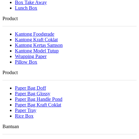
Box Take Away
Lunch Box
Product
Kantong Foodgrade
Kantong Kraft Coklat
Kantong Kertas Samson
Kantong Model Tutup
Wrapping Paper
Pillow Box
Product
Paper Bag Doff
Paper Bag Glossy
Paper Bag Handle Pond
Paper Bag Kraft Coklat
Paper Tray
Rice Box
Bantuan