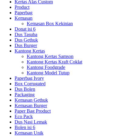
Kertas Alas Custom
Product
Paperbag
Kemasan
Kemasan Box Kekinian
Donat isi 6
Dus Tasuba
Dus Gethuk
Dus Burger
Kantong Kertas
Kantong Kertas Samson
Kantong Kertas Kraft Coklat
Kantong Foodgrade
Kantong Model Tutup
Paperbag Ivory
Box Corrugated
Dus Bolen
Packaging
Kemasan Gethuk
Kemasan Burger
Paper Bag Product
Eco Pack
Dus Nasi Lemak
Bolen isi 6
Kemasan Unik