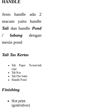
HANDLE
Jenis handle ada 2
macam yaitu handle
Tali
dan handle
Pond
/ lubang
dengan
mesin pond
Tali Tas Kertas
Tali Paper Twister/tali
rope
Tali Kur
Tali Pita Satin
Handle Pond
Finishing
Hot print
(gold/silver)