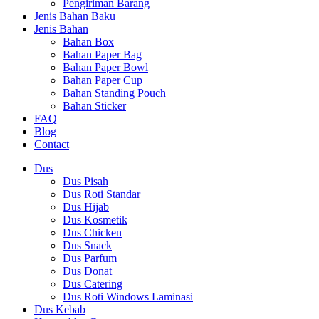
Pengiriman Barang
Jenis Bahan Baku
Jenis Bahan
Bahan Box
Bahan Paper Bag
Bahan Paper Bowl
Bahan Paper Cup
Bahan Standing Pouch
Bahan Sticker
FAQ
Blog
Contact
Dus
Dus Pisah
Dus Roti Standar
Dus Hijab
Dus Kosmetik
Dus Chicken
Dus Snack
Dus Parfum
Dus Donat
Dus Catering
Dus Roti Windows Laminasi
Dus Kebab