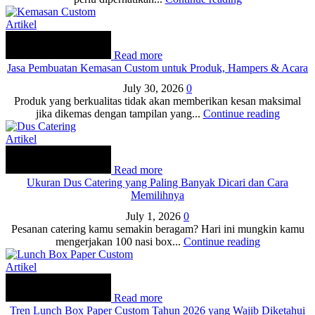
Artikel
Read more
Jasa Pembuatan Kemasan Custom untuk Produk, Hampers & Acara
July 30, 2026
0
Produk yang berkualitas tidak akan memberikan kesan maksimal
jika dikemas dengan tampilan yang...
Continue reading
Artikel
Read more
Ukuran Dus Catering yang Paling Banyak Dicari dan Cara
Memilihnya
July 1, 2026
0
Pesanan catering kamu semakin beragam? Hari ini mungkin kamu
mengerjakan 100 nasi box...
Continue reading
Artikel
Read more
Tren Lunch Box Paper Custom Tahun 2026 yang Wajib Diketahui