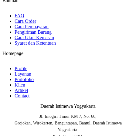
Bantuan
FAQ
Cara Order
Cara Pembayaran
Pengiriman Barang
Cara Ukur Kemasan
Syarat dan Ketentuan
Homepage
Profile
Layanan
Portofolio
Klien
Artikel
Contact
Daerah Istimewa Yogyakarta
Jl. Imogiri Timur KM 7, No. 66,
Grojokan, Wirokerten, Banguntapan, Bantul, Daerah Istimewa
Yogyakarta.