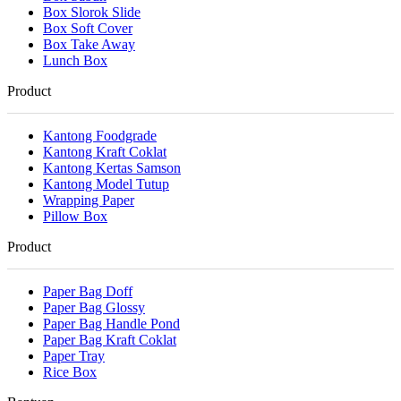
Box Slorok Slide
Box Soft Cover
Box Take Away
Lunch Box
Product
Kantong Foodgrade
Kantong Kraft Coklat
Kantong Kertas Samson
Kantong Model Tutup
Wrapping Paper
Pillow Box
Product
Paper Bag Doff
Paper Bag Glossy
Paper Bag Handle Pond
Paper Bag Kraft Coklat
Paper Tray
Rice Box