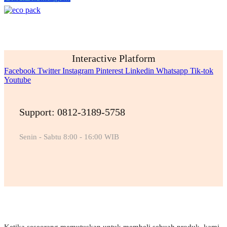
Interactive Platform
Facebook
Twitter
Instagram
Pinterest
Linkedin
Whatsapp
Tik-tok
Youtube
Support: 0812-3189-5758
Senin - Sabtu 8:00 - 16:00 WIB
Ketika seseorang memutuskan untuk membeli sebuah produk, kami