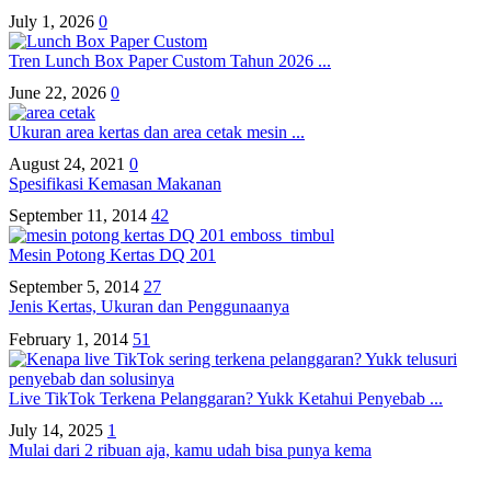
July 1, 2026
0
Tren Lunch Box Paper Custom Tahun 2026 ...
June 22, 2026
0
Ukuran area kertas dan area cetak mesin ...
August 24, 2021
0
Spesifikasi Kemasan Makanan
September 11, 2014
42
Mesin Potong Kertas DQ 201
September 5, 2014
27
Jenis Kertas, Ukuran dan Penggunaanya
February 1, 2014
51
Live TikTok Terkena Pelanggaran? Yukk Ketahui Penyebab ...
July 14, 2025
1
Mulai dari 2 ribuan aja, kamu udah bisa punya kema