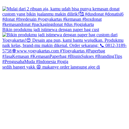
Bikin produkmu jadi istimewa dengan paper bag cust
sedih banget yakk 😩 makanye order langsung ajee di