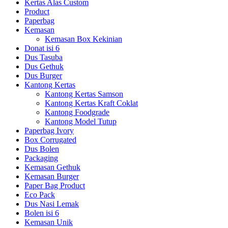
Kertas Alas Custom
Product
Paperbag
Kemasan
Kemasan Box Kekinian
Donat isi 6
Dus Tasuba
Dus Gethuk
Dus Burger
Kantong Kertas
Kantong Kertas Samson
Kantong Kertas Kraft Coklat
Kantong Foodgrade
Kantong Model Tutup
Paperbag Ivory
Box Corrugated
Dus Bolen
Packaging
Kemasan Gethuk
Kemasan Burger
Paper Bag Product
Eco Pack
Dus Nasi Lemak
Bolen isi 6
Kemasan Unik