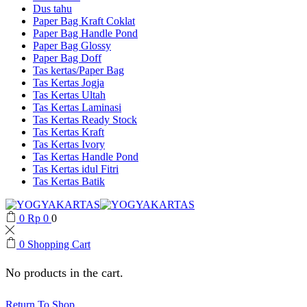
Dus tahu
Paper Bag Kraft Coklat
Paper Bag Handle Pond
Paper Bag Glossy
Paper Bag Doff
Tas kertas/Paper Bag
Tas Kertas Jogja
Tas Kertas Ultah
Tas Kertas Laminasi
Tas Kertas Ready Stock
Tas Kertas Kraft
Tas Kertas Ivory
Tas Kertas Handle Pond
Tas Kertas idul Fitri
Tas Kertas Batik
0
Rp
0
0
0
Shopping Cart
No products in the cart.
Return To Shop