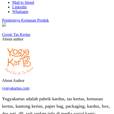
Mail to friend
Linkedin
Whatsapp
Pentingnya Kemasan Produk
Grosir Tas Kertas
About author
About Author
yogyakartas.com
Yogyakartas adalah pabrik kardus, tas kertas, kemasan
kertas, kantong kertas, paper bag, packaging, kardus, box,
dus roti, dll, yuk update info di media sosial kami: