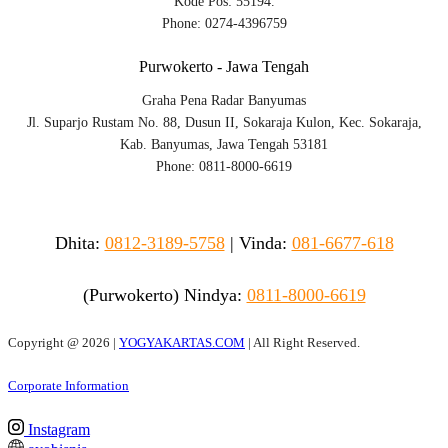
Kode Pos: 55194.
Phone: 0274-4396759
Purwokerto - Jawa Tengah
Graha Pena Radar Banyumas
Jl. Suparjo Rustam No. 88, Dusun II, Sokaraja Kulon, Kec. Sokaraja,
Kab. Banyumas, Jawa Tengah 53181
Phone: 0811-8000-6619
Dhita:
0812-3189-5758
|
Vinda
:
081-6677-618
(Purwokerto)
Nindya:
0811-8000-6619
Copyright @
2026 |
YOGYAKARTAS.COM
| All Right Reserved.
Corporate Information
Instagram