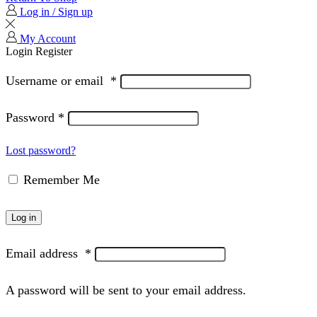
Log in / Sign up
My Account
Login
Register
Username or email
*
Password
*
Lost password?
Remember Me
Log in
Email address
*
A password will be sent to your email address.