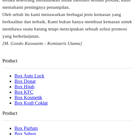
memahami pentingnya penampilan.
Oleh sebab itu kami menawarkan berbagai jenis kemasan yang
berkualitas dan terbaik, Kami bukan hanya membuat kemasan untuk
membawa suatu barang tetapi menciptakan sebuah solusi promosi
yang berkelanjutan.
[M. Gondo Kuswanto - Komisaris Utama]
Product
Box Auto Lock
Box Donat
Box Hijab
Box KFC
Box Kosmetik
Box Kraft Coklat
Product
Box Parfum
Box Sabun