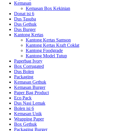
Kemasan
Kemasan Box Kekinian
Donat isi 6
Dus Tasuba
Dus Gethuk
Dus Burger
Kantong Kertas
Kantong Kertas Samson
Kantong Kertas Kraft Coklat
Kantong Foodgrade
Kantong Model Tutup
Paperbag Ivory
Box Corrugated
Dus Bolen
Packaging
Kemasan Gethuk
Kemasan Burger
Paper Bag Product
Eco Pack
Dus Nasi Lemak
Bolen isi 6
Kemasan Unik
Wrapping Paper
Box Gethuk
Packaging Burger