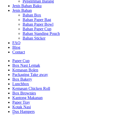
Pengiriman Barang
Jenis Bahan Baku
Jenis Bahan
Bahan Box
Bahan Paper Bag
Bahan Paper Bowl
Bahan Paper Cup
Bahan Standing Pouch
Bahan Sticker
FAQ
Blog
Contact
Paper Cup
Box Nasi Lemak
Kemasan Bolen
Packaging Take away
Box Bakery
Lunchbox
Kemasan Chicken Roll
Box Brownies
Kantong Makanan
Paper Tray
Kotak Nasi
Dus Hampers