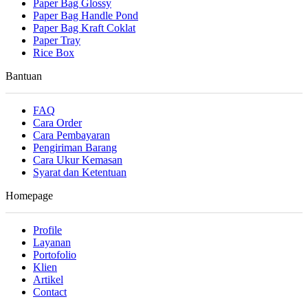
Paper Bag Glossy
Paper Bag Handle Pond
Paper Bag Kraft Coklat
Paper Tray
Rice Box
Bantuan
FAQ
Cara Order
Cara Pembayaran
Pengiriman Barang
Cara Ukur Kemasan
Syarat dan Ketentuan
Homepage
Profile
Layanan
Portofolio
Klien
Artikel
Contact