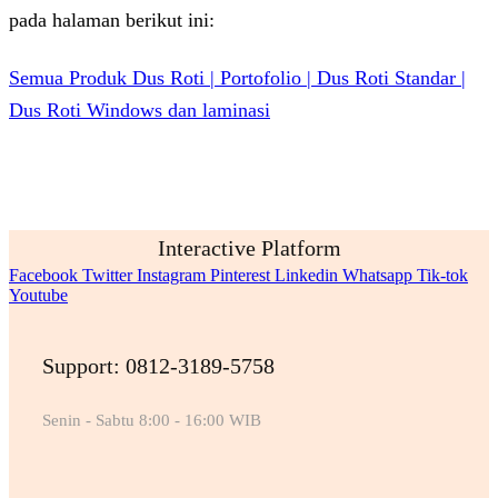
pada halaman berikut ini:
Semua Produk Dus Roti | Portofolio | Dus Roti Standar |
Dus Roti Windows dan laminasi
Interactive Platform
Facebook
Twitter
Instagram
Pinterest
Linkedin
Whatsapp
Tik-tok
Youtube
Support: 0812-3189-5758
Senin - Sabtu 8:00 - 16:00 WIB