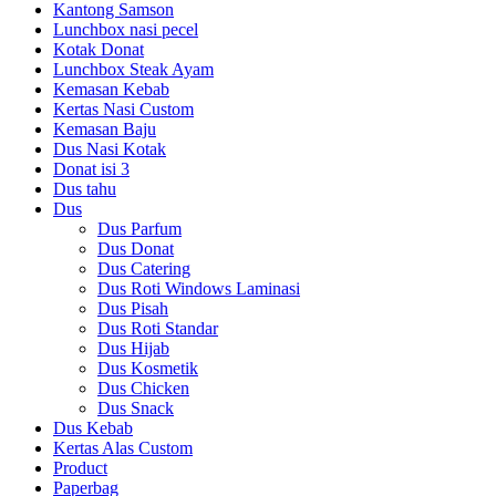
Kantong Samson
Lunchbox nasi pecel
Kotak Donat
Lunchbox Steak Ayam
Kemasan Kebab
Kertas Nasi Custom
Kemasan Baju
Dus Nasi Kotak
Donat isi 3
Dus tahu
Dus
Dus Parfum
Dus Donat
Dus Catering
Dus Roti Windows Laminasi
Dus Pisah
Dus Roti Standar
Dus Hijab
Dus Kosmetik
Dus Chicken
Dus Snack
Dus Kebab
Kertas Alas Custom
Product
Paperbag