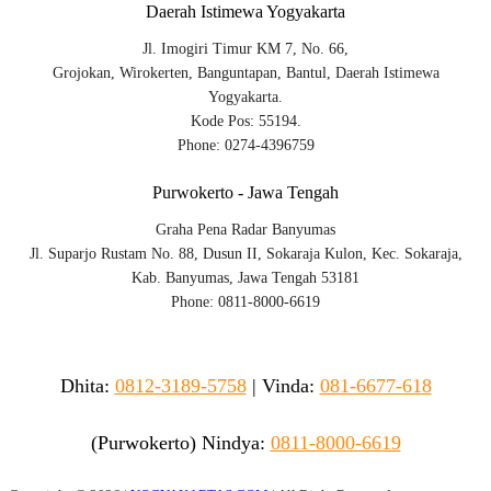
Daerah Istimewa Yogyakarta
Jl. Imogiri Timur KM 7, No. 66,
Grojokan, Wirokerten, Banguntapan, Bantul, Daerah Istimewa
Yogyakarta.
Kode Pos: 55194.
Phone: 0274-4396759
Purwokerto - Jawa Tengah
Graha Pena Radar Banyumas
Jl. Suparjo Rustam No. 88, Dusun II, Sokaraja Kulon, Kec. Sokaraja,
Kab. Banyumas, Jawa Tengah 53181
Phone: 0811-8000-6619
Dhita:
0812-3189-5758
|
Vinda
:
081-6677-618
(Purwokerto)
Nindya:
0811-8000-6619