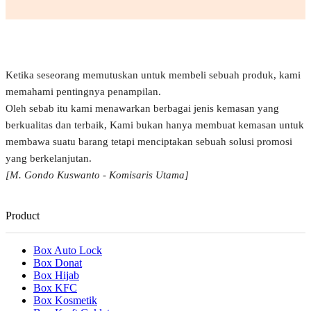
Ketika seseorang memutuskan untuk membeli sebuah produk, kami
memahami pentingnya penampilan.
Oleh sebab itu kami menawarkan berbagai jenis kemasan yang
berkualitas dan terbaik, Kami bukan hanya membuat kemasan untuk
membawa suatu barang tetapi menciptakan sebuah solusi promosi
yang berkelanjutan.
[M. Gondo Kuswanto - Komisaris Utama]
Product
Box Auto Lock
Box Donat
Box Hijab
Box KFC
Box Kosmetik