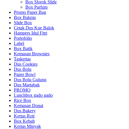
Box Slorok Slide
Box Parfum
Promo Paper Bag
Box Bakpia
Slide Box
Cetak Dus Kue Balok
Hampers Idul Fitri
Portofolio
Label
Box Batik
Kemasan Brownies
Taskertas
Dus Cookies
Dus Bolu
Paper Bowl
Dus Bolu Gulung
Dus Martabak
PROMO
Lunchbox gado gado
Rice Box
Kemasan Donat
Dus Bakery
Kertas Roti
Box Kebab
Kertas Minyak