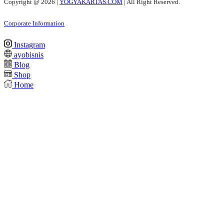
Copyright @
2026 |
YOGYAKARTAS.COM
| All Right Reserved.
Corporate Information
Instagram
ayobisnis
Blog
Shop
Home