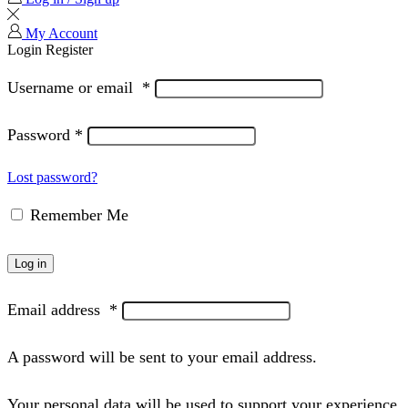
My Account
Login
Register
Username or email
*
Password
*
Lost password?
Remember Me
Log in
Email address
*
A password will be sent to your email address.
Your personal data will be used to support your experience