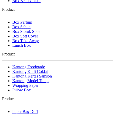
Box Kraft Coklat
Product
Box Parfum
Box Sabun
Box Slorok Slide
Box Soft Cover
Box Take Away
Lunch Box
Product
Kantong Foodgrade
Kantong Kraft Coklat
Kantong Kertas Samson
Kantong Model Tutup
Wrapping Paper
Pillow Box
Product
Paper Bag Doff