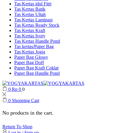
Tas Kertas idul Fitri
Tas Kertas Batik
Tas Kertas Ultah
Tas Kertas Laminasi
Tas Kertas Ready Stock
Tas Kertas Kraft
Tas Kertas Ivory
Tas Kertas Handle Pond
Tas kertas/Paper Bag
Tas Kertas Jogja
Paper Bag Glossy
Paper Bag Doff
Paper Bag Kraft Coklat
Paper Bag Handle Pond
0
Rp
0
0
0
Shopping Cart
No products in the cart.
Return To Shop
Log in / Sign up