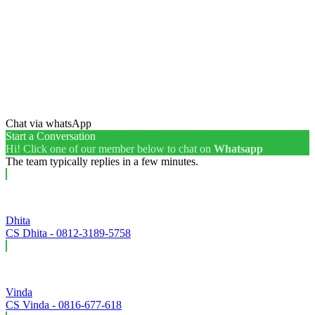
Chat via whatsApp
Start a Conversation
Hi! Click one of our member below to chat on
Whatsapp
The team typically replies in a few minutes.
Dhita
CS Dhita - 0812-3189-5758
Vinda
CS Vinda - 0816-677-618