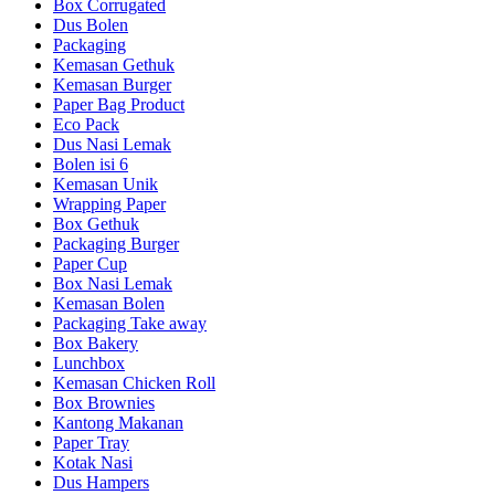
Box Corrugated
Dus Bolen
Packaging
Kemasan Gethuk
Kemasan Burger
Paper Bag Product
Eco Pack
Dus Nasi Lemak
Bolen isi 6
Kemasan Unik
Wrapping Paper
Box Gethuk
Packaging Burger
Paper Cup
Box Nasi Lemak
Kemasan Bolen
Packaging Take away
Box Bakery
Lunchbox
Kemasan Chicken Roll
Box Brownies
Kantong Makanan
Paper Tray
Kotak Nasi
Dus Hampers