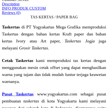
Description
INFO PRODUK CUSTOM
Reviews (0)
TAS KERTAS / PAPER BAG
Taskertas
di PT Yogyakartas Mega Grafika memproduksi
Taskertas dengan bahan kertas Kraft paper dan bahan
kertas Ivory atau Art paper,
Taskertas Jogja
juga
melayani
Grosir Taskertas.
Cetak Taskertas
kami memproduksi tas kertas dengan
menggunakan mesin cetak offset yang dapat menghasilkan
warna yang tajam dan tidak mudah luntur terjaga keawetan
warnanya.
Pusat Taskertas
www.yogyakartas.com sebagai pusat
pembuatan
taskertas
di kota Yogyakarta kami melayani
pesanan dari seluruh kota di Indonesia, diantaranya yaitu