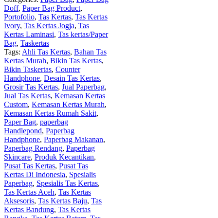
Doff
,
Paper Bag Product
,
Portofolio
,
Tas Kertas
,
Tas Kertas
Ivory
,
Tas Kertas Jogja
,
Tas
Kertas Laminasi
,
Tas kertas/Paper
Bag
,
Taskertas
Tags:
Ahli Tas Kertas
,
Bahan Tas
Kertas Murah
,
Bikin Tas Kertas
,
Bikin Taskertas
,
Counter
Handphone
,
Desain Tas Kertas
,
Grosir Tas Kertas
,
Jual Paperbag
,
Jual Tas Kertas
,
Kemasan Kertas
Custom
,
Kemasan Kertas Murah
,
Kemasan Kertas Rumah Sakit
,
Paper Bag
,
paperbag
Handlepond
,
Paperbag
Handphone
,
Paperbag Makanan
,
Paperbag Rendang
,
Paperbag
Skincare
,
Produk Kecantikan
,
Pusat Tas Kertas
,
Pusat Tas
Kertas Di Indonesia
,
Spesialis
Paperbag
,
Spesialis Tas Kertas
,
Tas Kertas Aceh
,
Tas Kertas
Aksesoris
,
Tas Kertas Baju
,
Tas
Kertas Bandung
,
Tas Kertas