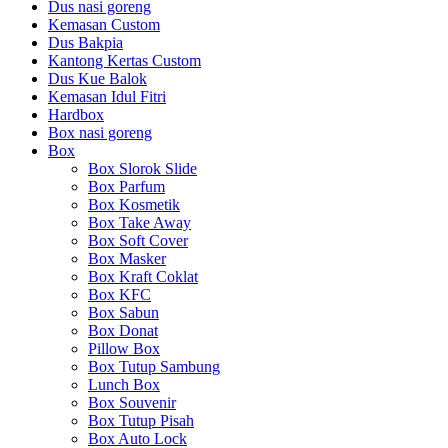
Dus nasi goreng
Kemasan Custom
Dus Bakpia
Kantong Kertas Custom
Dus Kue Balok
Kemasan Idul Fitri
Hardbox
Box nasi goreng
Box
Box Slorok Slide
Box Parfum
Box Kosmetik
Box Take Away
Box Soft Cover
Box Masker
Box Kraft Coklat
Box KFC
Box Sabun
Box Donat
Pillow Box
Box Tutup Sambung
Lunch Box
Box Souvenir
Box Tutup Pisah
Box Auto Lock