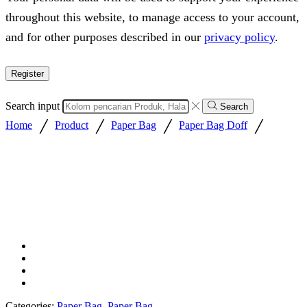
throughout this website, to manage access to your account,
and for other purposes described in our
privacy policy
.
Register
Search input
Search
/
/
/
/
Home
Product
Paper Bag
Paper Bag Doff
Categories:
Paper Bag
,
Paper Bag