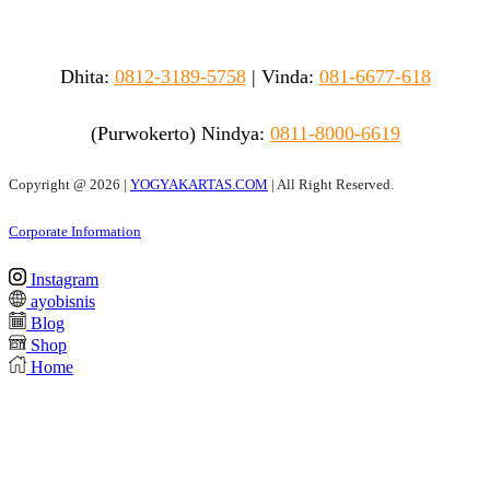
Dhita:
0812-3189-5758
|
Vinda
:
081-6677-618
(Purwokerto)
Nindya:
0811-8000-6619
Copyright @
2026 |
YOGYAKARTAS.COM
| All Right Reserved.
Corporate Information
Instagram
ayobisnis
Blog
Shop
Home