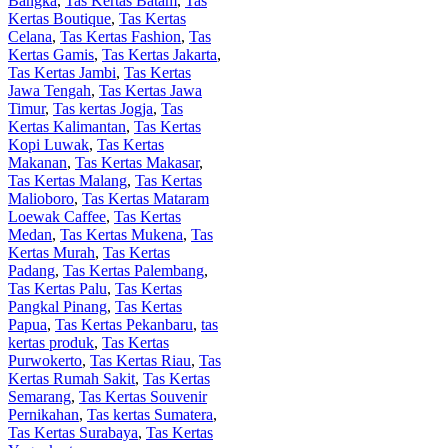
Bangka
,
Tas Kertas Batam
,
Tas
Kertas Boutique
,
Tas Kertas
Celana
,
Tas Kertas Fashion
,
Tas
Kertas Gamis
,
Tas Kertas Jakarta
,
Tas Kertas Jambi
,
Tas Kertas
Jawa Tengah
,
Tas Kertas Jawa
Timur
,
Tas kertas Jogja
,
Tas
Kertas Kalimantan
,
Tas Kertas
Kopi Luwak
,
Tas Kertas
Makanan
,
Tas Kertas Makasar
,
Tas Kertas Malang
,
Tas Kertas
Malioboro
,
Tas Kertas Mataram
Loewak Caffee
,
Tas Kertas
Medan
,
Tas Kertas Mukena
,
Tas
Kertas Murah
,
Tas Kertas
Padang
,
Tas Kertas Palembang
,
Tas Kertas Palu
,
Tas Kertas
Pangkal Pinang
,
Tas Kertas
Papua
,
Tas Kertas Pekanbaru
,
tas
kertas produk
,
Tas Kertas
Purwokerto
,
Tas Kertas Riau
,
Tas
Kertas Rumah Sakit
,
Tas Kertas
Semarang
,
Tas Kertas Souvenir
Pernikahan
,
Tas kertas Sumatera
,
Tas Kertas Surabaya
,
Tas Kertas