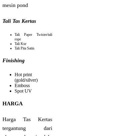
mesin pond
Tali Tas Kertas
Tali Paper Twister/tali
rope
Tali Kur
Tali Pita Satin
Finishing
Hot print
(gold/silver)
Emboss
Spot UV
HARGA
Harga Tas Kertas
tergantung dari