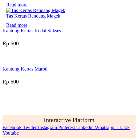
Read more
Tas Kertas Rendang Magek
Read more
Kantong Kertas Kedai Sukses
Rp
600
Kantong Kertas Maroti
Rp
600
Interactive Platform
Facebook
Twitter
Instagram
Pinterest
Linkedin
Whatsapp
Tik-tok
Youtube