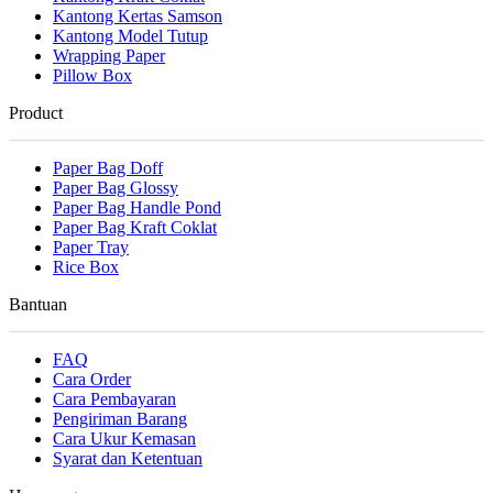
Kantong Kertas Samson
Kantong Model Tutup
Wrapping Paper
Pillow Box
Product
Paper Bag Doff
Paper Bag Glossy
Paper Bag Handle Pond
Paper Bag Kraft Coklat
Paper Tray
Rice Box
Bantuan
FAQ
Cara Order
Cara Pembayaran
Pengiriman Barang
Cara Ukur Kemasan
Syarat dan Ketentuan