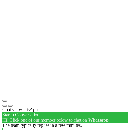
Chat via whatsApp
Start a Conversation
Hi! Click one of our member below to chat on
Whatsapp
The team typically replies in a few minutes.