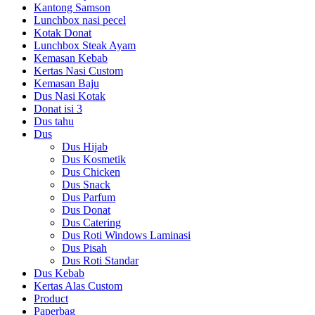
Kantong Samson
Lunchbox nasi pecel
Kotak Donat
Lunchbox Steak Ayam
Kemasan Kebab
Kertas Nasi Custom
Kemasan Baju
Dus Nasi Kotak
Donat isi 3
Dus tahu
Dus
Dus Hijab
Dus Kosmetik
Dus Chicken
Dus Snack
Dus Parfum
Dus Donat
Dus Catering
Dus Roti Windows Laminasi
Dus Pisah
Dus Roti Standar
Dus Kebab
Kertas Alas Custom
Product
Paperbag