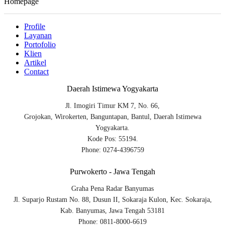
Homepage
Profile
Layanan
Portofolio
Klien
Artikel
Contact
Daerah Istimewa Yogyakarta
Jl. Imogiri Timur KM 7, No. 66,
Grojokan, Wirokerten, Banguntapan, Bantul, Daerah Istimewa
Yogyakarta.
Kode Pos: 55194.
Phone: 0274-4396759
Purwokerto - Jawa Tengah
Graha Pena Radar Banyumas
Jl. Suparjo Rustam No. 88, Dusun II, Sokaraja Kulon, Kec. Sokaraja,
Kab. Banyumas, Jawa Tengah 53181
Phone: 0811-8000-6619