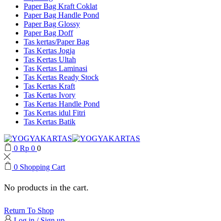
Paper Bag Kraft Coklat
Paper Bag Handle Pond
Paper Bag Glossy
Paper Bag Doff
Tas kertas/Paper Bag
Tas Kertas Jogja
Tas Kertas Ultah
Tas Kertas Laminasi
Tas Kertas Ready Stock
Tas Kertas Kraft
Tas Kertas Ivory
Tas Kertas Handle Pond
Tas Kertas idul Fitri
Tas Kertas Batik
0
Rp
0
0
0
Shopping Cart
No products in the cart.
Return To Shop
Log in / Sign up