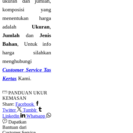
ukuran dan jumlah,
komposisi yang
menentukan harga
adalah
Ukuran
,
Jumlah
dan
Jenis
Bahan
, Untuk info
harga silahkan
menghubungi
Customer Service Tas
Kertas
Kami.
PANDUAN UKUR
KEMASAN
Share:
Facebook
Twitter
Tumblr
Linkedin
Whatsapp
Dapatkan
Bantuan dari
Customer Service