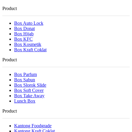
Product
Box Auto Lock
Box Donat
Box Hijab
Box KFC
Box Kosmetik
Box Kraft Coklat
Product
Box Parfum
Box Sabun
Box Slorok Slide
Box Soft Cover
Box Take Away
Lunch Box
Product
Kantong Foodgrade
Kantong Kraft Coklat