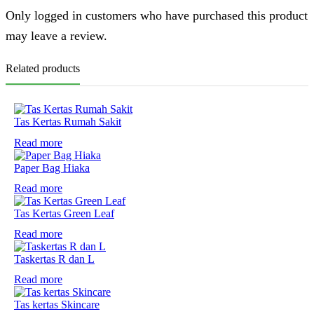
Only logged in customers who have purchased this product
may leave a review.
Related products
Tas Kertas Rumah Sakit
Read more
Paper Bag Hiaka
Read more
Tas Kertas Green Leaf
Read more
Taskertas R dan L
Read more
Tas kertas Skincare