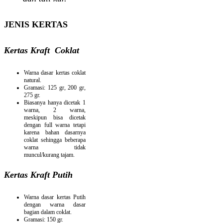
JENIS KERTAS
Kertas Kraft Coklat
Warna dasar kertas coklat
natural.
Gramasi: 125 gr, 200 gr,
275 gr.
Biasanya hanya dicetak 1
warna, 2 warna,
meskipun bisa dicetak
dengan full warna tetapi
karena bahan dasarnya
coklat sehingga beberapa
warna tidak
muncul/kurang tajam.
Kertas Kraft Putih
Warna dasar kertas Putih
dengan warna dasar
bagian dalam coklat.
Gramasi: 150 gr.