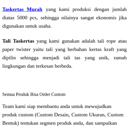
Taskertas Murah
yang kami produksi dengan jumlah
diatas 5000 pcs, sehingga nilainya sangat ekonomis jika
digunakan untuk usaha.
Tali Taskertas
yang kami gunakan adalah tali rope atau
paper twister yaitu tali yang berbahan kertas kraft yang
dipilin sehingga menjadi tali tas yang unik, ramah
lingkungan dan terkesan berbeda.
Semua Produk Bisa Order Custom
Team kami siap membantu anda untuk mewujudkan
produk custom (Custom Desain, Custom Ukuran, Custom
Bentuk) tentukan segmen produk anda, dan sampaikan