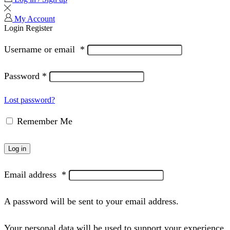
My Account
Login
Register
Username or email
*
Password
*
Lost password?
Remember Me
Log in
Email address
*
A password will be sent to your email address.
Your personal data will be used to support your experience