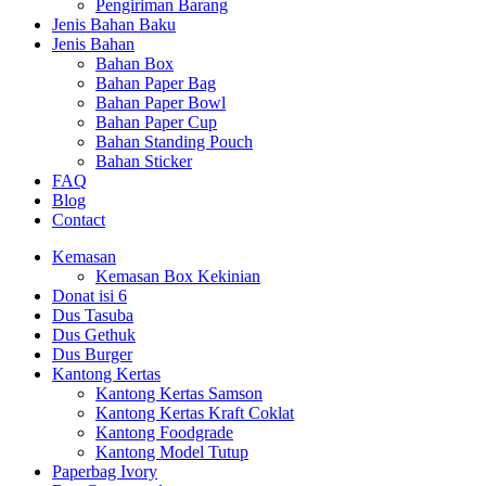
Pengiriman Barang
Jenis Bahan Baku
Jenis Bahan
Bahan Box
Bahan Paper Bag
Bahan Paper Bowl
Bahan Paper Cup
Bahan Standing Pouch
Bahan Sticker
FAQ
Blog
Contact
Kemasan
Kemasan Box Kekinian
Donat isi 6
Dus Tasuba
Dus Gethuk
Dus Burger
Kantong Kertas
Kantong Kertas Samson
Kantong Kertas Kraft Coklat
Kantong Foodgrade
Kantong Model Tutup
Paperbag Ivory