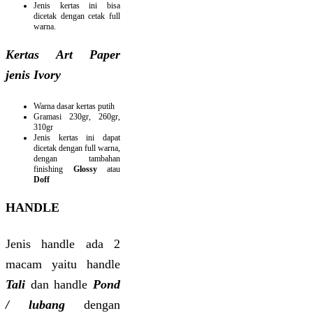
Jenis kertas ini bisa
dicetak dengan cetak full
warna.
Kertas Art Paper
jenis Ivory
Warna dasar kertas putih
Gramasi 230gr, 260gr,
310gr
Jenis kertas ini dapat
dicetak dengan full warna,
dengan tambahan
finishing
Glossy
atau
Doff
HANDLE
Jenis handle ada 2
macam yaitu handle
Tali
dan handle
Pond
/ lubang
dengan