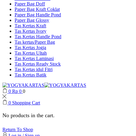
Paper Bag Doff
Paper Bag Kraft Coklat
Paper Bag Handle Pond
Paper Bag Glossy
Tas Kertas Kraft
Tas Kertas Ivory
Tas Kertas Handle Pond
Tas kertas/Paper Bag
Tas Kertas Jogja
Tas Kertas Ultah
Tas Kertas Laminasi
Tas Kertas Ready Stock
Tas Kertas idul Fitri
Tas Kertas Batik
0
Rp
0
0
0
Shopping Cart
No products in the cart.
Return To Shop
Log in / Sign up