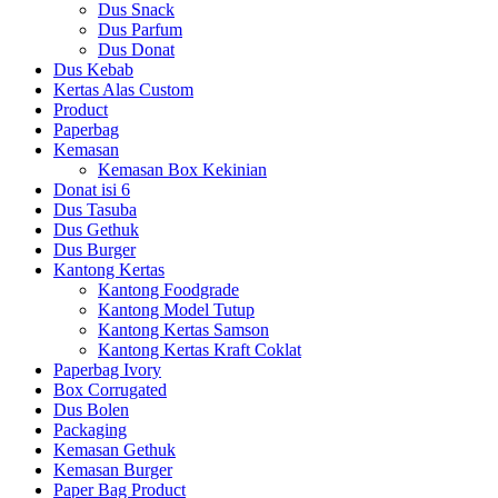
Dus Snack
Dus Parfum
Dus Donat
Dus Kebab
Kertas Alas Custom
Product
Paperbag
Kemasan
Kemasan Box Kekinian
Donat isi 6
Dus Tasuba
Dus Gethuk
Dus Burger
Kantong Kertas
Kantong Foodgrade
Kantong Model Tutup
Kantong Kertas Samson
Kantong Kertas Kraft Coklat
Paperbag Ivory
Box Corrugated
Dus Bolen
Packaging
Kemasan Gethuk
Kemasan Burger
Paper Bag Product