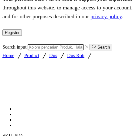
throughout this website, to manage access to your account,
and for other purposes described in our
privacy policy
.
Register
Search input
Search
/
/
/
/
Home
Product
Dus
Dus Roti
SKU:
N/A