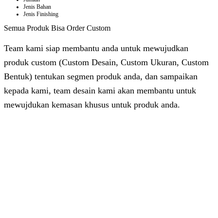
Jenis Bahan
Jenis Finishing
Semua Produk Bisa Order Custom
Team kami siap membantu anda untuk mewujudkan
produk custom (Custom Desain, Custom Ukuran, Custom
Bentuk) tentukan segmen produk anda, dan sampaikan
kepada kami, team desain kami akan membantu untuk
mewujdukan kemasan khusus untuk produk anda.
Dhita
Online
Customer Service & Support
Vinda
Online
Chat via WhatsApp
Azizah