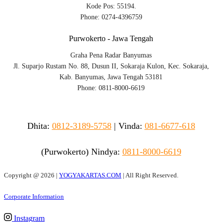
Kode Pos: 55194.
Phone: 0274-4396759
Purwokerto - Jawa Tengah
Graha Pena Radar Banyumas
Jl. Suparjo Rustam No. 88, Dusun II, Sokaraja Kulon, Kec. Sokaraja,
Kab. Banyumas, Jawa Tengah 53181
Phone: 0811-8000-6619
Dhita:
0812-3189-5758
|
Vinda
:
081-6677-618
(Purwokerto)
Nindya:
0811-8000-6619
Copyright @
2026 |
YOGYAKARTAS.COM
| All Right Reserved.
Corporate Information
Instagram