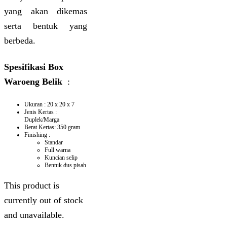
yang akan dikemas
serta bentuk yang
berbeda.
Spesifikasi Box
Waroeng Belik
:
Ukuran : 20 x 20 x 7
Jenis Kertas :
Duplek/Marga
Berat Kertas: 350 gram
Finishing :
Standar
Full warna
Kuncian selip
Bentuk dus pisah
This product is
currently out of stock
and unavailable.