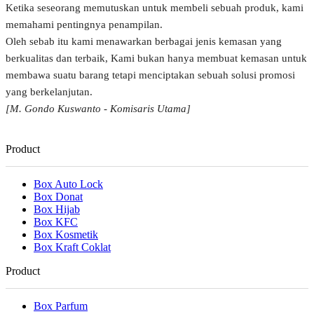
Ketika seseorang memutuskan untuk membeli sebuah produk, kami
memahami pentingnya penampilan.
Oleh sebab itu kami menawarkan berbagai jenis kemasan yang
berkualitas dan terbaik, Kami bukan hanya membuat kemasan untuk
membawa suatu barang tetapi menciptakan sebuah solusi promosi
yang berkelanjutan.
[M. Gondo Kuswanto - Komisaris Utama]
Product
Box Auto Lock
Box Donat
Box Hijab
Box KFC
Box Kosmetik
Box Kraft Coklat
Product
Box Parfum