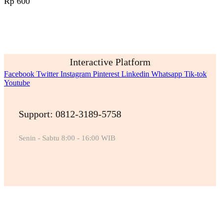
Rp
600
Interactive Platform
Facebook
Twitter
Instagram
Pinterest
Linkedin
Whatsapp
Tik-tok
Youtube
Support: 0812-3189-5758
Senin - Sabtu 8:00 - 16:00 WIB