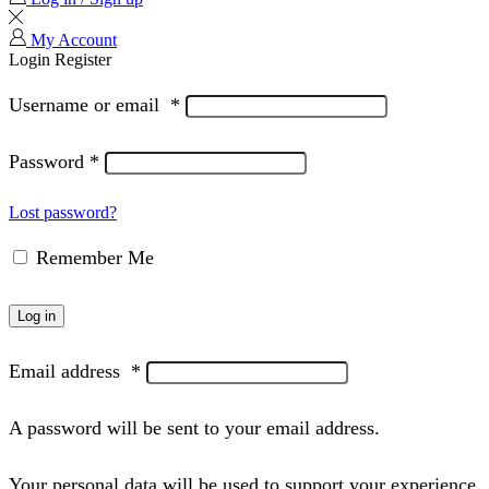
My Account
Login
Register
Username or email
*
Password
*
Lost password?
Remember Me
Log in
Email address
*
A password will be sent to your email address.
Your personal data will be used to support your experience