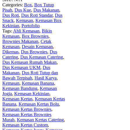
Categories:
Box
,
Box Tutup
Pisah
,
Dus Kue
,
Dus Makanan
,
Dus Roti
,
Dus Roti Standar
,
Dus
Snack
,
Kemasan
,
Kemasan Box
Kekinian
,
Portofolio
Tags:
Ahli Kemasan
,
Bikin
Kemasan
,
Box Brownies
,
Brownies Makanan
,
Cetak
Kemasan
,
Desain Kemasan
,
Dikemas
,
Dus Brownies
,
Dus
Catering
,
Dus Kemasan Catering
,
Dus Kemasan Rumah Makan
,
Dus Kemasan UKM
,
Dus
Makanan
,
Dus Roti Tutup dan
Bawah Terpisah
,
Hasil Karya
,
Kemasan
,
Kemasan Banana
,
Kemasan Bandung
,
Kemasan
Jogja
,
Kemasan Kekinian
,
Kemasan Kertas
,
Kemasan Kertas
Banana
,
Kemasan Kertas Bolu
,
Kemasan Kertas Brownies
,
Kemasan Kertas Brownies
Murah
,
Kemasan Kertas Catering
,
Kemasan Kertas Custom
,