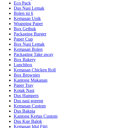
Eco Pack
Dus Nasi Lemak
Bolen isi 6
Kemasan Unik
Wrapping Paper
Box Gethuk
Packaging Burger
Paper Cup
Box Nasi Lemak
Kemasan Bolen
Packaging Take away
Box Bakery
Lunchbox
Kemasan Chicken Roll
Box Brownies
Kantong Makanan
Paper Tray
Kotak Nasi
Dus Hampers
Dus nasi goreng
Kemasan Custom
Dus Bakpia
Kantong Kertas Custom
Dus Kue Balok
Kemasan Idul Fitri