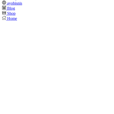
ayobisnis
Blog
Shop
Home