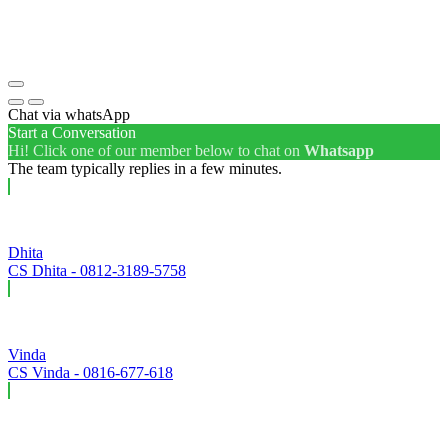
Chat via whatsApp
Start a Conversation
Hi! Click one of our member below to chat on
Whatsapp
The team typically replies in a few minutes.
Dhita
CS Dhita - 0812-3189-5758
Vinda
CS Vinda - 0816-677-618