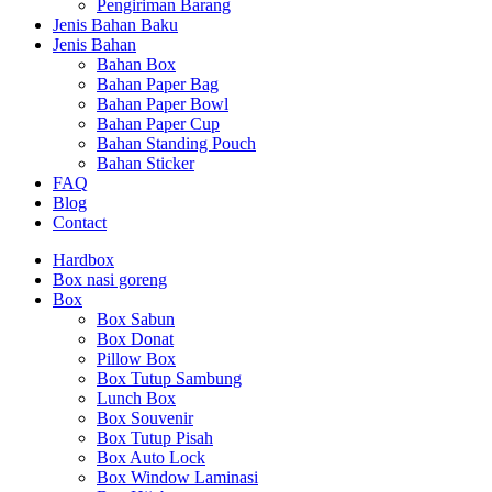
Pengiriman Barang
Jenis Bahan Baku
Jenis Bahan
Bahan Box
Bahan Paper Bag
Bahan Paper Bowl
Bahan Paper Cup
Bahan Standing Pouch
Bahan Sticker
FAQ
Blog
Contact
Hardbox
Box nasi goreng
Box
Box Sabun
Box Donat
Pillow Box
Box Tutup Sambung
Lunch Box
Box Souvenir
Box Tutup Pisah
Box Auto Lock
Box Window Laminasi