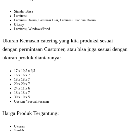
Standar Biasa
Laminasi
Laminasi Dalam, Laminasi Luar, Laminasi Luar dan Dalam
Glossy
Lamiansi, Windows/Pond
Ukuran Kemasan catering yang kita produksi sesuai
dengan permintaan Customer, atau bisa juga sesuai dengan
ukuran produk diantaranya:
17 x 10,5 x 6,5
16 x 16 x 7
18 x 18 x 7
20 x 20 x 7
24 x 11 x 6
18 x 18 x 7
30 x 10 x 5
Custom / Sesuai Pesanan
Harga Produk Tergantung:
Ukuran
Jumlah