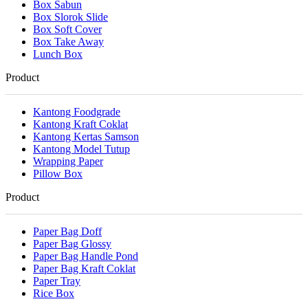
Box Sabun
Box Slorok Slide
Box Soft Cover
Box Take Away
Lunch Box
Product
Kantong Foodgrade
Kantong Kraft Coklat
Kantong Kertas Samson
Kantong Model Tutup
Wrapping Paper
Pillow Box
Product
Paper Bag Doff
Paper Bag Glossy
Paper Bag Handle Pond
Paper Bag Kraft Coklat
Paper Tray
Rice Box