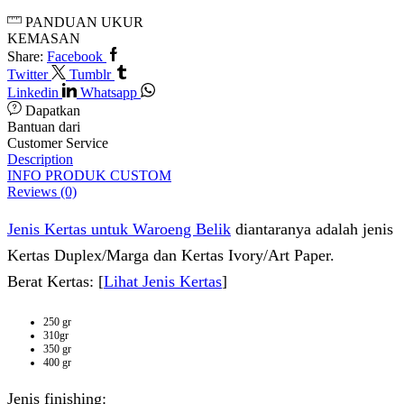
PANDUAN UKUR
KEMASAN
Share:
Facebook
Twitter
Tumblr
Linkedin
Whatsapp
Dapatkan
Bantuan dari
Customer Service
Description
INFO PRODUK CUSTOM
Reviews (0)
Jenis Kertas untuk Waroeng Belik
diantaranya adalah jenis
Kertas Duplex/Marga dan Kertas Ivory/Art Paper.
Berat Kertas: [
Lihat Jenis Kertas
]
250 gr
310gr
350 gr
400 gr
Jenis finishing: