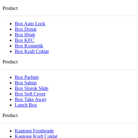
Product
Box Auto Lock
Box Donat
Box Hijab
Box KFC
Box Kosmetik
Box Kraft Coklat
Product
Box Parfum
Box Sabun
Box Slorok Slide
Box Soft Cover
Box Take Away
Lunch Box
Product
Kantong Foodgrade
Kantong Kraft Coklat