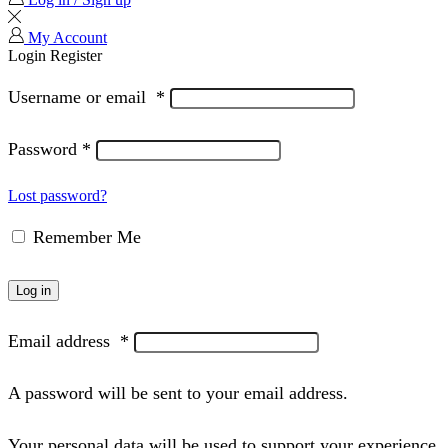
My Account
Login
Register
Username or email
*
Password
*
Lost password?
Remember Me
Log in
Email address
*
A password will be sent to your email address.
Your personal data will be used to support your experience