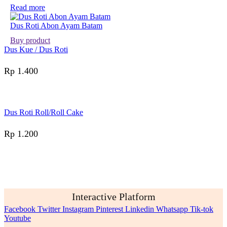
Read more
Dus Roti Abon Ayam Batam
Buy product
Dus Kue / Dus Roti
Rp
1.400
Dus Roti Roll/Roll Cake
Rp
1.200
Interactive Platform
Facebook
Twitter
Instagram
Pinterest
Linkedin
Whatsapp
Tik-tok
Youtube