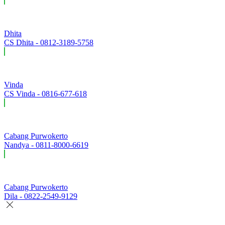
Dhita
CS Dhita - 0812-3189-5758
Vinda
CS Vinda - 0816-677-618
Cabang Purwokerto
Nandya - 0811-8000-6619
Cabang Purwokerto
Dila - 0822-2549-9129