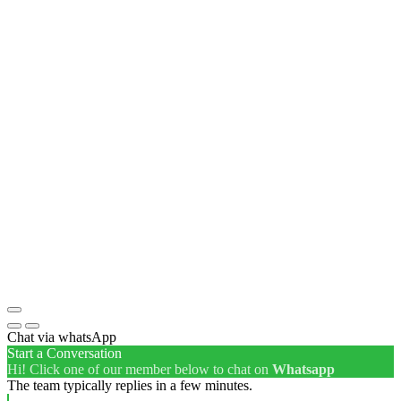
Chat via whatsApp
Start a Conversation
Hi! Click one of our member below to chat on
Whatsapp
The team typically replies in a few minutes.