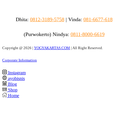
Dhita:
0812-3189-5758
|
Vinda
:
081-6677-618
(Purwokerto)
Nindya:
0811-8000-6619
Copyright @
2026 |
YOGYAKARTAS.COM
| All Right Reserved.
Corporate Information
Instagram
ayobisnis
Blog
Shop
Home