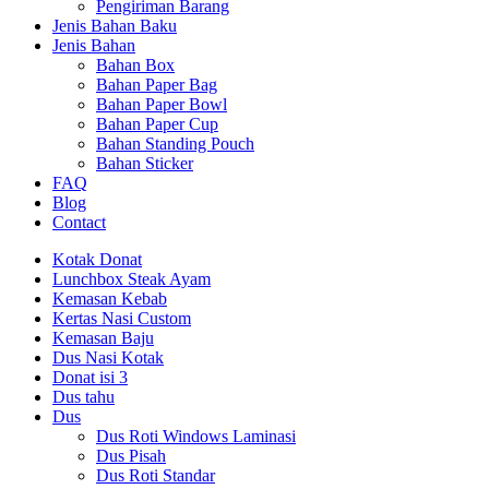
Pengiriman Barang
Jenis Bahan Baku
Jenis Bahan
Bahan Box
Bahan Paper Bag
Bahan Paper Bowl
Bahan Paper Cup
Bahan Standing Pouch
Bahan Sticker
FAQ
Blog
Contact
Kotak Donat
Lunchbox Steak Ayam
Kemasan Kebab
Kertas Nasi Custom
Kemasan Baju
Dus Nasi Kotak
Donat isi 3
Dus tahu
Dus
Dus Roti Windows Laminasi
Dus Pisah
Dus Roti Standar