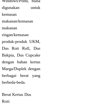
Windows/Pond, biasa
digunakan untuk
kemasan
makanan/kemasan
makanan
ringan/kemasan
produk-produk UKM,
Dus Roti Roll, Dus
Bakpia, Dus Cupcake
dengan bahan kertas
Marga/Duplek dengan
berbagai berat yang
berbeda-beda.
Berat Kertas Dus
Roti: