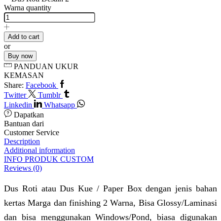
Warna quantity
Add to cart
or
Buy now
PANDUAN UKUR
KEMASAN
Share:
Facebook
Twitter
Tumblr
Linkedin
Whatsapp
Dapatkan
Bantuan dari
Customer Service
Description
Additional information
INFO PRODUK CUSTOM
Reviews (0)
Dus Roti atau Dus Kue / Paper Box dengan jenis bahan
kertas Marga dan finishing 2 Warna, Bisa Glossy/Laminasi
dan bisa menggunakan Windows/Pond, biasa digunakan