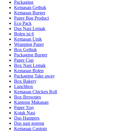
Packaging
Kemasan Gethuk
Kemasan Burger
Paper Bag Product
Eco Pack
Dus Nasi Lemak
Bolen isi 6
Kemasan Unik
Wrapping Paper
Box Gethuk
Packaging Burger
Paper Cup
Box Nasi Lemak
Kemasan Bolen
Packaging Take away
Box Bakery
Lunchbox
Kemasan Chicken Roll
Box Brownies
Kantong Makanan
Paper Tray
Kotak Nasi
Dus Hampers
Dus nasi goreng
Kemasan Custom