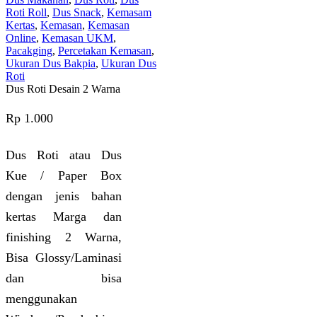
Roti Roll
,
Dus Snack
,
Kemasam
Kertas
,
Kemasan
,
Kemasan
Online
,
Kemasan UKM
,
Pacakging
,
Percetakan Kemasan
,
Ukuran Dus Bakpia
,
Ukuran Dus
Roti
Dus Roti Desain 2 Warna
Rp
1.000
Dus Roti atau Dus
Kue / Paper Box
dengan jenis bahan
kertas Marga dan
finishing 2 Warna,
Bisa Glossy/Laminasi
dan bisa
menggunakan