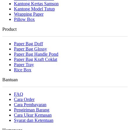
Kantong Kertas Samson
Kantong Model Tutup
Wrapping Paper
Pillow Box
Product
Paper Bag Doff
Paper Bag Glossy
Paper Bag Handle Pond
Paper Bag Kraft Coklat
Paper Tray
Rice Box
Bantuan
FAQ
Cara Order
Cara Pembayaran
Pengiriman Barang
Cara Ukur Kemasan
Syarat dan Ketentuan