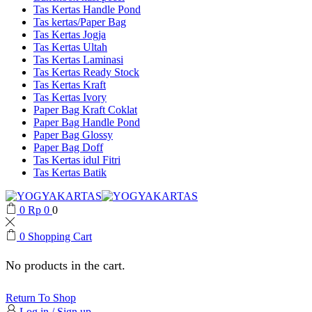
Tas Kertas Handle Pond
Tas kertas/Paper Bag
Tas Kertas Jogja
Tas Kertas Ultah
Tas Kertas Laminasi
Tas Kertas Ready Stock
Tas Kertas Kraft
Tas Kertas Ivory
Paper Bag Kraft Coklat
Paper Bag Handle Pond
Paper Bag Glossy
Paper Bag Doff
Tas Kertas idul Fitri
Tas Kertas Batik
0
Rp
0
0
0
Shopping Cart
No products in the cart.
Return To Shop
Log in / Sign up