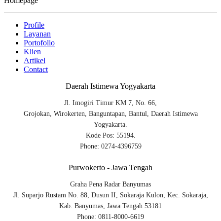
Homepage
Profile
Layanan
Portofolio
Klien
Artikel
Contact
Daerah Istimewa Yogyakarta
Jl. Imogiri Timur KM 7, No. 66,
Grojokan, Wirokerten, Banguntapan, Bantul, Daerah Istimewa
Yogyakarta.
Kode Pos: 55194.
Phone: 0274-4396759
Purwokerto - Jawa Tengah
Graha Pena Radar Banyumas
Jl. Suparjo Rustam No. 88, Dusun II, Sokaraja Kulon, Kec. Sokaraja,
Kab. Banyumas, Jawa Tengah 53181
Phone: 0811-8000-6619