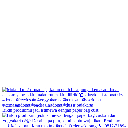
Bikin produkmu jadi istimewa dengan paper bag cust