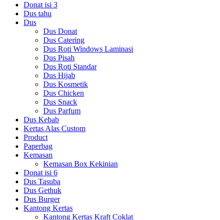
Donat isi 3
Dus tahu
Dus
Dus Donat
Dus Catering
Dus Roti Windows Laminasi
Dus Pisah
Dus Roti Standar
Dus Hijab
Dus Kosmetik
Dus Chicken
Dus Snack
Dus Parfum
Dus Kebab
Kertas Alas Custom
Product
Paperbag
Kemasan
Kemasan Box Kekinian
Donat isi 6
Dus Tasuba
Dus Gethuk
Dus Burger
Kantong Kertas
Kantong Kertas Kraft Coklat