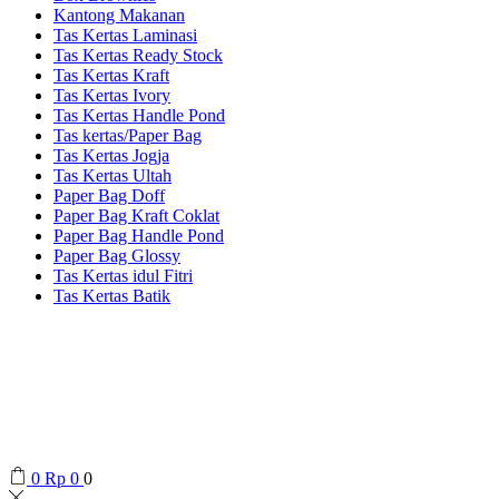
Kantong Makanan
Tas Kertas Laminasi
Tas Kertas Ready Stock
Tas Kertas Kraft
Tas Kertas Ivory
Tas Kertas Handle Pond
Tas kertas/Paper Bag
Tas Kertas Jogja
Tas Kertas Ultah
Paper Bag Doff
Paper Bag Kraft Coklat
Paper Bag Handle Pond
Paper Bag Glossy
Tas Kertas idul Fitri
Tas Kertas Batik
0
Rp
0
0