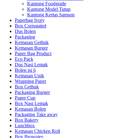
Kantong Foodgrade
Kantong Model Tutup
Kantong Kertas Samson
Paperbag Ivory
Box Corrugated
Dus Bolen
Packaging
Kemasan Gethuk
Kemasan Burger
Paper Bag Product
Eco Pack
Dus Nasi Lemak
Bolen isi 6
Kemasan Unik
Wrapping Paper
Box Gethuk
Packaging Burger
Paper Cup
Box Nasi Lemak
Kemasan Bolen
Packaging Take away
Box Bakery
Lunchbox
Kemasan Chicken Roll
Box Brownies