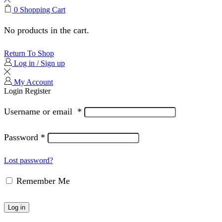
0
Shopping Cart
No products in the cart.
Return To Shop
Log in / Sign up
My Account
Login
Register
Username or email
*
Password
*
Lost password?
Remember Me
Log in