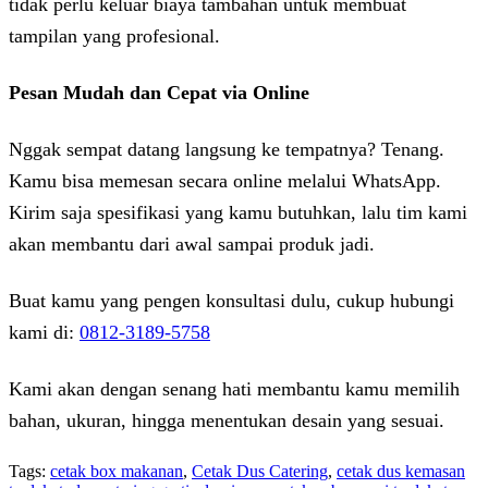
tidak perlu keluar biaya tambahan untuk membuat
tampilan yang profesional.
Pesan Mudah dan Cepat via Online
Nggak sempat datang langsung ke tempatnya? Tenang.
Kamu bisa memesan secara online melalui WhatsApp.
Kirim saja spesifikasi yang kamu butuhkan, lalu tim kami
akan membantu dari awal sampai produk jadi.
Buat kamu yang pengen konsultasi dulu, cukup hubungi
kami di:
0812-3189-5758
Kami akan dengan senang hati membantu kamu memilih
bahan, ukuran, hingga menentukan desain yang sesuai.
Tags:
cetak box makanan
,
Cetak Dus Catering
,
cetak dus kemasan