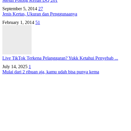
Mesin Potong Kertas DQ 201
September 5, 2014
27
Jenis Kertas, Ukuran dan Penggunaanya
February 1, 2014
51
Live TikTok Terkena Pelanggaran? Yukk Ketahui Penyebab ...
July 14, 2025
1
Mulai dari 2 ribuan aja, kamu udah bisa punya kema