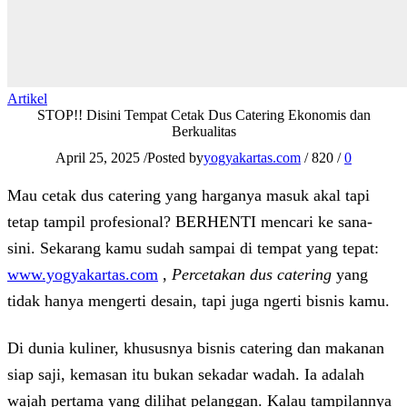
Artikel
STOP!! Disini Tempat Cetak Dus Catering Ekonomis dan
Berkualitas
April 25, 2025
/
Posted by
yogyakartas.com
/
820
/
0
Mau cetak dus catering yang harganya masuk akal tapi
tetap tampil profesional? BERHENTI mencari ke sana-
sini. Sekarang kamu sudah sampai di tempat yang tepat:
www.yogyakartas.com
,
Percetakan dus catering
yang
tidak hanya mengerti desain, tapi juga ngerti bisnis kamu.
Di dunia kuliner, khususnya bisnis catering dan makanan
siap saji, kemasan itu bukan sekadar wadah. Ia adalah
wajah pertama yang dilihat pelanggan. Kalau tampilannya