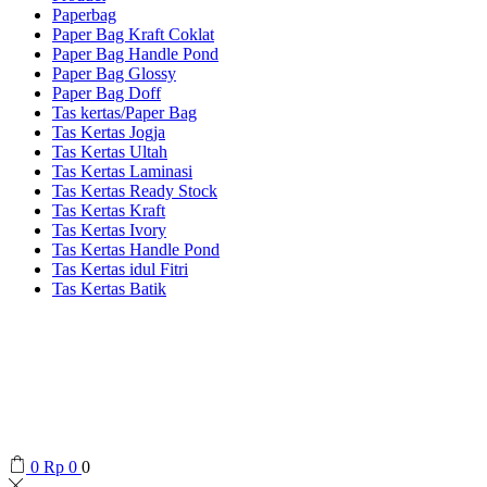
Paperbag
Paper Bag Kraft Coklat
Paper Bag Handle Pond
Paper Bag Glossy
Paper Bag Doff
Tas kertas/Paper Bag
Tas Kertas Jogja
Tas Kertas Ultah
Tas Kertas Laminasi
Tas Kertas Ready Stock
Tas Kertas Kraft
Tas Kertas Ivory
Tas Kertas Handle Pond
Tas Kertas idul Fitri
Tas Kertas Batik
0
Rp
0
0