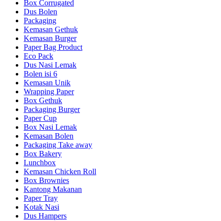
Box Corrugated
Dus Bolen
Packaging
Kemasan Gethuk
Kemasan Burger
Paper Bag Product
Eco Pack
Dus Nasi Lemak
Bolen isi 6
Kemasan Unik
Wrapping Paper
Box Gethuk
Packaging Burger
Paper Cup
Box Nasi Lemak
Kemasan Bolen
Packaging Take away
Box Bakery
Lunchbox
Kemasan Chicken Roll
Box Brownies
Kantong Makanan
Paper Tray
Kotak Nasi
Dus Hampers