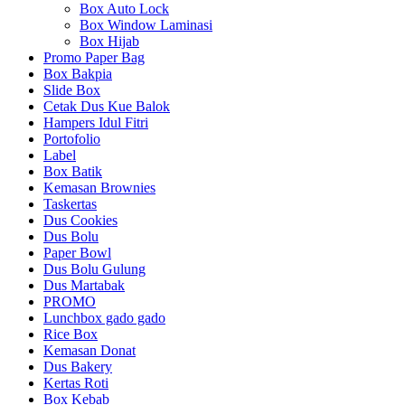
Box Auto Lock
Box Window Laminasi
Box Hijab
Promo Paper Bag
Box Bakpia
Slide Box
Cetak Dus Kue Balok
Hampers Idul Fitri
Portofolio
Label
Box Batik
Kemasan Brownies
Taskertas
Dus Cookies
Dus Bolu
Paper Bowl
Dus Bolu Gulung
Dus Martabak
PROMO
Lunchbox gado gado
Rice Box
Kemasan Donat
Dus Bakery
Kertas Roti
Box Kebab