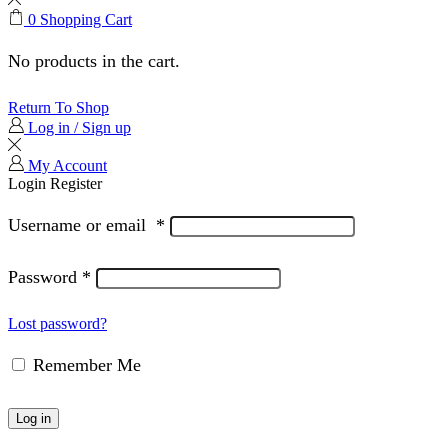
0
Shopping Cart
No products in the cart.
Return To Shop
Log in / Sign up
My Account
Login
Register
Username or email
*
Password
*
Lost password?
Remember Me
Log in