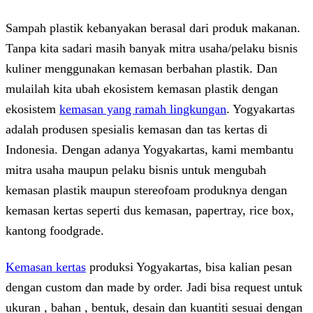
Sampah plastik kebanyakan berasal dari produk makanan.
Tanpa kita sadari masih banyak mitra usaha/pelaku bisnis
kuliner menggunakan kemasan berbahan plastik. Dan
mulailah kita ubah ekosistem kemasan plastik dengan
ekosistem
kemasan yang ramah lingkungan
. Yogyakartas
adalah produsen spesialis kemasan dan tas kertas di
Indonesia. Dengan adanya Yogyakartas, kami membantu
mitra usaha maupun pelaku bisnis untuk mengubah
kemasan plastik maupun stereofoam produknya dengan
kemasan kertas seperti dus kemasan, papertray, rice box,
kantong foodgrade.
Kemasan kertas
produksi Yogyakartas, bisa kalian pesan
dengan custom dan made by order. Jadi bisa request untuk
ukuran , bahan , bentuk, desain dan kuantiti sesuai dengan