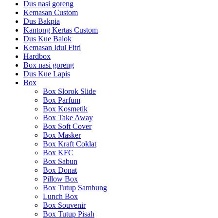
Dus nasi goreng
Kemasan Custom
Dus Bakpia
Kantong Kertas Custom
Dus Kue Balok
Kemasan Idul Fitri
Hardbox
Box nasi goreng
Dus Kue Lapis
Box
Box Slorok Slide
Box Parfum
Box Kosmetik
Box Take Away
Box Soft Cover
Box Masker
Box Kraft Coklat
Box KFC
Box Sabun
Box Donat
Pillow Box
Box Tutup Sambung
Lunch Box
Box Souvenir
Box Tutup Pisah