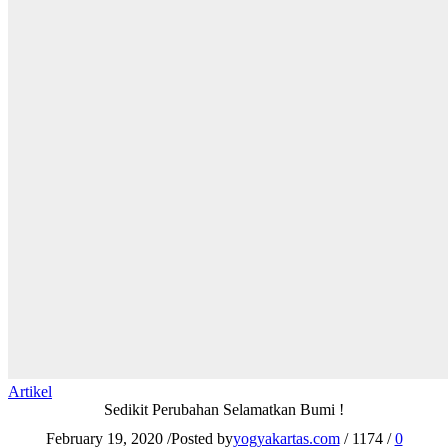
Artikel
Sedikit Perubahan Selamatkan Bumi !
February 19, 2020
/
Posted by
yogyakartas.com
/
1174
/
0