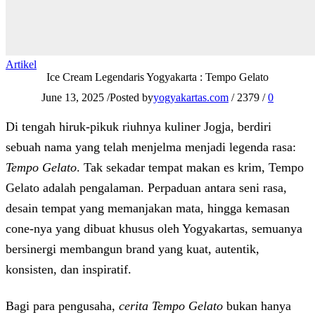
Artikel
Ice Cream Legendaris Yogyakarta : Tempo Gelato
June 13, 2025
/
Posted by
yogyakartas.com
/
2379
/
0
Di tengah hiruk-pikuk riuhnya kuliner Jogja, berdiri
sebuah nama yang telah menjelma menjadi legenda rasa:
Tempo Gelato
. Tak sekadar tempat makan es krim, Tempo
Gelato adalah pengalaman. Perpaduan antara seni rasa,
desain tempat yang memanjakan mata, hingga kemasan
cone-nya yang dibuat khusus oleh Yogyakartas, semuanya
bersinergi membangun brand yang kuat, autentik,
konsisten, dan inspiratif.
Bagi para pengusaha,
cerita Tempo Gelato
bukan hanya