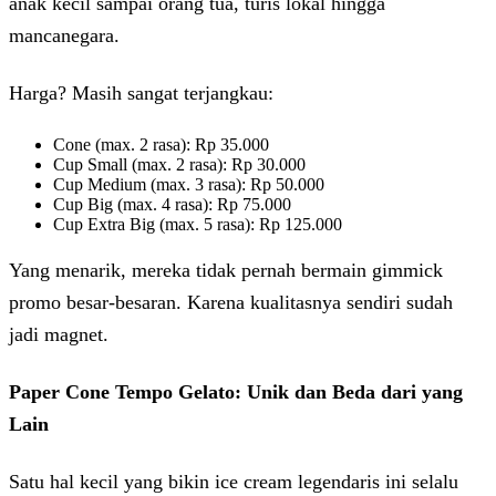
anak kecil sampai orang tua, turis lokal hingga
mancanegara.
Harga? Masih sangat terjangkau:
Cone (max. 2 rasa): Rp 35.000
Cup Small (max. 2 rasa): Rp 30.000
Cup Medium (max. 3 rasa): Rp 50.000
Cup Big (max. 4 rasa): Rp 75.000
Cup Extra Big (max. 5 rasa): Rp 125.000
Yang menarik, mereka tidak pernah bermain gimmick
promo besar-besaran. Karena kualitasnya sendiri sudah
jadi magnet.
Paper Cone Tempo Gelato: Unik dan Beda dari yang
Lain
Satu hal kecil yang bikin ice cream legendaris ini selalu