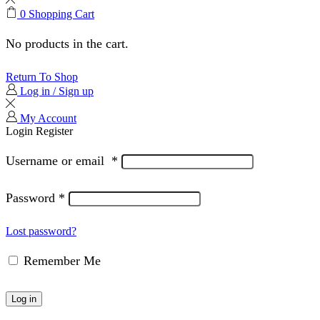
0
Shopping Cart
No products in the cart.
Return To Shop
Log in / Sign up
My Account
Login
Register
Username or email
*
Password
*
Lost password?
Remember Me
Log in