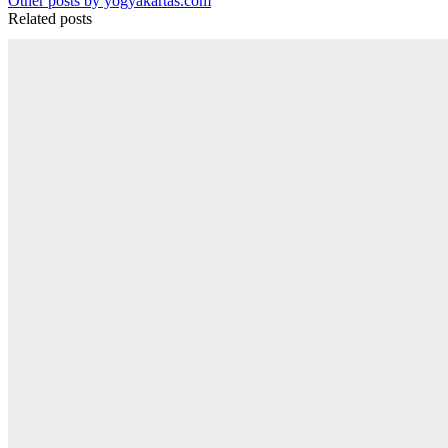
Other posts by yogyakartas.com
Related posts