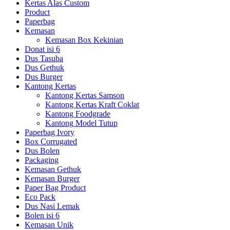
Kertas Alas Custom
Product
Paperbag
Kemasan
Kemasan Box Kekinian
Donat isi 6
Dus Tasuba
Dus Gethuk
Dus Burger
Kantong Kertas
Kantong Kertas Samson
Kantong Kertas Kraft Coklat
Kantong Foodgrade
Kantong Model Tutup
Paperbag Ivory
Box Corrugated
Dus Bolen
Packaging
Kemasan Gethuk
Kemasan Burger
Paper Bag Product
Eco Pack
Dus Nasi Lemak
Bolen isi 6
Kemasan Unik