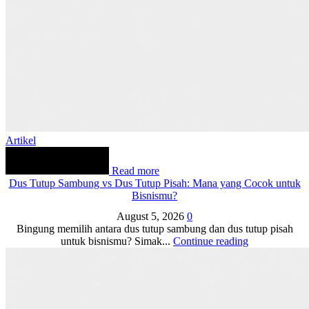
Artikel
Read more
Dus Tutup Sambung vs Dus Tutup Pisah: Mana yang Cocok untuk
Bisnismu?
August 5, 2026
0
Bingung memilih antara dus tutup sambung dan dus tutup pisah
untuk bisnismu? Simak...
Continue reading