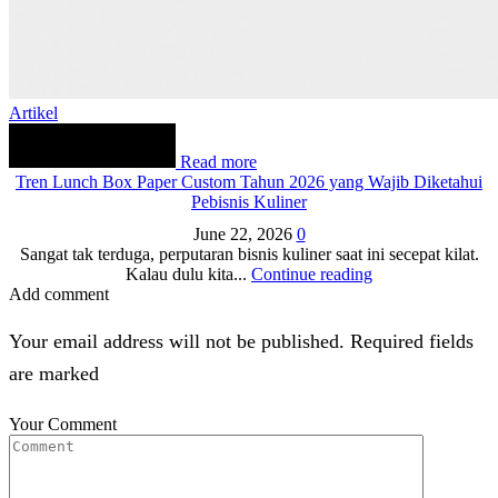
Artikel
Read more
Tren Lunch Box Paper Custom Tahun 2026 yang Wajib Diketahui
Pebisnis Kuliner
June 22, 2026
0
Sangat tak terduga, perputaran bisnis kuliner saat ini secepat kilat.
Kalau dulu kita...
Continue reading
Add comment
Your email address will not be published. Required fields
are marked
Your Comment