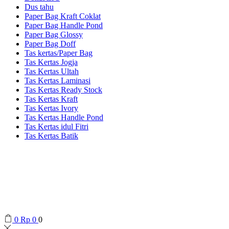
Dus tahu
Paper Bag Kraft Coklat
Paper Bag Handle Pond
Paper Bag Glossy
Paper Bag Doff
Tas kertas/Paper Bag
Tas Kertas Jogja
Tas Kertas Ultah
Tas Kertas Laminasi
Tas Kertas Ready Stock
Tas Kertas Kraft
Tas Kertas Ivory
Tas Kertas Handle Pond
Tas Kertas idul Fitri
Tas Kertas Batik
0
Rp
0
0