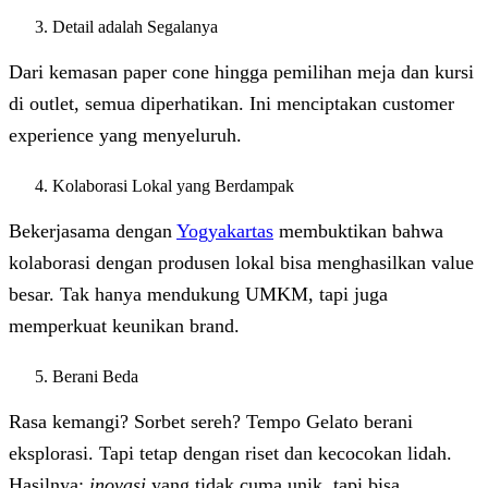
Detail adalah Segalanya
Dari kemasan paper cone hingga pemilihan meja dan kursi
di outlet, semua diperhatikan. Ini menciptakan customer
experience yang menyeluruh.
Kolaborasi Lokal yang Berdampak
Bekerjasama dengan
Yogyakartas
membuktikan bahwa
kolaborasi dengan produsen lokal bisa menghasilkan value
besar. Tak hanya mendukung UMKM, tapi juga
memperkuat keunikan brand.
Berani Beda
Rasa kemangi? Sorbet sereh? Tempo Gelato berani
eksplorasi. Tapi tetap dengan riset dan kecocokan lidah.
Hasilnya:
inovasi
yang tidak cuma unik, tapi bisa