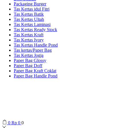
Packaging Burger
Tas Kertas idul Fitri
Tas Kertas Batik
Tas Kertas Ultah
Tas Kertas Laminasi
Tas Kertas Ready Stock
Tas Kertas Kraft
Tas Kertas Ivory
Tas Kertas Handle Pond
Tas kertas/Paper Bag
Tas Kertas Jogja
Paper Bag Glossy
Paper Bag Doff
Paper Bag Kraft Coklat
Paper Bag Handle Pond
0
Rp
0
0