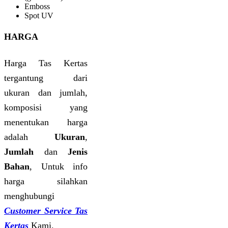
Emboss
Spot UV
HARGA
Harga Tas Kertas
tergantung dari
ukuran dan jumlah,
komposisi yang
menentukan harga
adalah
Ukuran
,
Jumlah
dan
Jenis
Bahan
, Untuk info
harga silahkan
menghubungi
Customer Service Tas
Kertas
Kami.