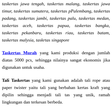
taskertas jawa tengah, taskertas malang, taskertas jawa
timur, taskertas sumatera, taskertas pPalembang, taskertas
padang, taskertas jambi, taskertas palu, taskertas medan,
taskertas aceh, taskertas papua, taskertas bangka,
taskertas pekanbaru, taskertas riau, taskertas batam,
taskertas malysia, taskrtas singapore
Taskertas Murah
yang kami produksi dengan jumlah
diatas 5000 pcs, sehingga nilainya sangat ekonomis jika
digunakan untuk usaha.
Tali Taskertas
yang kami gunakan adalah tali rope atau
paper twister yaitu tali yang berbahan kertas kraft yang
dipilin sehingga menjadi tali tas yang unik, ramah
lingkungan dan terkesan berbeda.