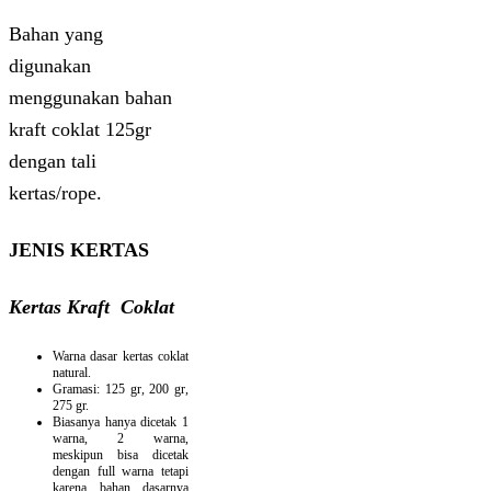
Bahan yang
digunakan
menggunakan bahan
kraft coklat 125gr
dengan tali
kertas/rope.
JENIS KERTAS
Kertas Kraft Coklat
Warna dasar kertas coklat
natural.
Gramasi: 125 gr, 200 gr,
275 gr.
Biasanya hanya dicetak 1
warna, 2 warna,
meskipun bisa dicetak
dengan full warna tetapi
karena bahan dasarnya