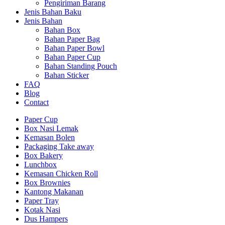
Pengiriman Barang
Jenis Bahan Baku
Jenis Bahan
Bahan Box
Bahan Paper Bag
Bahan Paper Bowl
Bahan Paper Cup
Bahan Standing Pouch
Bahan Sticker
FAQ
Blog
Contact
Paper Cup
Box Nasi Lemak
Kemasan Bolen
Packaging Take away
Box Bakery
Lunchbox
Kemasan Chicken Roll
Box Brownies
Kantong Makanan
Paper Tray
Kotak Nasi
Dus Hampers