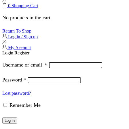
0
Shopping Cart
No products in the cart.
Return To Shop
Log in / Sign up
My Account
Login
Register
Username or email
*
Password
*
Lost password?
Remember Me
Log in