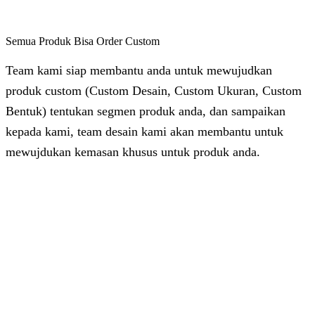
Semua Produk Bisa Order Custom
Team kami siap membantu anda untuk mewujudkan
produk custom (Custom Desain, Custom Ukuran, Custom
Bentuk) tentukan segmen produk anda, dan sampaikan
kepada kami, team desain kami akan membantu untuk
mewujdukan kemasan khusus untuk produk anda.
Dhita
Online
Customer Service & Support
Vinda
Online
Chat via WhatsApp
Azizah