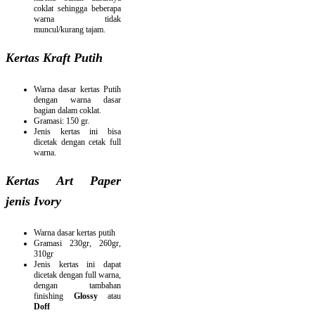
coklat sehingga beberapa
warna tidak
muncul/kurang tajam.
Kertas Kraft Putih
Warna dasar kertas Putih
dengan warna dasar
bagian dalam coklat.
Gramasi: 150 gr.
Jenis kertas ini bisa
dicetak dengan cetak full
warna.
Kertas Art Paper
jenis Ivory
Warna dasar kertas putih
Gramasi 230gr, 260gr,
310gr
Jenis kertas ini dapat
dicetak dengan full warna,
dengan tambahan
finishing
Glossy
atau
Doff