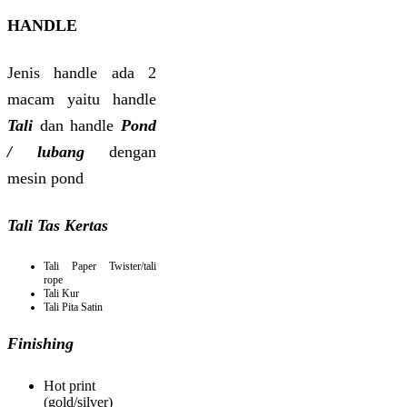
HANDLE
Jenis handle ada 2
macam yaitu handle
Tali
dan handle
Pond
/ lubang
dengan
mesin pond
Tali Tas Kertas
Tali Paper Twister/tali
rope
Tali Kur
Tali Pita Satin
Finishing
Hot print
(gold/silver)