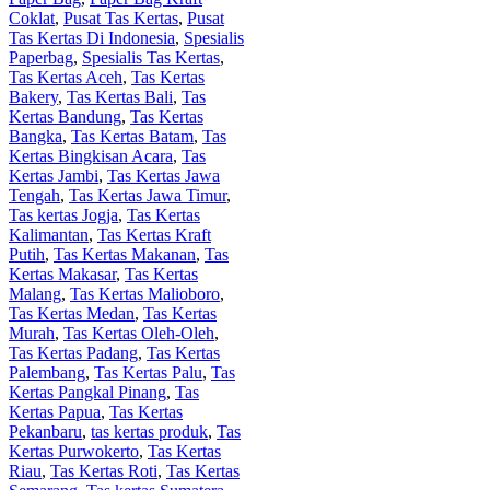
Coklat
,
Pusat Tas Kertas
,
Pusat
Tas Kertas Di Indonesia
,
Spesialis
Paperbag
,
Spesialis Tas Kertas
,
Tas Kertas Aceh
,
Tas Kertas
Bakery
,
Tas Kertas Bali
,
Tas
Kertas Bandung
,
Tas Kertas
Bangka
,
Tas Kertas Batam
,
Tas
Kertas Bingkisan Acara
,
Tas
Kertas Jambi
,
Tas Kertas Jawa
Tengah
,
Tas Kertas Jawa Timur
,
Tas kertas Jogja
,
Tas Kertas
Kalimantan
,
Tas Kertas Kraft
Putih
,
Tas Kertas Makanan
,
Tas
Kertas Makasar
,
Tas Kertas
Malang
,
Tas Kertas Malioboro
,
Tas Kertas Medan
,
Tas Kertas
Murah
,
Tas Kertas Oleh-Oleh
,
Tas Kertas Padang
,
Tas Kertas
Palembang
,
Tas Kertas Palu
,
Tas
Kertas Pangkal Pinang
,
Tas
Kertas Papua
,
Tas Kertas
Pekanbaru
,
tas kertas produk
,
Tas
Kertas Purwokerto
,
Tas Kertas
Riau
,
Tas Kertas Roti
,
Tas Kertas