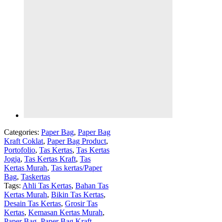
Categories:
Paper Bag
,
Paper Bag
Kraft Coklat
,
Paper Bag Product
,
Portofolio
,
Tas Kertas
,
Tas Kertas
Jogja
,
Tas Kertas Kraft
,
Tas
Kertas Murah
,
Tas kertas/Paper
Bag
,
Taskertas
Tags:
Ahli Tas Kertas
,
Bahan Tas
Kertas Murah
,
Bikin Tas Kertas
,
Desain Tas Kertas
,
Grosir Tas
Kertas
,
Kemasan Kertas Murah
,
Paper Bag
,
Paper Bag Kraft