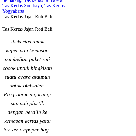
Semarang
,
Tas kertas Sumatera
,
Tas Kertas Surabaya
,
Tas Kertas
Yogyakarta
Tas Kertas Jajan Roti Bali
Tas Kertas Jajan Roti Bali
Taskertas untuk
keperluan kemasan
pembelian paket roti
cocok untuk bingkisan
suatu acara ataupun
untuk oleh-oleh.
Program mengurangi
sampah plastik
dengan beralih ke
kemasan kertas yaitu
tas kertas/paper bag.