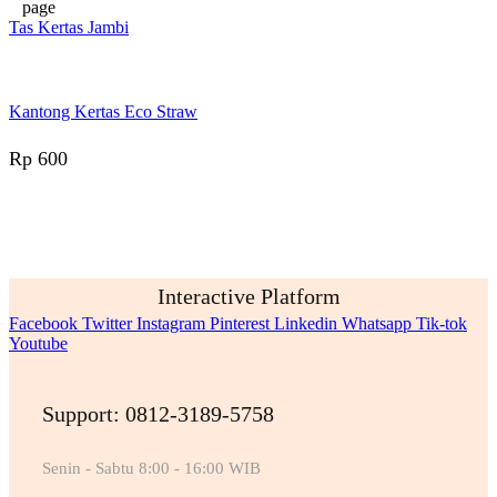
page
Tas Kertas Jambi
Kantong Kertas Eco Straw
Rp
600
Interactive Platform
Facebook
Twitter
Instagram
Pinterest
Linkedin
Whatsapp
Tik-tok
Youtube
Support: 0812-3189-5758
Senin - Sabtu 8:00 - 16:00 WIB