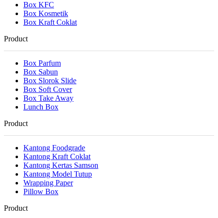
Box KFC
Box Kosmetik
Box Kraft Coklat
Product
Box Parfum
Box Sabun
Box Slorok Slide
Box Soft Cover
Box Take Away
Lunch Box
Product
Kantong Foodgrade
Kantong Kraft Coklat
Kantong Kertas Samson
Kantong Model Tutup
Wrapping Paper
Pillow Box
Product