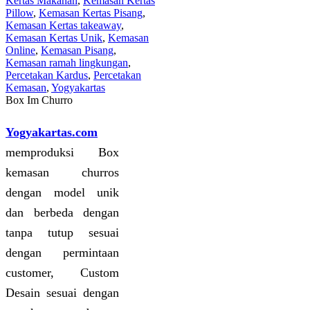
Kertas Makanan
,
Kemasan Kertas
Pillow
,
Kemasan Kertas Pisang
,
Kemasan Kertas takeaway
,
Kemasan Kertas Unik
,
Kemasan
Online
,
Kemasan Pisang
,
Kemasan ramah lingkungan
,
Percetakan Kardus
,
Percetakan
Kemasan
,
Yogyakartas
Box Im Churro
Yogyakartas.com
memproduksi Box
kemasan churros
dengan model unik
dan berbeda dengan
tanpa tutup sesuai
dengan permintaan
customer, Custom
Desain sesuai dengan