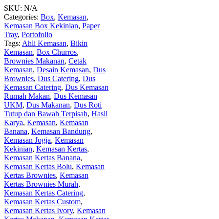
SKU:
N/A
Categories:
Box
,
Kemasan
,
Kemasan Box Kekinian
,
Paper
Tray
,
Portofolio
Tags:
Ahli Kemasan
,
Bikin
Kemasan
,
Box Churros
,
Brownies Makanan
,
Cetak
Kemasan
,
Desain Kemasan
,
Dus
Brownies
,
Dus Catering
,
Dus
Kemasan Catering
,
Dus Kemasan
Rumah Makan
,
Dus Kemasan
UKM
,
Dus Makanan
,
Dus Roti
Tutup dan Bawah Terpisah
,
Hasil
Karya
,
Kemasan
,
Kemasan
Banana
,
Kemasan Bandung
,
Kemasan Jogja
,
Kemasan
Kekinian
,
Kemasan Kertas
,
Kemasan Kertas Banana
,
Kemasan Kertas Bolu
,
Kemasan
Kertas Brownies
,
Kemasan
Kertas Brownies Murah
,
Kemasan Kertas Catering
,
Kemasan Kertas Custom
,
Kemasan Kertas Ivory
,
Kemasan