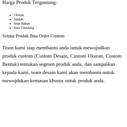
Harga Produk Tergantung:
Ukuran
Jumlah
Jenis Bahan
Jenis Finishing
Semua Produk Bisa Order Custom
Team kami siap membantu anda untuk mewujudkan
produk custom (Custom Desain, Custom Ukuran, Custom
Bentuk) tentukan segmen produk anda, dan sampaikan
kepada kami, team desain kami akan membantu untuk
mewujdukan kemasan khusus untuk produk anda.
Dhita
Online
Customer Service & Support
Vinda
Online