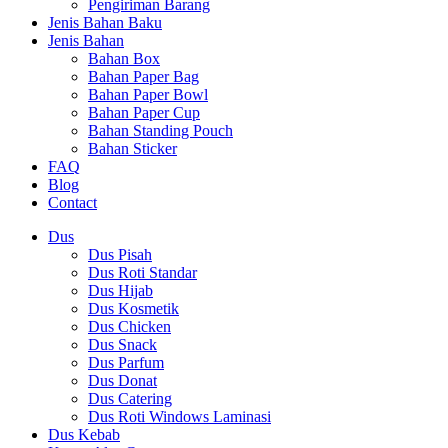
Pengiriman Barang
Jenis Bahan Baku
Jenis Bahan
Bahan Box
Bahan Paper Bag
Bahan Paper Bowl
Bahan Paper Cup
Bahan Standing Pouch
Bahan Sticker
FAQ
Blog
Contact
Dus
Dus Pisah
Dus Roti Standar
Dus Hijab
Dus Kosmetik
Dus Chicken
Dus Snack
Dus Parfum
Dus Donat
Dus Catering
Dus Roti Windows Laminasi
Dus Kebab