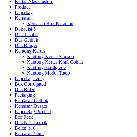
Kertas Alas Custom
Product
Paperbag
Kemasan
Kemasan Box Kekinian
Donat isi 6
Dus Tasuba
Dus Gethuk
Dus Burger
Kantong Kertas
Kantong Kertas Samson
Kantong Kertas Kraft Coklat
Kantong Foodgrade
Kantong Model Tutup
Paperbag Ivory
Box Corrugated
Dus Bolen
Packaging
Kemasan Gethuk
Kemasan Burger
Paper Bag Product
Eco Pack
Dus Nasi Lemak
Bolen isi 6
Kemasan Unik