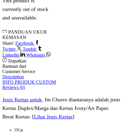
This product is
currently out of stock
and unavailable.
PANDUAN UKUR
KEMASAN
Share:
Facebook
Twitter
Tumblr
Linkedin
Whatsapp
Dapatkan
Bantuan dari
Customer Service
Description
INFO PRODUK CUSTOM
Reviews (0)
Jenis Kertas untuk
Im Churro diantaranya adalah jenis
Kertas Duplex/Marga dan Kertas Ivory/Art Paper.
Berat Kertas: [
Lihat Jenis Kertas
]
250 gr