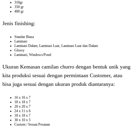
310gr
350 gr
400 gr
Jenis finishing:
Standar Biasa
Laminasi
Laminasi Dalam, Laminasi Luar, Laminasi Luar dan Dalam
Glossy
Laminasi, Windows/Pond
Ukuran Kemasan camilan churro dengan bentuk unik yang
kita produksi sesuai dengan permintaan Customer, atau
bisa juga sesuai dengan ukuran produk diantaranya:
16 x 16 x 7
18 x 18 x 7
20 x 20 x 7
24 x 11 x 6
18 x 18 x 7
30 x 10 x 5
Custom / Sesuai Pesanan