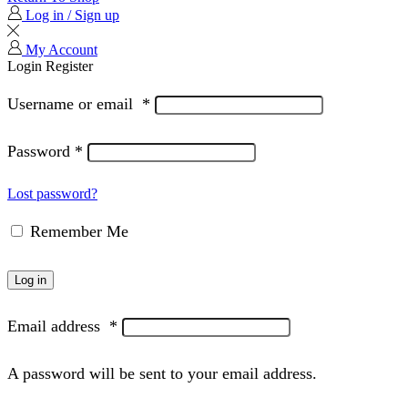
Log in / Sign up
My Account
Login
Register
Username or email
*
Password
*
Lost password?
Remember Me
Log in
Email address
*
A password will be sent to your email address.