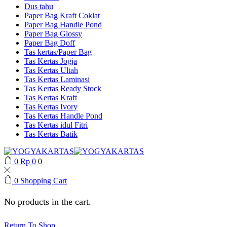
Dus tahu
Paper Bag Kraft Coklat
Paper Bag Handle Pond
Paper Bag Glossy
Paper Bag Doff
Tas kertas/Paper Bag
Tas Kertas Jogja
Tas Kertas Ultah
Tas Kertas Laminasi
Tas Kertas Ready Stock
Tas Kertas Kraft
Tas Kertas Ivory
Tas Kertas Handle Pond
Tas Kertas idul Fitri
Tas Kertas Batik
0
Rp
0
0
0
Shopping Cart
No products in the cart.
Return To Shop