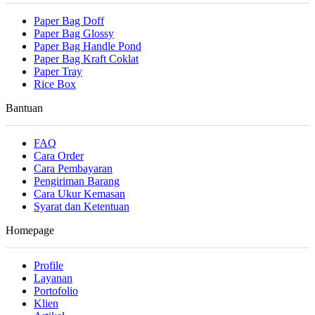
Paper Bag Doff
Paper Bag Glossy
Paper Bag Handle Pond
Paper Bag Kraft Coklat
Paper Tray
Rice Box
Bantuan
FAQ
Cara Order
Cara Pembayaran
Pengiriman Barang
Cara Ukur Kemasan
Syarat dan Ketentuan
Homepage
Profile
Layanan
Portofolio
Klien