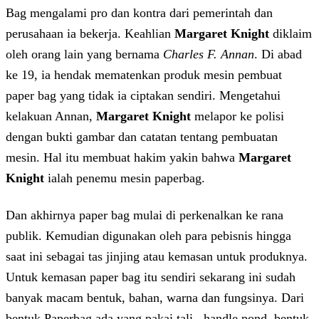
Bag mengalami pro dan kontra dari pemerintah dan
perusahaan ia bekerja. Keahlian
Margaret Knight
diklaim
oleh orang lain yang bernama
Charles F. Annan
. Di abad
ke 19, ia hendak mematenkan produk mesin pembuat
paper bag yang tidak ia ciptakan sendiri. Mengetahui
kelakuan Annan,
Margaret Knight
melapor ke polisi
dengan bukti gambar dan catatan tentang pembuatan
mesin. Hal itu membuat hakim yakin bahwa
Margaret
Knight
ialah penemu mesin paperbag.
Dan akhirnya paper bag mulai di perkenalkan ke rana
publik. Kemudian digunakan oleh para pebisnis hingga
saat ini sebagai tas jinjing atau kemasan untuk produknya.
Untuk kemasan paper bag itu sendiri sekarang ini sudah
banyak macam bentuk, bahan, warna dan fungsinya. Dari
bentuk Paperbag ada yang pakai tali , handle pond, bentuk