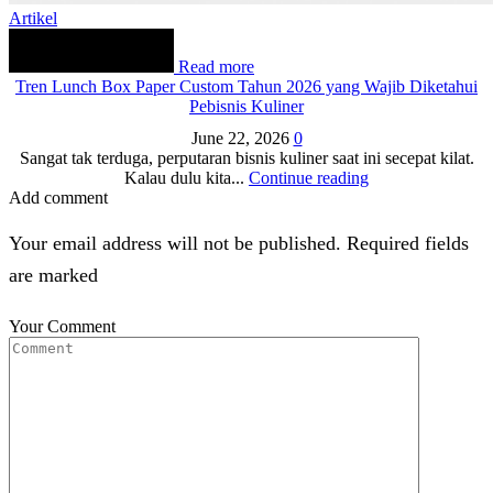
Artikel
Read more
Tren Lunch Box Paper Custom Tahun 2026 yang Wajib Diketahui
Pebisnis Kuliner
June 22, 2026
0
Sangat tak terduga, perputaran bisnis kuliner saat ini secepat kilat.
Kalau dulu kita...
Continue reading
Add comment
Your email address will not be published. Required fields
are marked
Your Comment