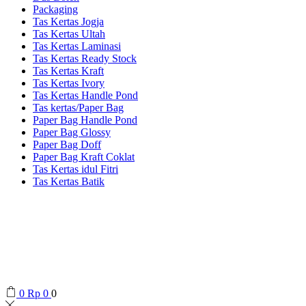
Packaging
Tas Kertas Jogja
Tas Kertas Ultah
Tas Kertas Laminasi
Tas Kertas Ready Stock
Tas Kertas Kraft
Tas Kertas Ivory
Tas Kertas Handle Pond
Tas kertas/Paper Bag
Paper Bag Handle Pond
Paper Bag Glossy
Paper Bag Doff
Paper Bag Kraft Coklat
Tas Kertas idul Fitri
Tas Kertas Batik
0
Rp
0
0