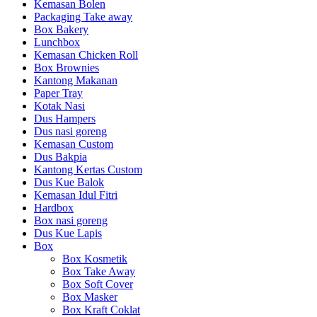
Kemasan Bolen
Packaging Take away
Box Bakery
Lunchbox
Kemasan Chicken Roll
Box Brownies
Kantong Makanan
Paper Tray
Kotak Nasi
Dus Hampers
Dus nasi goreng
Kemasan Custom
Dus Bakpia
Kantong Kertas Custom
Dus Kue Balok
Kemasan Idul Fitri
Hardbox
Box nasi goreng
Dus Kue Lapis
Box
Box Kosmetik
Box Take Away
Box Soft Cover
Box Masker
Box Kraft Coklat