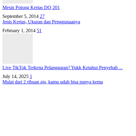
Mesin Potong Kertas DQ 201
September 5, 2014
27
Jenis Kertas, Ukuran dan Penggunaanya
February 1, 2014
51
Live TikTok Terkena Pelanggaran? Yukk Ketahui Penyebab ...
July 14, 2025
1
Mulai dari 2 ribuan aja, kamu udah bisa punya kema