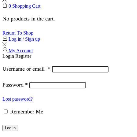
0
Shopping Cart
No products in the cart.
Return To Shop
Log in / Sign up
My Account
Login
Register
Username or email
*
Password
*
Lost password?
Remember Me
Log in