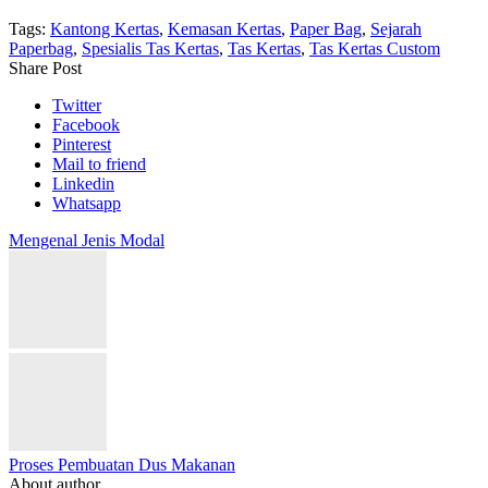
Tags:
Kantong Kertas
,
Kemasan Kertas
,
Paper Bag
,
Sejarah
Paperbag
,
Spesialis Tas Kertas
,
Tas Kertas
,
Tas Kertas Custom
Share Post
Twitter
Facebook
Pinterest
Mail to friend
Linkedin
Whatsapp
Mengenal Jenis Modal
Proses Pembuatan Dus Makanan
About author