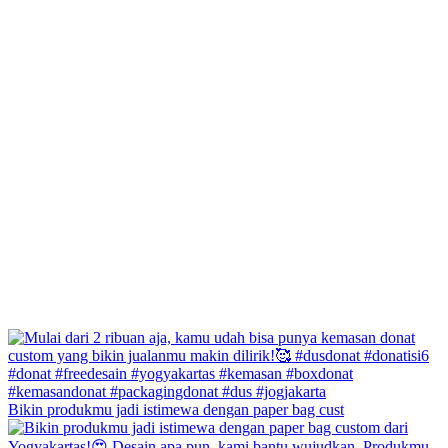
Bikin produkmu jadi istimewa dengan paper bag cust