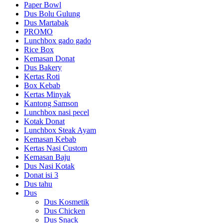
Paper Bowl
Dus Bolu Gulung
Dus Martabak
PROMO
Lunchbox gado gado
Rice Box
Kemasan Donat
Dus Bakery
Kertas Roti
Box Kebab
Kertas Minyak
Kantong Samson
Lunchbox nasi pecel
Kotak Donat
Lunchbox Steak Ayam
Kemasan Kebab
Kertas Nasi Custom
Kemasan Baju
Dus Nasi Kotak
Donat isi 3
Dus tahu
Dus
Dus Kosmetik
Dus Chicken
Dus Snack