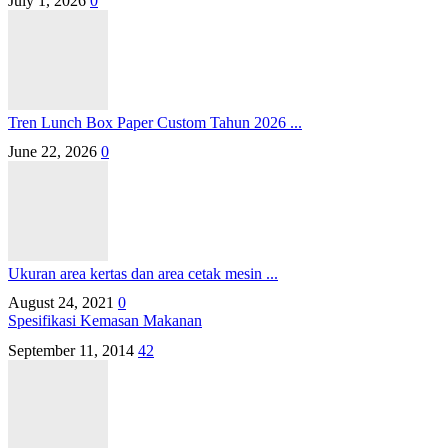
July 1, 2026
0
Tren Lunch Box Paper Custom Tahun 2026 ...
June 22, 2026
0
Ukuran area kertas dan area cetak mesin ...
August 24, 2021
0
Spesifikasi Kemasan Makanan
September 11, 2014
42