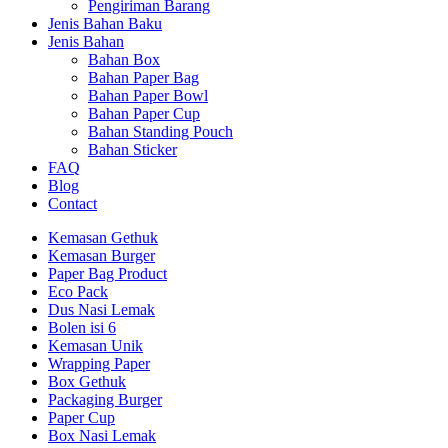
Pengiriman Barang
Jenis Bahan Baku
Jenis Bahan
Bahan Box
Bahan Paper Bag
Bahan Paper Bowl
Bahan Paper Cup
Bahan Standing Pouch
Bahan Sticker
FAQ
Blog
Contact
Kemasan Gethuk
Kemasan Burger
Paper Bag Product
Eco Pack
Dus Nasi Lemak
Bolen isi 6
Kemasan Unik
Wrapping Paper
Box Gethuk
Packaging Burger
Paper Cup
Box Nasi Lemak