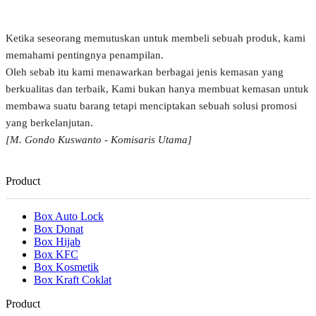
Ketika seseorang memutuskan untuk membeli sebuah produk, kami
memahami pentingnya penampilan.
Oleh sebab itu kami menawarkan berbagai jenis kemasan yang
berkualitas dan terbaik, Kami bukan hanya membuat kemasan untuk
membawa suatu barang tetapi menciptakan sebuah solusi promosi
yang berkelanjutan.
[M. Gondo Kuswanto - Komisaris Utama]
Product
Box Auto Lock
Box Donat
Box Hijab
Box KFC
Box Kosmetik
Box Kraft Coklat
Product