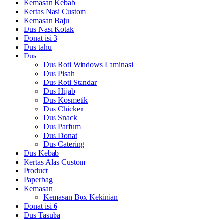
Kemasan Kebab
Kertas Nasi Custom
Kemasan Baju
Dus Nasi Kotak
Donat isi 3
Dus tahu
Dus
Dus Roti Windows Laminasi
Dus Pisah
Dus Roti Standar
Dus Hijab
Dus Kosmetik
Dus Chicken
Dus Snack
Dus Parfum
Dus Donat
Dus Catering
Dus Kebab
Kertas Alas Custom
Product
Paperbag
Kemasan
Kemasan Box Kekinian
Donat isi 6
Dus Tasuba