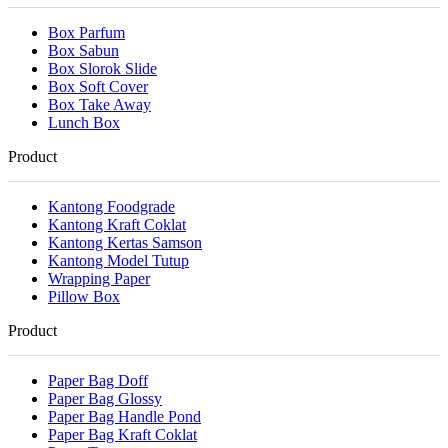
Box Parfum
Box Sabun
Box Slorok Slide
Box Soft Cover
Box Take Away
Lunch Box
Product
Kantong Foodgrade
Kantong Kraft Coklat
Kantong Kertas Samson
Kantong Model Tutup
Wrapping Paper
Pillow Box
Product
Paper Bag Doff
Paper Bag Glossy
Paper Bag Handle Pond
Paper Bag Kraft Coklat