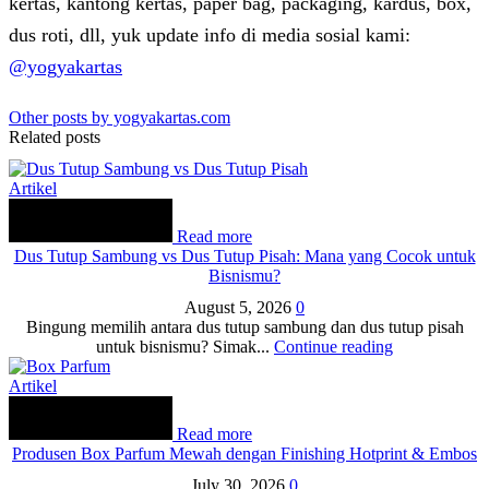
kertas, kantong kertas, paper bag, packaging, kardus, box,
dus roti, dll, yuk update info di media sosial kami:
@yogyakartas
Other posts by yogyakartas.com
Related posts
Artikel
Read more
Dus Tutup Sambung vs Dus Tutup Pisah: Mana yang Cocok untuk
Bisnismu?
August 5, 2026
0
Bingung memilih antara dus tutup sambung dan dus tutup pisah
untuk bisnismu? Simak...
Continue reading
Artikel
Read more
Produsen Box Parfum Mewah dengan Finishing Hotprint & Embos
July 30, 2026
0