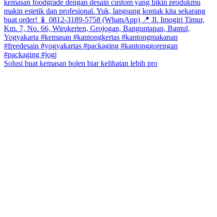
Solusi buat kemasan bolen biar kelihatan lebih pro