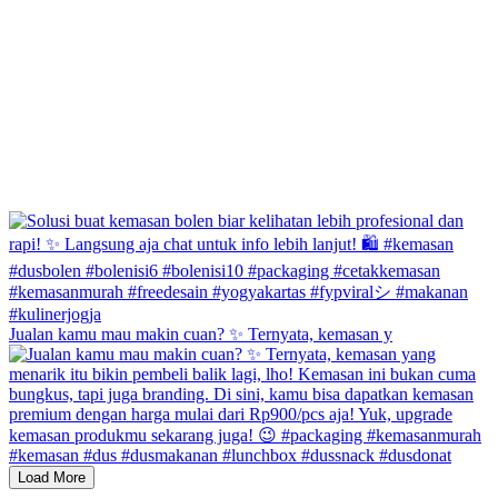
Jualan kamu mau makin cuan? ✨ Ternyata, kemasan y
Load More