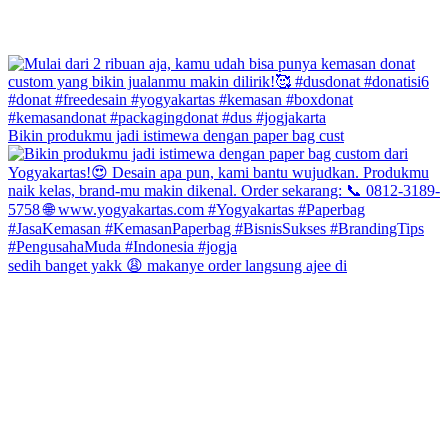
Bikin produkmu jadi istimewa dengan paper bag cust
sedih banget yakk 😩 makanye order langsung ajee di