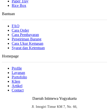
Paper Tray
Rice Box
Bantuan
FAQ
Cara Order
Cara Pembayaran
Pengiriman Barang
Cara Ukur Kemasan
Syarat dan Ketentuan
Homepage
Profile
Layanan
Portofolio
Klien
Artikel
Contact
Daerah Istimewa Yogyakarta
Jl. Imogiri Timur KM 7, No. 66,