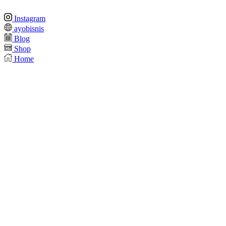
Instagram
ayobisnis
Blog
Shop
Home