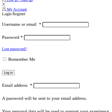
My Account
Login
Register
Username or email
*
Password
*
Lost password?
Remember Me
Log in
Email address
*
A password will be sent to your email address.
Your personal data will be used to support your experience