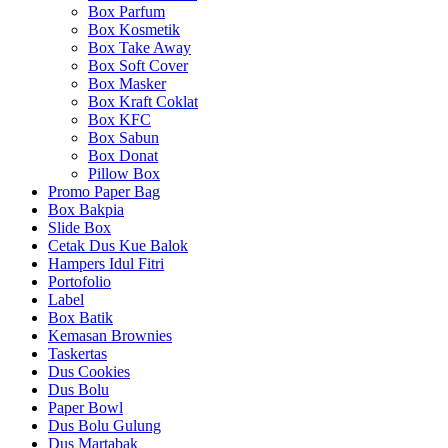
Box Parfum
Box Kosmetik
Box Take Away
Box Soft Cover
Box Masker
Box Kraft Coklat
Box KFC
Box Sabun
Box Donat
Pillow Box
Promo Paper Bag
Box Bakpia
Slide Box
Cetak Dus Kue Balok
Hampers Idul Fitri
Portofolio
Label
Box Batik
Kemasan Brownies
Taskertas
Dus Cookies
Dus Bolu
Paper Bowl
Dus Bolu Gulung
Dus Martabak