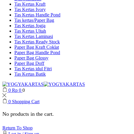
Tas Kertas Kraft
Tas Kertas Ivory
Tas Kertas Handle Pond
Tas kertas/Paper Bag
Tas Kertas Jogja
Tas Kertas Ultah
Tas Kertas Laminasi
Tas Kertas Ready Stock
Paper Bag Kraft Coklat
Paper Bag Handle Pond
Paper Bag Glossy
Paper Bag Doff
Tas Kertas idul Fitri
Tas Kertas Batik
0
Rp
0
0
0
Shopping Cart
No products in the cart.
Return To Shop
Log in / Sign up