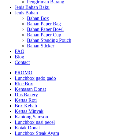
Pengiriman Barang
Jenis Bahan Baku
Jenis Bahan
Bahan Box
Bahan Paper Bag
Bahan Paper Bowl
Bahan Paper Cup
Bahan Standing Pouch
Bahan Sticker
FAQ
Blog
Contact
PROMO
Lunchbox gado gado
Rice Box
Kemasan Donat
Dus Bakery
Kertas Roti
Box Kebab
Kertas Minyak
Kantong Samson
Lunchbox nasi pecel
Kotak Donat
Lunchbox Steak Ayam