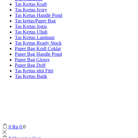
Tas Kertas Kraft
Tas Kertas Ivory
Tas Kertas Handle Pond
Tas kertas/Paper Bag
Tas Kertas Jogja
Tas Kertas Ultah
Tas Kertas Laminasi
Tas Kertas Ready Stock
Paper Bag Kraft Coklat
Paper Bag Handle Pond
Paper Bag Glossy
Paper Bag Doff
Tas Kertas idul Fitri
Tas Kertas Batik
0
Rp
0
0