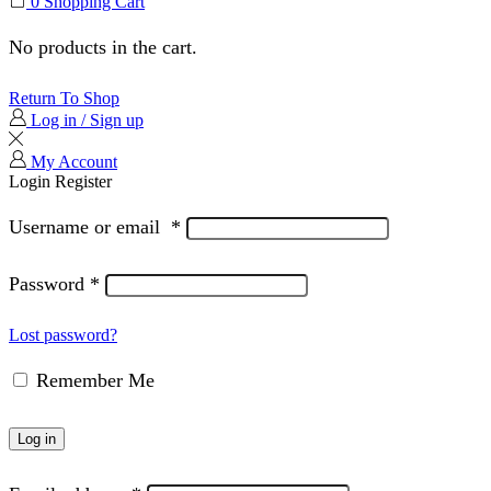
0
Shopping Cart
No products in the cart.
Return To Shop
Log in / Sign up
My Account
Login
Register
Username or email
*
Password
*
Lost password?
Remember Me
Log in