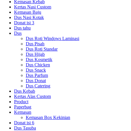
Kemasan Kebab
Kertas Nasi Custom
Kemasan Baju
Dus Nasi Kotak
Donat isi 3
Dus tahu
Dus
Dus Roti Windows Laminasi
Dus Pisah
Dus Roti Standar
Dus Hijab
Dus Kosmetik
Dus Chicken
Dus Snack
Dus Parfum
Dus Donat
Dus Catering
Dus Kebab
Kertas Alas Custom
Product
Paperbag
Kemasan
Kemasan Box Kekinian
Donat isi 6
Dus Tasuba