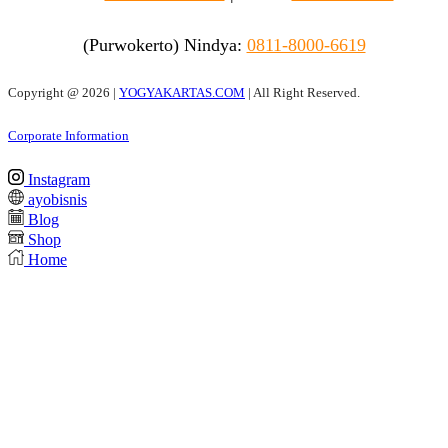
(Purwokerto)
Nindya:
0811-8000-6619
Copyright @
2026 |
YOGYAKARTAS.COM
| All Right Reserved.
Corporate Information
Instagram
ayobisnis
Blog
Shop
Home