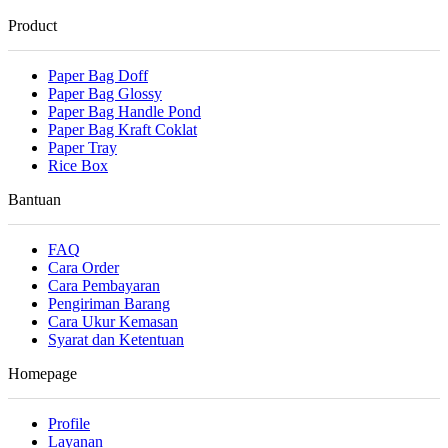
Product
Paper Bag Doff
Paper Bag Glossy
Paper Bag Handle Pond
Paper Bag Kraft Coklat
Paper Tray
Rice Box
Bantuan
FAQ
Cara Order
Cara Pembayaran
Pengiriman Barang
Cara Ukur Kemasan
Syarat dan Ketentuan
Homepage
Profile
Layanan