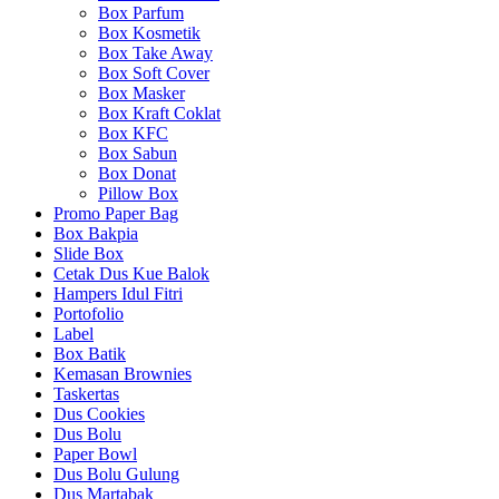
Box Parfum
Box Kosmetik
Box Take Away
Box Soft Cover
Box Masker
Box Kraft Coklat
Box KFC
Box Sabun
Box Donat
Pillow Box
Promo Paper Bag
Box Bakpia
Slide Box
Cetak Dus Kue Balok
Hampers Idul Fitri
Portofolio
Label
Box Batik
Kemasan Brownies
Taskertas
Dus Cookies
Dus Bolu
Paper Bowl
Dus Bolu Gulung
Dus Martabak