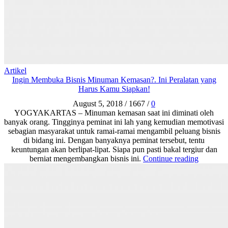
Artikel
Ingin Membuka Bisnis Minuman Kemasan?. Ini Peralatan yang
Harus Kamu Siapkan!
August 5, 2018
/
1667
/
0
YOGYAKARTAS – Minuman kemasan saat ini diminati oleh
banyak orang. Tingginya peminat ini lah yang kemudian memotivasi
sebagian masyarakat untuk ramai-ramai mengambil peluang bisnis
di bidang ini. Dengan banyaknya peminat tersebut, tentu
keuntungan akan berlipat-lipat. Siapa pun pasti bakal tergiur dan
berniat mengembangkan bisnis ini.
Continue reading