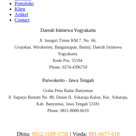
Portofolio
Klien
Artikel
Contact
Daerah Istimewa Yogyakarta
Jl. Imogiri Timur KM 7, No. 66,
Grojokan, Wirokerten, Banguntapan, Bantul, Daerah Istimewa
Yogyakarta.
Kode Pos: 55194.
Phone: 0274-4396759
Purwokerto - Jawa Tengah
Graha Pena Radar Banyumas
Jl. Suparjo Rustam No. 88, Dusun II, Sokaraja Kulon, Kec. Sokaraja,
Kab. Banyumas, Jawa Tengah 53181
Phone: 0811-8000-6619
Dhita:
0812-3189-5758
|
Vinda
:
081-6677-618