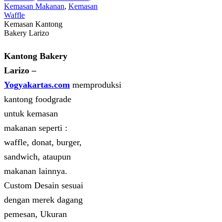
Kemasan Makanan
,
Kemasan
Waffle
Kemasan Kantong
Bakery Larizo
Kantong Bakery
Larizo –
Yogyakartas.com
memproduksi
kantong foodgrade
untuk kemasan
makanan seperti :
waffle, donat, burger,
sandwich, ataupun
makanan lainnya.
Custom Desain sesuai
dengan merek dagang
pemesan, Ukuran