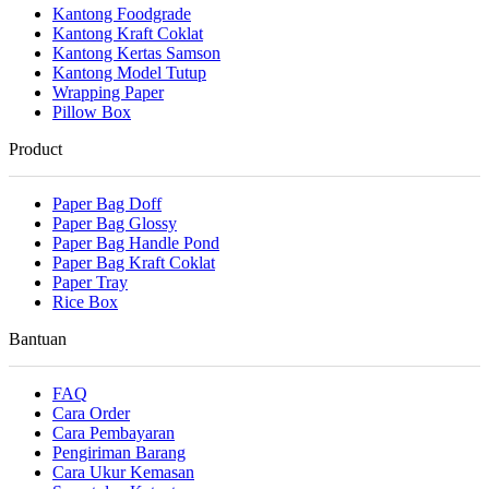
Kantong Foodgrade
Kantong Kraft Coklat
Kantong Kertas Samson
Kantong Model Tutup
Wrapping Paper
Pillow Box
Product
Paper Bag Doff
Paper Bag Glossy
Paper Bag Handle Pond
Paper Bag Kraft Coklat
Paper Tray
Rice Box
Bantuan
FAQ
Cara Order
Cara Pembayaran
Pengiriman Barang
Cara Ukur Kemasan