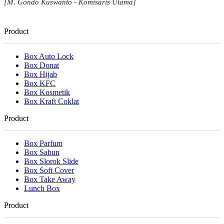
[M. Gondo Kuswanto - Komisaris Utama]
Product
Box Auto Lock
Box Donat
Box Hijab
Box KFC
Box Kosmetik
Box Kraft Coklat
Product
Box Parfum
Box Sabun
Box Slorok Slide
Box Soft Cover
Box Take Away
Lunch Box
Product