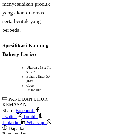
menyesuaikan produk
yang akan dikemas
serta bentuk yang
berbeda.
Spesifikasi Kantong
Bakery Larizo
Ukuran : 13 x 7,5
x 17,5
Bahan : Erzat 50
gram
Cetak :
Fullcolour
PANDUAN UKUR
KEMASAN
Share:
Facebook
Twitter
Tumblr
Linkedin
Whatsapp
Dapatkan
Bantuan dari