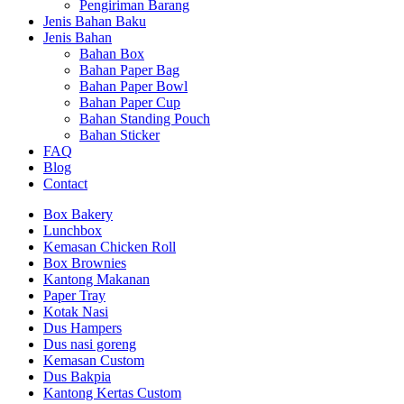
Pengiriman Barang
Jenis Bahan Baku
Jenis Bahan
Bahan Box
Bahan Paper Bag
Bahan Paper Bowl
Bahan Paper Cup
Bahan Standing Pouch
Bahan Sticker
FAQ
Blog
Contact
Box Bakery
Lunchbox
Kemasan Chicken Roll
Box Brownies
Kantong Makanan
Paper Tray
Kotak Nasi
Dus Hampers
Dus nasi goreng
Kemasan Custom
Dus Bakpia
Kantong Kertas Custom