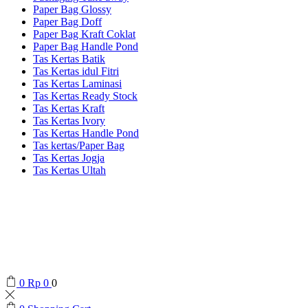
Paper Bag Glossy
Paper Bag Doff
Paper Bag Kraft Coklat
Paper Bag Handle Pond
Tas Kertas Batik
Tas Kertas idul Fitri
Tas Kertas Laminasi
Tas Kertas Ready Stock
Tas Kertas Kraft
Tas Kertas Ivory
Tas Kertas Handle Pond
Tas kertas/Paper Bag
Tas Kertas Jogja
Tas Kertas Ultah
0
Rp
0
0