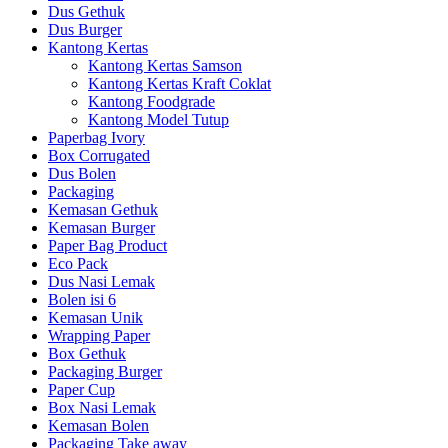
Dus Gethuk
Dus Burger
Kantong Kertas
Kantong Kertas Samson
Kantong Kertas Kraft Coklat
Kantong Foodgrade
Kantong Model Tutup
Paperbag Ivory
Box Corrugated
Dus Bolen
Packaging
Kemasan Gethuk
Kemasan Burger
Paper Bag Product
Eco Pack
Dus Nasi Lemak
Bolen isi 6
Kemasan Unik
Wrapping Paper
Box Gethuk
Packaging Burger
Paper Cup
Box Nasi Lemak
Kemasan Bolen
Packaging Take away