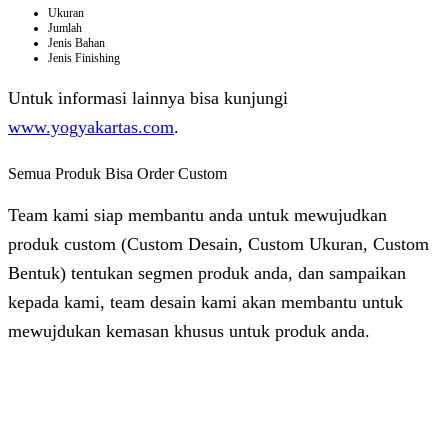
Ukuran
Jumlah
Jenis Bahan
Jenis Finishing
Untuk informasi lainnya bisa kunjungi
www.yogyakartas.com
.
Semua Produk Bisa Order Custom
Team kami siap membantu anda untuk mewujudkan
produk custom (Custom Desain, Custom Ukuran, Custom
Bentuk) tentukan segmen produk anda, dan sampaikan
kepada kami, team desain kami akan membantu untuk
mewujdukan kemasan khusus untuk produk anda.
Dhita
Online
Customer Service & Support