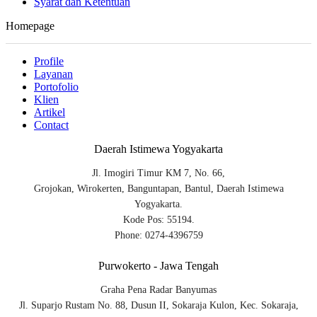
Syarat dan Ketentuan
Homepage
Profile
Layanan
Portofolio
Klien
Artikel
Contact
Daerah Istimewa Yogyakarta
Jl. Imogiri Timur KM 7, No. 66,
Grojokan, Wirokerten, Banguntapan, Bantul, Daerah Istimewa
Yogyakarta.
Kode Pos: 55194.
Phone: 0274-4396759
Purwokerto - Jawa Tengah
Graha Pena Radar Banyumas
Jl. Suparjo Rustam No. 88, Dusun II, Sokaraja Kulon, Kec. Sokaraja,