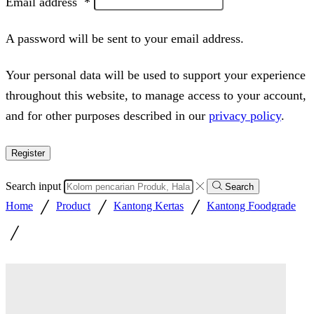
Email address
*
A password will be sent to your email address.
Your personal data will be used to support your experience
throughout this website, to manage access to your account,
and for other purposes described in our
privacy policy
.
Register
Search input
Search
/
/
/
Home
Product
Kantong Kertas
Kantong Foodgrade
/