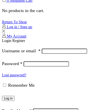
0
Shopping Cart
No products in the cart.
Return To Shop
Log in / Sign up
My Account
Login
Register
Username or email
*
Password
*
Lost password?
Remember Me
Log in