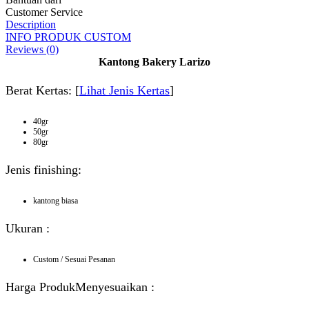
Customer Service
Description
INFO PRODUK CUSTOM
Reviews (0)
Kantong Bakery Larizo
Berat Kertas: [
Lihat Jenis Kertas
]
40gr
50gr
80gr
Jenis finishing:
kantong biasa
Ukuran :
Custom / Sesuai Pesanan
Harga ProdukMenyesuaikan :