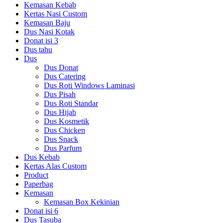
Kemasan Kebab
Kertas Nasi Custom
Kemasan Baju
Dus Nasi Kotak
Donat isi 3
Dus tahu
Dus
Dus Donat
Dus Catering
Dus Roti Windows Laminasi
Dus Pisah
Dus Roti Standar
Dus Hijab
Dus Kosmetik
Dus Chicken
Dus Snack
Dus Parfum
Dus Kebab
Kertas Alas Custom
Product
Paperbag
Kemasan
Kemasan Box Kekinian
Donat isi 6
Dus Tasuba