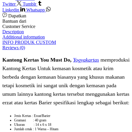
Twitter
Tumblr
Linkedin
Whatsapp
Dapatkan
Bantuan dari
Customer Service
Description
Additional information
INFO PRODUK CUSTOM
Reviews (0)
Kantong Kertas You Must Do,
Yogyakartas
memproduksi
Kantong Kertas Untuk kemasan kosmetik atau krim
berbeda dengan kemasan biasanya yang khusus makanan
tetapi kosmetik ini sangat unik dengan kemasan pada
umum lainnya kantong kertas tersebut menggunakan kertas
erzat atau kertas Barier spesifikasi lengkap sebagai berikut:
Jenis Kertas : Erzat/Barier
Gramasi : 40 gram
Ukuran : 14 x 6 x 18
Jumlah cetak : 1 Warna – Hitam