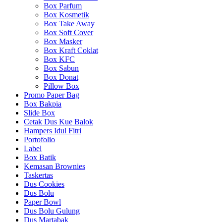
Box Parfum
Box Kosmetik
Box Take Away
Box Soft Cover
Box Masker
Box Kraft Coklat
Box KFC
Box Sabun
Box Donat
Pillow Box
Promo Paper Bag
Box Bakpia
Slide Box
Cetak Dus Kue Balok
Hampers Idul Fitri
Portofolio
Label
Box Batik
Kemasan Brownies
Taskertas
Dus Cookies
Dus Bolu
Paper Bowl
Dus Bolu Gulung
Dus Martabak