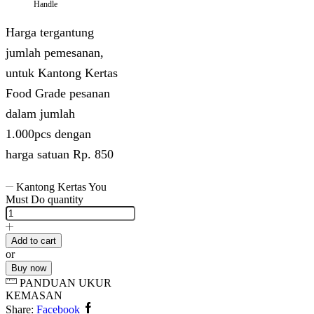
Handle
Harga tergantung
jumlah pemesanan,
untuk Kantong Kertas
Food Grade pesanan
dalam jumlah
1.000pcs dengan
harga satuan Rp. 850
Kantong Kertas You
Must Do quantity
Add to cart
or
Buy now
PANDUAN UKUR
KEMASAN
Share:
Facebook