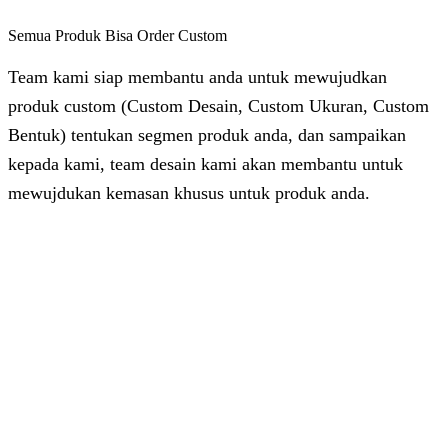
Semua Produk Bisa Order Custom
Team kami siap membantu anda untuk mewujudkan
produk custom (Custom Desain, Custom Ukuran, Custom
Bentuk) tentukan segmen produk anda, dan sampaikan
kepada kami, team desain kami akan membantu untuk
mewujdukan kemasan khusus untuk produk anda.
Dhita
Online
Customer Service & Support
Vinda
Online
Chat via WhatsApp
Azizah
Online