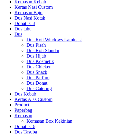
Kemasan Kebab
Kertas Nasi Custom
Kemasan Baju
Dus Nasi Kotak
Donat isi 3
Dus tahu
Dus
Dus Roti Windows Laminasi
Dus Pisah
Dus Roti Standar
Dus Hijab
Dus Kosmetik
Dus Chicken
Dus Snack
Dus Parfum
Dus Donat
Dus Catering
Dus Kebab
Kertas Alas Custom
Product
Paperbag
Kemasan
Kemasan Box Kekinian
Donat isi 6
Dus Tasuba