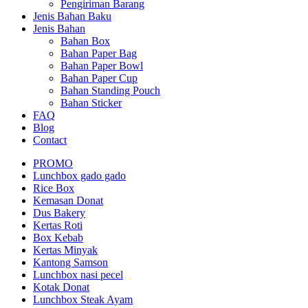
Pengiriman Barang
Jenis Bahan Baku
Jenis Bahan
Bahan Box
Bahan Paper Bag
Bahan Paper Bowl
Bahan Paper Cup
Bahan Standing Pouch
Bahan Sticker
FAQ
Blog
Contact
PROMO
Lunchbox gado gado
Rice Box
Kemasan Donat
Dus Bakery
Kertas Roti
Box Kebab
Kertas Minyak
Kantong Samson
Lunchbox nasi pecel
Kotak Donat
Lunchbox Steak Ayam