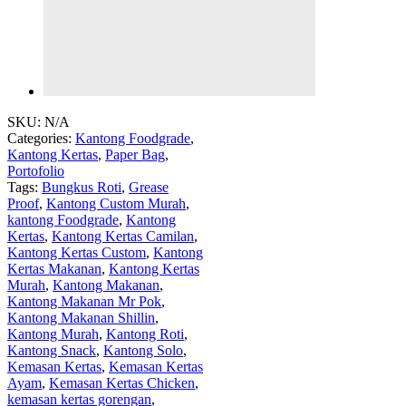
SKU:
N/A
Categories:
Kantong Foodgrade
,
Kantong Kertas
,
Paper Bag
,
Portofolio
Tags:
Bungkus Roti
,
Grease
Proof
,
Kantong Custom Murah
,
kantong Foodgrade
,
Kantong
Kertas
,
Kantong Kertas Camilan
,
Kantong Kertas Custom
,
Kantong
Kertas Makanan
,
Kantong Kertas
Murah
,
Kantong Makanan
,
Kantong Makanan Mr Pok
,
Kantong Makanan Shillin
,
Kantong Murah
,
Kantong Roti
,
Kantong Snack
,
Kantong Solo
,
Kemasan Kertas
,
Kemasan Kertas
Ayam
,
Kemasan Kertas Chicken
,
kemasan kertas gorengan
,