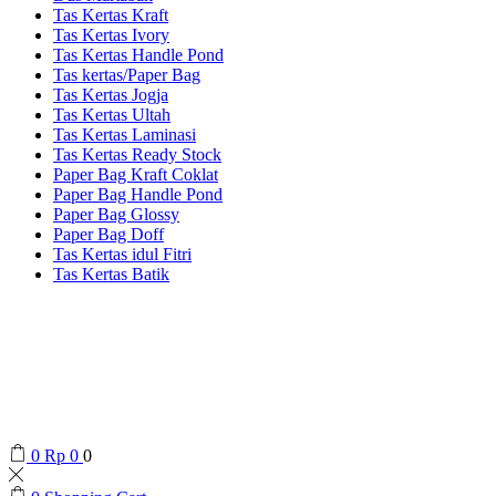
Tas Kertas Kraft
Tas Kertas Ivory
Tas Kertas Handle Pond
Tas kertas/Paper Bag
Tas Kertas Jogja
Tas Kertas Ultah
Tas Kertas Laminasi
Tas Kertas Ready Stock
Paper Bag Kraft Coklat
Paper Bag Handle Pond
Paper Bag Glossy
Paper Bag Doff
Tas Kertas idul Fitri
Tas Kertas Batik
0
Rp
0
0