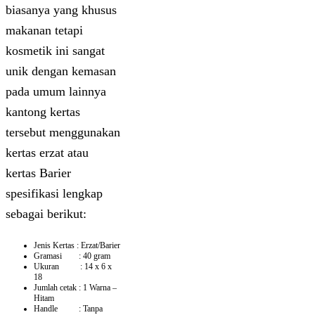
biasanya yang khusus
makanan tetapi
kosmetik ini sangat
unik dengan kemasan
pada umum lainnya
kantong kertas
tersebut menggunakan
kertas erzat atau
kertas Barier
spesifikasi lengkap
sebagai berikut:
Jenis Kertas : Erzat/Barier
Gramasi : 40 gram
Ukuran : 14 x 6 x
18
Jumlah cetak : 1 Warna –
Hitam
Handle : Tanpa