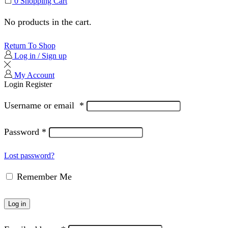
0
Shopping Cart
No products in the cart.
Return To Shop
Log in / Sign up
My Account
Login
Register
Username or email
*
Password
*
Lost password?
Remember Me
Log in