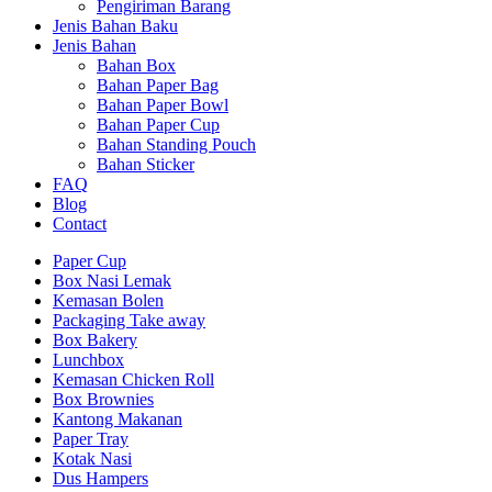
Pengiriman Barang
Jenis Bahan Baku
Jenis Bahan
Bahan Box
Bahan Paper Bag
Bahan Paper Bowl
Bahan Paper Cup
Bahan Standing Pouch
Bahan Sticker
FAQ
Blog
Contact
Paper Cup
Box Nasi Lemak
Kemasan Bolen
Packaging Take away
Box Bakery
Lunchbox
Kemasan Chicken Roll
Box Brownies
Kantong Makanan
Paper Tray
Kotak Nasi
Dus Hampers