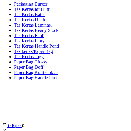
Packaging Burger
Tas Kertas idul Fitri
Tas Kertas Batik
Tas Kertas Ultah
Tas Kertas Laminasi
Tas Kertas Ready Stock
Tas Kertas Kraft
Tas Kertas Ivory
Tas Kertas Handle Pond
Tas kertas/Paper Bag
Tas Kertas Jogja
Paper Bag Glossy
Paper Bag Doff
Paper Bag Kraft Coklat
Paper Bag Handle Pond
0
Rp
0
0