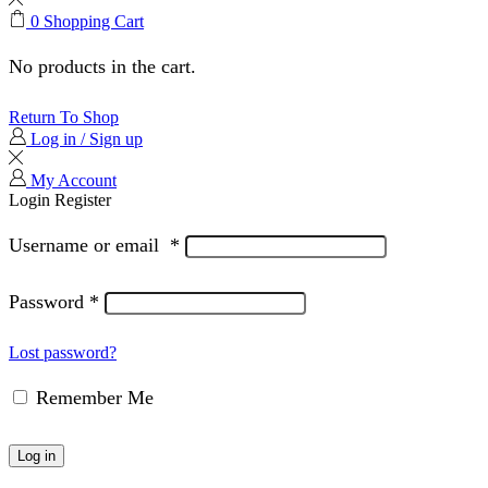
0
Shopping Cart
No products in the cart.
Return To Shop
Log in / Sign up
My Account
Login
Register
Username or email
*
Password
*
Lost password?
Remember Me
Log in