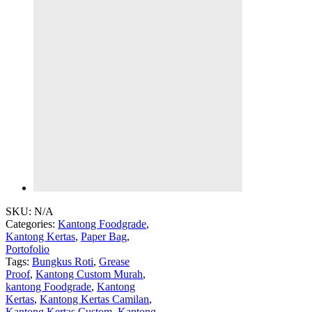
SKU:
N/A
Categories:
Kantong Foodgrade
,
Kantong Kertas
,
Paper Bag
,
Portofolio
Tags:
Bungkus Roti
,
Grease
Proof
,
Kantong Custom Murah
,
kantong Foodgrade
,
Kantong
Kertas
,
Kantong Kertas Camilan
,
Kantong Kertas Custom
,
Kantong