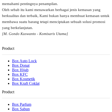
memahami pentingnya penampilan.
Oleh sebab itu kami menawarkan berbagai jenis kemasan yang
berkualitas dan terbaik, Kami bukan hanya membuat kemasan untuk
membawa suatu barang tetapi menciptakan sebuah solusi promosi
yang berkelanjutan.
[M. Gondo Kuswanto - Komisaris Utama]
Product
Box Auto Lock
Box Donat
Box Hijab
Box KFC
Box Kosmetik
Box Kraft Coklat
Product
Box Parfum
Box Sabun