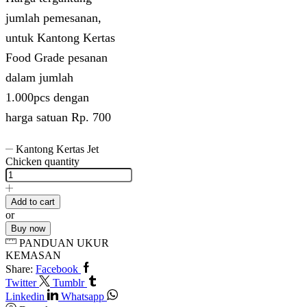
jumlah pemesanan,
untuk Kantong Kertas
Food Grade pesanan
dalam jumlah
1.000pcs dengan
harga satuan Rp. 700
Kantong Kertas Jet
Chicken quantity
Add to cart
or
Buy now
PANDUAN UKUR
KEMASAN
Share:
Facebook
Twitter
Tumblr
Linkedin
Whatsapp