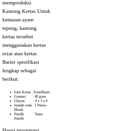
memproduksi
Kantong Kertas Untuk
kemasan ayam
tepung, kantong
kertas tersebut
menggunakan kertas
erzat atau kertas
Barier spesifikasi
lengkap sebagai
berikut:
Jenis Kertas : Erzat/Barier
Gramasi : 40 gram
Ukuran : 8 x 3 x 8
Jumlah cetak : 1 Warna –
Merah
Handle : Tanpa
Handle
Harga tergantung