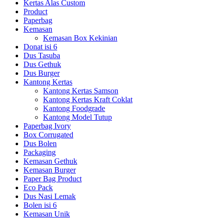
Kertas Alas Custom
Product
Paperbag
Kemasan
Kemasan Box Kekinian
Donat isi 6
Dus Tasuba
Dus Gethuk
Dus Burger
Kantong Kertas
Kantong Kertas Samson
Kantong Kertas Kraft Coklat
Kantong Foodgrade
Kantong Model Tutup
Paperbag Ivory
Box Corrugated
Dus Bolen
Packaging
Kemasan Gethuk
Kemasan Burger
Paper Bag Product
Eco Pack
Dus Nasi Lemak
Bolen isi 6
Kemasan Unik