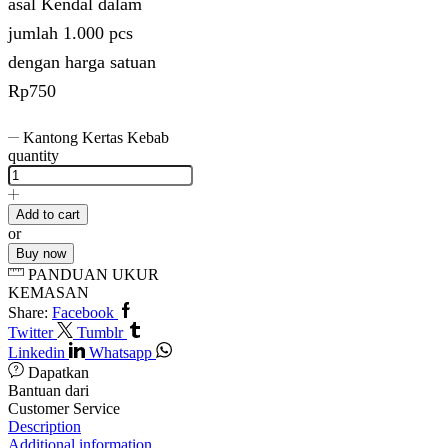
asal Kendal dalam
jumlah 1.000 pcs
dengan harga satuan
Rp750
Kantong Kertas Kebab
quantity
Add to cart
or
Buy now
PANDUAN UKUR
KEMASAN
Share:
Facebook
Twitter
Tumblr
Linkedin
Whatsapp
Dapatkan
Bantuan dari
Customer Service
Description
Additional information