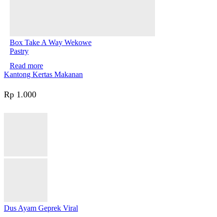
Box Take A Way Wekowe
Pastry
Read more
Kantong Kertas Makanan
Rp
1.000
Dus Ayam Geprek Viral