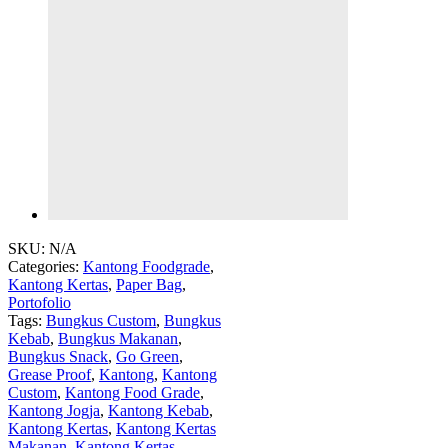
SKU:
N/A
Categories:
Kantong Foodgrade
,
Kantong Kertas
,
Paper Bag
,
Portofolio
Tags:
Bungkus Custom
,
Bungkus
Kebab
,
Bungkus Makanan
,
Bungkus Snack
,
Go Green
,
Grease Proof
,
Kantong
,
Kantong
Custom
,
Kantong Food Grade
,
Kantong Jogja
,
Kantong Kebab
,
Kantong Kertas
,
Kantong Kertas
Makanan
,
Kantong Kertas