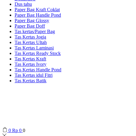
Dus tahu
Paper Bag Kraft Coklat
Paper Bag Handle Pond
Paper Bag Glossy
Paper Bag Doff
Tas kertas/Paper Bag
Tas Kertas Jogja
Tas Kertas Ultah
Tas Kertas Laminasi
Tas Kertas Ready Stock
Tas Kertas Kraft
Tas Kertas Ivory
Tas Kertas Handle Pond
Tas Kertas idul Fitri
Tas Kertas Batik
0
Rp
0
0