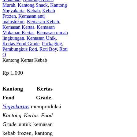
Murah
,
Kantong Snack
,
Kantong
Yogyakarta
,
Kebab
,
Kebab
Frozen
,
Kemasan anti
mainstream
,
Kemasan Kebab
,
Kemasan Kertas
,
Kemasan
Makanan Kertas
,
Kemasan ramah
lingkungan
,
Kemasan Unik
,
Kertas Food Grade
,
Packaging
,
Pembungkus Roti
,
Roti Boy
,
Roti
O
Kantong Kertas Kebab
Rp
1.000
Kantong Kertas
Food Grade
,
Yogyakartas
memproduksi
Kantong Kertas Food
Grade
untuk kemasan
kebab frozen, kantong