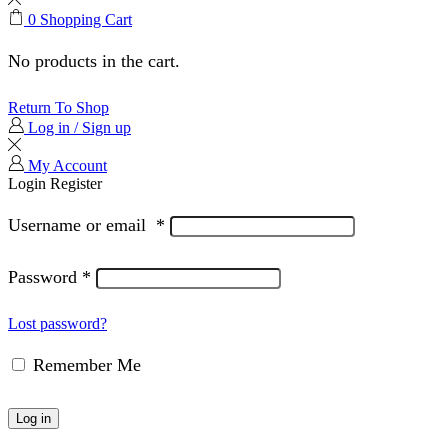
0
Shopping Cart
No products in the cart.
Return To Shop
Log in / Sign up
My Account
Login
Register
Username or email
*
Password
*
Lost password?
Remember Me
Log in