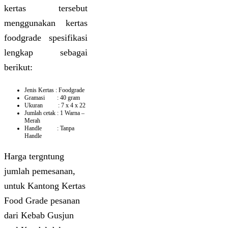
kertas tersebut
menggunakan kertas
foodgrade spesifikasi
lengkap sebagai
berikut:
Jenis Kertas : Foodgrade
Gramasi : 40 gram
Ukuran : 7 x 4 x 22
Jumlah cetak : 1 Warna –
Merah
Handle : Tanpa
Handle
Harga tergntung
jumlah pemesanan,
untuk Kantong Kertas
Food Grade pesanan
dari Kebab Gusjun