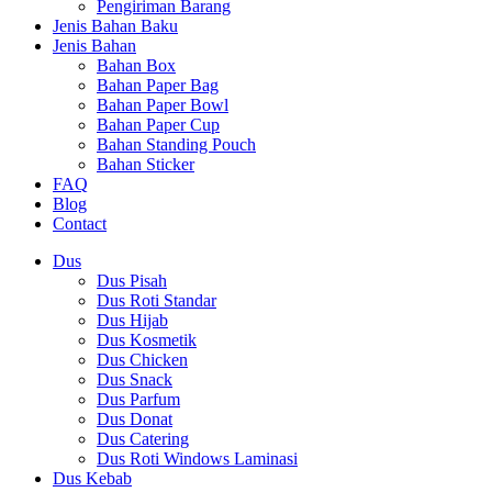
Pengiriman Barang
Jenis Bahan Baku
Jenis Bahan
Bahan Box
Bahan Paper Bag
Bahan Paper Bowl
Bahan Paper Cup
Bahan Standing Pouch
Bahan Sticker
FAQ
Blog
Contact
Dus
Dus Pisah
Dus Roti Standar
Dus Hijab
Dus Kosmetik
Dus Chicken
Dus Snack
Dus Parfum
Dus Donat
Dus Catering
Dus Roti Windows Laminasi
Dus Kebab