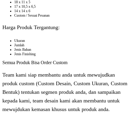
18 x 11 x 5
17 x 10,5 x 6,5
14 x 14 x 6
Custom / Sesuai Pesanan
Harga Produk Tergantung:
Ukuran
Jumlah
Jenis Bahan
Jenis Finishing
Semua Produk Bisa Order Custom
Team kami siap membantu anda untuk mewujudkan
produk custom (Custom Desain, Custom Ukuran, Custom
Bentuk) tentukan segmen produk anda, dan sampaikan
kepada kami, team desain kami akan membantu untuk
mewujdukan kemasan khusus untuk produk anda.
Dhita
Online