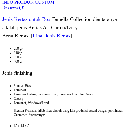
INFO PRODUK CUSTOM
Reviews (0)
Jenis Kertas untuk Box
Famella Collection diantaranya
adalah jenis Kertas Art Carton/Ivory.
Berat Kertas: [
Lihat Jenis Kertas
]
250 gr
310gr
350 gr
400 gr
Jenis finishing:
Standar Biasa
Laminasi
Laminasi Dalam, Laminasi Luar, Laminasi Luar dan Dalam
Glossy
Lamiansi, Windows/Pond
Ukuran Kemasan hijab khas daerah yang kita produksi sesuai dengan permintaan
Customer, diantaranya:
15 x 15 x 5