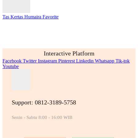
Tas Kertas Humaira Favorite
Interactive Platform
Facebook
Twitter
Instagram
Pinterest
Linkedin
Whatsapp
Tik-tok
Youtube
Support: 0812-3189-5758
Senin - Sabtu 8:00 - 16:00 WIB