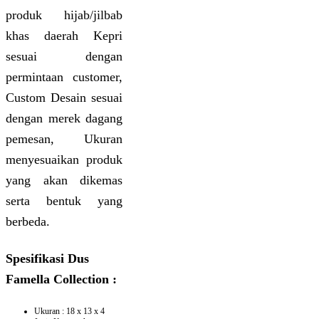
produk hijab/jilbab
khas daerah Kepri
sesuai dengan
permintaan customer,
Custom Desain sesuai
dengan merek dagang
pemesan, Ukuran
menyesuaikan produk
yang akan dikemas
serta bentuk yang
berbeda.
Spesifikasi Dus
Famella Collection :
Ukuran : 18 x 13 x 4