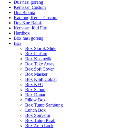
Dus nasi goreng
Kemasan Custom
Dus Bakpia
Kantong Kertas Custom
Dus Kue Balok
Kemasan Idul Fitri
Hardbox
Box nasi goreng
Box
Box Slorok Slide
Box Parfum
Box Kosmetik
Box Take Away
Box Soft Cover
Box Masker
Box Kraft Coklat
Box KFC
Box Sabun
Box Donat
Pillow Box
Box Tutup Sambung
Lunch Box
Box Souvenir
Box Tutup Pisah
Box Auto Lock