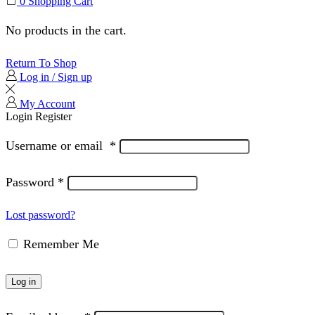
0
Shopping Cart
No products in the cart.
Return To Shop
Log in / Sign up
My Account
Login
Register
Username or email
*
Password
*
Lost password?
Remember Me
Log in