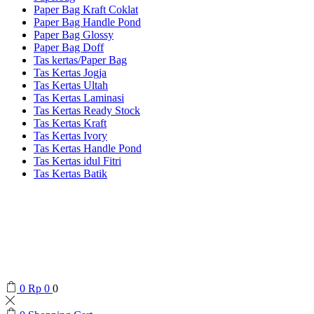
Paper Bag Kraft Coklat
Paper Bag Handle Pond
Paper Bag Glossy
Paper Bag Doff
Tas kertas/Paper Bag
Tas Kertas Jogja
Tas Kertas Ultah
Tas Kertas Laminasi
Tas Kertas Ready Stock
Tas Kertas Kraft
Tas Kertas Ivory
Tas Kertas Handle Pond
Tas Kertas idul Fitri
Tas Kertas Batik
0
Rp
0
0