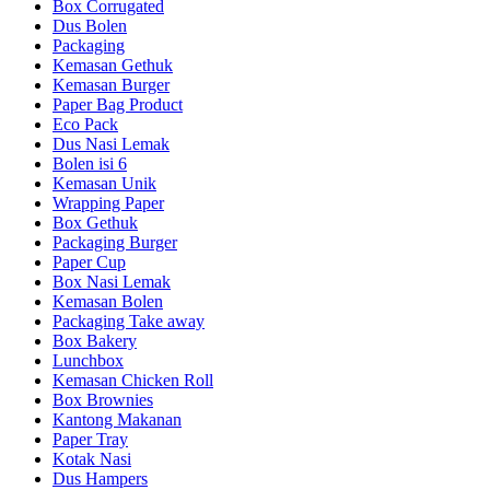
Box Corrugated
Dus Bolen
Packaging
Kemasan Gethuk
Kemasan Burger
Paper Bag Product
Eco Pack
Dus Nasi Lemak
Bolen isi 6
Kemasan Unik
Wrapping Paper
Box Gethuk
Packaging Burger
Paper Cup
Box Nasi Lemak
Kemasan Bolen
Packaging Take away
Box Bakery
Lunchbox
Kemasan Chicken Roll
Box Brownies
Kantong Makanan
Paper Tray
Kotak Nasi
Dus Hampers