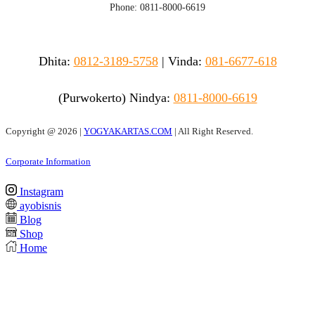
Phone: 0811-8000-6619
Dhita:
0812-3189-5758
|
Vinda
:
081-6677-618
(Purwokerto)
Nindya:
0811-8000-6619
Copyright @
2026 |
YOGYAKARTAS.COM
| All Right Reserved.
Corporate Information
Instagram
ayobisnis
Blog
Shop
Home