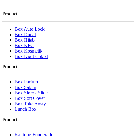
Product
Box Auto Lock
Box Donat
Box Hijab
Box KFC
Box Kosmetik
Box Kraft Coklat
Product
Box Parfum
Box Sabun
Box Slorok Slide
Box Soft Cover
Box Take Away
Lunch Box
Product
Kantong Foodgrade