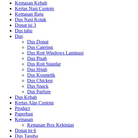
Kemasan Kebab
Kertas Nasi Custom
Kemasan Baju
Dus Nasi Kotak
Donat isi 3
Dus tahu
Dus
Dus Donat
Dus Catering
Dus Roti Windows Laminasi
Dus Pisah
Dus Roti Standar
Dus Hijab
Dus Kosmetik
Dus Chicken
Dus Snack
Dus Parfum
Dus Kebab
Kertas Alas Custom
Product
Paperbag
Kemasan
Kemasan Box Kekinian
Donat isi 6
Dus Tasuba