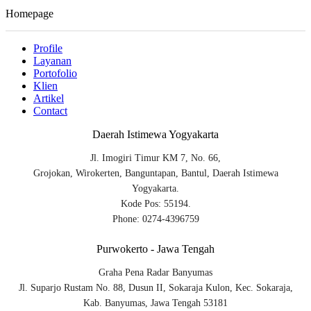
Homepage
Profile
Layanan
Portofolio
Klien
Artikel
Contact
Daerah Istimewa Yogyakarta
Jl. Imogiri Timur KM 7, No. 66,
Grojokan, Wirokerten, Banguntapan, Bantul, Daerah Istimewa
Yogyakarta.
Kode Pos: 55194.
Phone: 0274-4396759
Purwokerto - Jawa Tengah
Graha Pena Radar Banyumas
Jl. Suparjo Rustam No. 88, Dusun II, Sokaraja Kulon, Kec. Sokaraja,
Kab. Banyumas, Jawa Tengah 53181