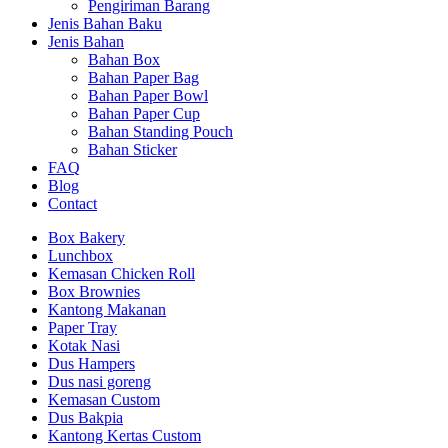
Pengiriman Barang
Jenis Bahan Baku
Jenis Bahan
Bahan Box
Bahan Paper Bag
Bahan Paper Bowl
Bahan Paper Cup
Bahan Standing Pouch
Bahan Sticker
FAQ
Blog
Contact
Box Bakery
Lunchbox
Kemasan Chicken Roll
Box Brownies
Kantong Makanan
Paper Tray
Kotak Nasi
Dus Hampers
Dus nasi goreng
Kemasan Custom
Dus Bakpia
Kantong Kertas Custom