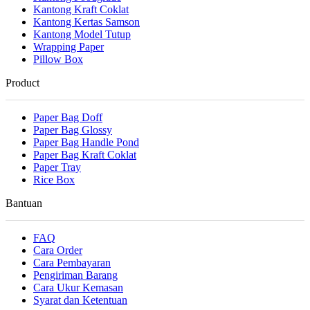
Kantong Kraft Coklat
Kantong Kertas Samson
Kantong Model Tutup
Wrapping Paper
Pillow Box
Product
Paper Bag Doff
Paper Bag Glossy
Paper Bag Handle Pond
Paper Bag Kraft Coklat
Paper Tray
Rice Box
Bantuan
FAQ
Cara Order
Cara Pembayaran
Pengiriman Barang
Cara Ukur Kemasan
Syarat dan Ketentuan