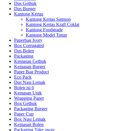
Dus Gethuk
Dus Burger
Kantong Kertas
Kantong Kertas Samson
Kantong Kertas Kraft Coklat
Kantong Foodgrade
Kantong Model Tutup
Paperbag Ivory
Box Corrugated
Dus Bolen
Packaging
Kemasan Gethuk
Kemasan Burger
Paper Bag Product
Eco Pack
Dus Nasi Lemak
Bolen isi 6
Kemasan Unik
Wrapping Paper
Box Gethuk
Packaging Burger
Paper Cup
Box Nasi Lemak
Kemasan Bolen
Packaging Take away