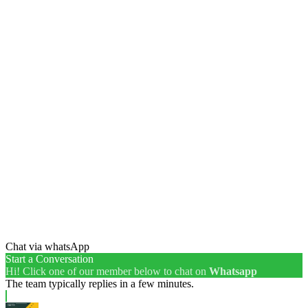
Chat via whatsApp
Start a Conversation
Hi! Click one of our member below to chat on
Whatsapp
The team typically replies in a few minutes.