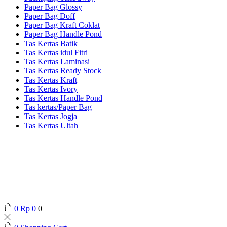
Paper Bag Glossy
Paper Bag Doff
Paper Bag Kraft Coklat
Paper Bag Handle Pond
Tas Kertas Batik
Tas Kertas idul Fitri
Tas Kertas Laminasi
Tas Kertas Ready Stock
Tas Kertas Kraft
Tas Kertas Ivory
Tas Kertas Handle Pond
Tas kertas/Paper Bag
Tas Kertas Jogja
Tas Kertas Ultah
0
Rp
0
0