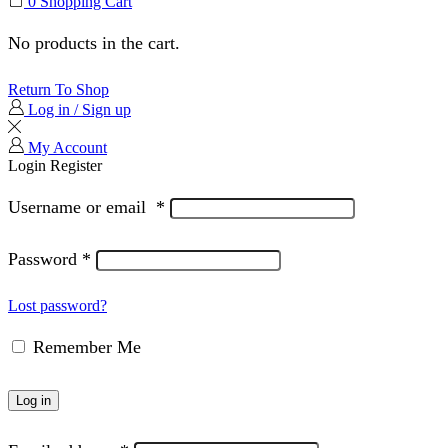
0
Shopping Cart
No products in the cart.
Return To Shop
Log in / Sign up
My Account
Login
Register
Username or email
*
Password
*
Lost password?
Remember Me
Log in