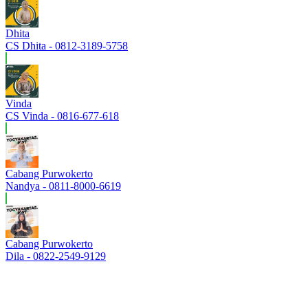
Dhita
CS Dhita - 0812-3189-5758
Vinda
CS Vinda - 0816-677-618
Cabang Purwokerto
Nandya - 0811-8000-6619
Cabang Purwokerto
Dila - 0822-2549-9129