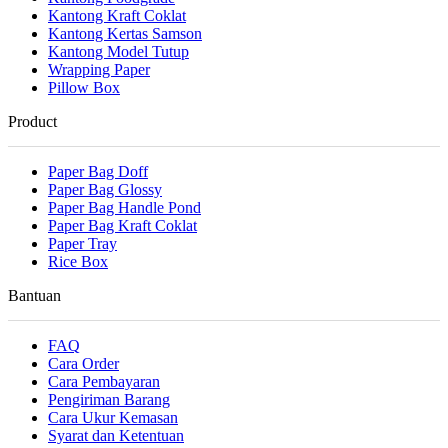
Kantong Kraft Coklat
Kantong Kertas Samson
Kantong Model Tutup
Wrapping Paper
Pillow Box
Product
Paper Bag Doff
Paper Bag Glossy
Paper Bag Handle Pond
Paper Bag Kraft Coklat
Paper Tray
Rice Box
Bantuan
FAQ
Cara Order
Cara Pembayaran
Pengiriman Barang
Cara Ukur Kemasan
Syarat dan Ketentuan