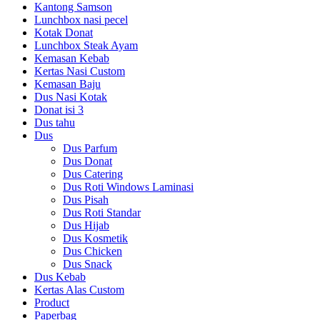
Kantong Samson
Lunchbox nasi pecel
Kotak Donat
Lunchbox Steak Ayam
Kemasan Kebab
Kertas Nasi Custom
Kemasan Baju
Dus Nasi Kotak
Donat isi 3
Dus tahu
Dus
Dus Parfum
Dus Donat
Dus Catering
Dus Roti Windows Laminasi
Dus Pisah
Dus Roti Standar
Dus Hijab
Dus Kosmetik
Dus Chicken
Dus Snack
Dus Kebab
Kertas Alas Custom
Product
Paperbag