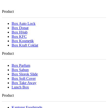
Product
Box Auto Lock
Box Donat
Box Hijab
Box KFC
Box Kosmetik
Box Kraft Coklat
Product
Box Parfum
Box Sabun
Box Slorok Slide
Box Soft Cover
Box Take Away
Lunch Box
Product
Kantong Foodgrade