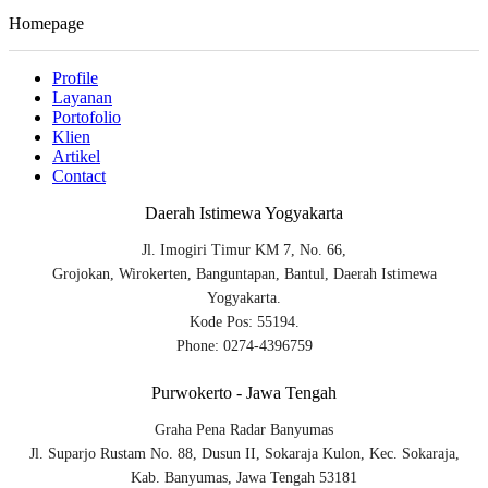
Homepage
Profile
Layanan
Portofolio
Klien
Artikel
Contact
Daerah Istimewa Yogyakarta
Jl. Imogiri Timur KM 7, No. 66,
Grojokan, Wirokerten, Banguntapan, Bantul, Daerah Istimewa
Yogyakarta.
Kode Pos: 55194.
Phone: 0274-4396759
Purwokerto - Jawa Tengah
Graha Pena Radar Banyumas
Jl. Suparjo Rustam No. 88, Dusun II, Sokaraja Kulon, Kec. Sokaraja,
Kab. Banyumas, Jawa Tengah 53181