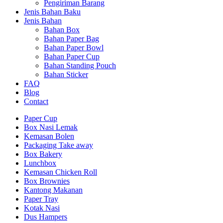
Pengiriman Barang
Jenis Bahan Baku
Jenis Bahan
Bahan Box
Bahan Paper Bag
Bahan Paper Bowl
Bahan Paper Cup
Bahan Standing Pouch
Bahan Sticker
FAQ
Blog
Contact
Paper Cup
Box Nasi Lemak
Kemasan Bolen
Packaging Take away
Box Bakery
Lunchbox
Kemasan Chicken Roll
Box Brownies
Kantong Makanan
Paper Tray
Kotak Nasi
Dus Hampers