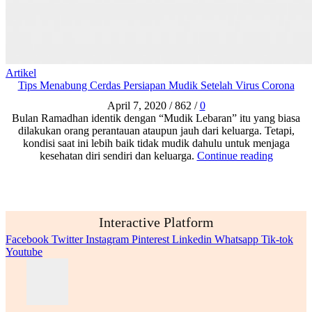
Artikel
Tips Menabung Cerdas Persiapan Mudik Setelah Virus Corona
April 7, 2020
/
862
/
0
Bulan Ramadhan identik dengan “Mudik Lebaran” itu yang biasa
dilakukan orang perantauan ataupun jauh dari keluarga. Tetapi,
kondisi saat ini lebih baik tidak mudik dahulu untuk menjaga
kesehatan diri sendiri dan keluarga.
Continue reading
Interactive Platform
Facebook
Twitter
Instagram
Pinterest
Linkedin
Whatsapp
Tik-tok
Youtube