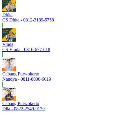
Dhita
CS Dhita - 0812-3189-5758
Vinda
CS Vinda - 0816-677-618
Cabang Purwokerto
Nandya - 0811-8000-6619
Cabang Purwokerto
Dila - 0822-2549-9129