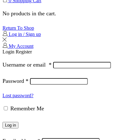
0
Shopping Cart
No products in the cart.
Return To Shop
Log in / Sign up
My Account
Login
Register
Username or email
*
Password
*
Lost password?
Remember Me
Log in