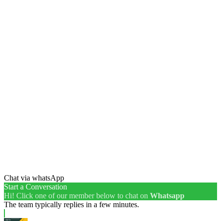
Chat via whatsApp
Start a Conversation
Hi! Click one of our member below to chat on
Whatsapp
The team typically replies in a few minutes.