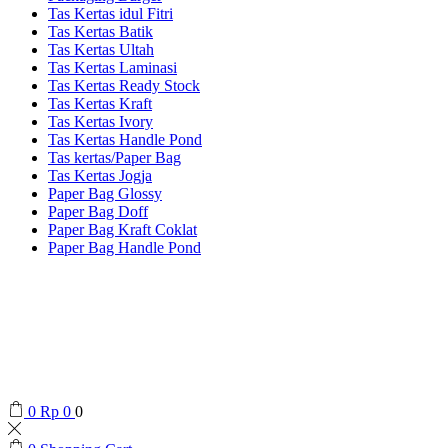
Tas Kertas idul Fitri
Tas Kertas Batik
Tas Kertas Ultah
Tas Kertas Laminasi
Tas Kertas Ready Stock
Tas Kertas Kraft
Tas Kertas Ivory
Tas Kertas Handle Pond
Tas kertas/Paper Bag
Tas Kertas Jogja
Paper Bag Glossy
Paper Bag Doff
Paper Bag Kraft Coklat
Paper Bag Handle Pond
0
Rp
0
0