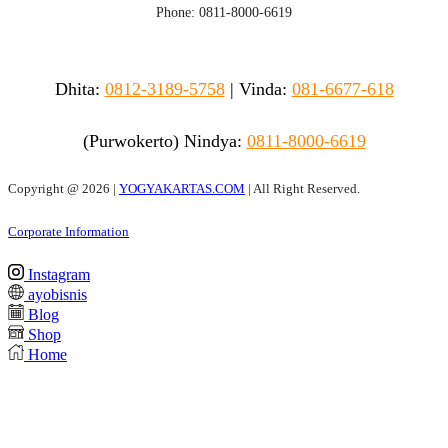
Phone: 0811-8000-6619
Dhita:
0812-3189-5758
|
Vinda
:
081-6677-618
(Purwokerto)
Nindya:
0811-8000-6619
Copyright @
2026 |
YOGYAKARTAS.COM
| All Right Reserved.
Corporate Information
Instagram
ayobisnis
Blog
Shop
Home