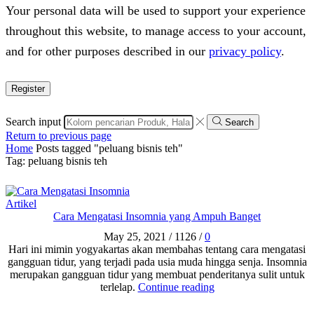
Your personal data will be used to support your experience
throughout this website, to manage access to your account,
and for other purposes described in our
privacy policy
.
Register
Search input
Search
Return to previous page
Home
Posts tagged "peluang bisnis teh"
Tag: peluang bisnis teh
Artikel
Cara Mengatasi Insomnia yang Ampuh Banget
May 25, 2021
/
1126
/
0
Hari ini mimin yogyakartas akan membahas tentang cara mengatasi
gangguan tidur, yang terjadi pada usia muda hingga senja. Insomnia
merupakan gangguan tidur yang membuat penderitanya sulit untuk
terlelap.
Continue reading