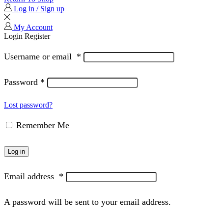
Log in / Sign up
My Account
Login
Register
Username or email
*
Password
*
Lost password?
Remember Me
Log in
Email address
*
A password will be sent to your email address.