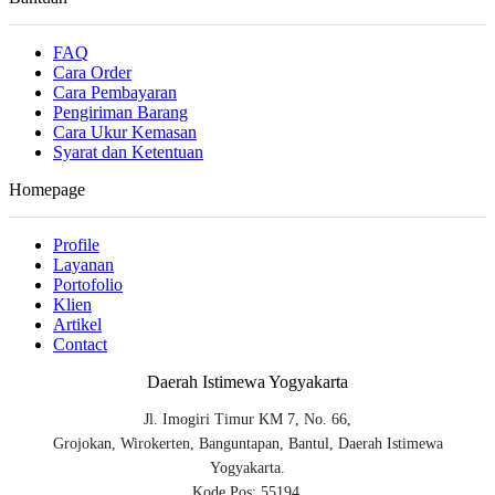
FAQ
Cara Order
Cara Pembayaran
Pengiriman Barang
Cara Ukur Kemasan
Syarat dan Ketentuan
Homepage
Profile
Layanan
Portofolio
Klien
Artikel
Contact
Daerah Istimewa Yogyakarta
Jl. Imogiri Timur KM 7, No. 66,
Grojokan, Wirokerten, Banguntapan, Bantul, Daerah Istimewa
Yogyakarta.
Kode Pos: 55194.