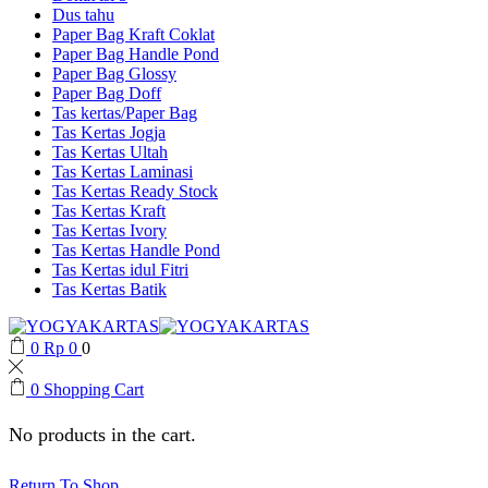
Dus tahu
Paper Bag Kraft Coklat
Paper Bag Handle Pond
Paper Bag Glossy
Paper Bag Doff
Tas kertas/Paper Bag
Tas Kertas Jogja
Tas Kertas Ultah
Tas Kertas Laminasi
Tas Kertas Ready Stock
Tas Kertas Kraft
Tas Kertas Ivory
Tas Kertas Handle Pond
Tas Kertas idul Fitri
Tas Kertas Batik
0
Rp
0
0
0
Shopping Cart
No products in the cart.
Return To Shop