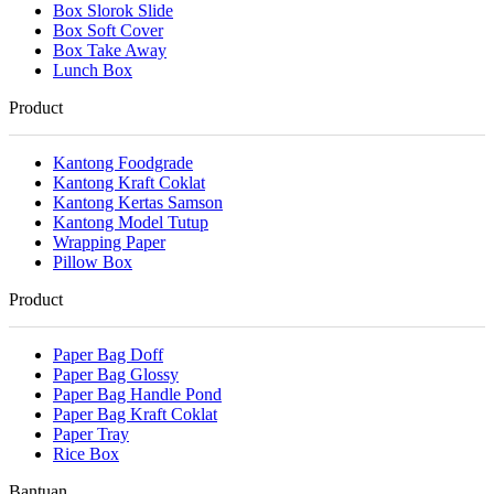
Box Slorok Slide
Box Soft Cover
Box Take Away
Lunch Box
Product
Kantong Foodgrade
Kantong Kraft Coklat
Kantong Kertas Samson
Kantong Model Tutup
Wrapping Paper
Pillow Box
Product
Paper Bag Doff
Paper Bag Glossy
Paper Bag Handle Pond
Paper Bag Kraft Coklat
Paper Tray
Rice Box
Bantuan