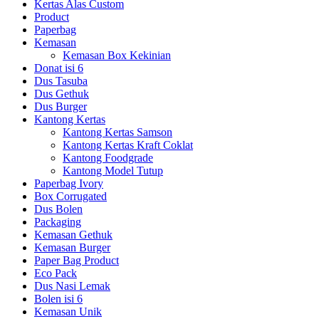
Kertas Alas Custom
Product
Paperbag
Kemasan
Kemasan Box Kekinian
Donat isi 6
Dus Tasuba
Dus Gethuk
Dus Burger
Kantong Kertas
Kantong Kertas Samson
Kantong Kertas Kraft Coklat
Kantong Foodgrade
Kantong Model Tutup
Paperbag Ivory
Box Corrugated
Dus Bolen
Packaging
Kemasan Gethuk
Kemasan Burger
Paper Bag Product
Eco Pack
Dus Nasi Lemak
Bolen isi 6
Kemasan Unik