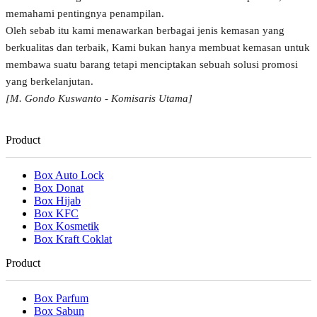
memahami pentingnya penampilan.
Oleh sebab itu kami menawarkan berbagai jenis kemasan yang
berkualitas dan terbaik, Kami bukan hanya membuat kemasan untuk
membawa suatu barang tetapi menciptakan sebuah solusi promosi
yang berkelanjutan.
[M. Gondo Kuswanto - Komisaris Utama]
Product
Box Auto Lock
Box Donat
Box Hijab
Box KFC
Box Kosmetik
Box Kraft Coklat
Product
Box Parfum
Box Sabun