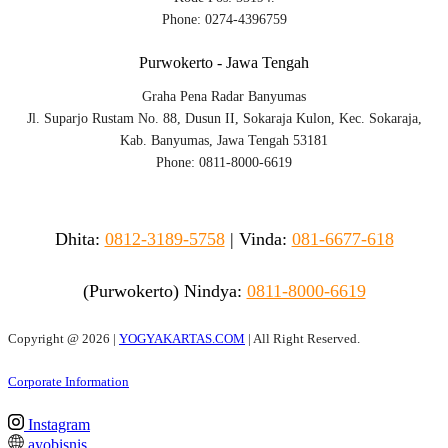
Phone: 0274-4396759
Purwokerto - Jawa Tengah
Graha Pena Radar Banyumas
Jl. Suparjo Rustam No. 88, Dusun II, Sokaraja Kulon, Kec. Sokaraja,
Kab. Banyumas, Jawa Tengah 53181
Phone: 0811-8000-6619
Dhita:
0812-3189-5758
|
Vinda
:
081-6677-618
(Purwokerto)
Nindya:
0811-8000-6619
Copyright @
2026 |
YOGYAKARTAS.COM
| All Right Reserved.
Corporate Information
Instagram
ayobisnis