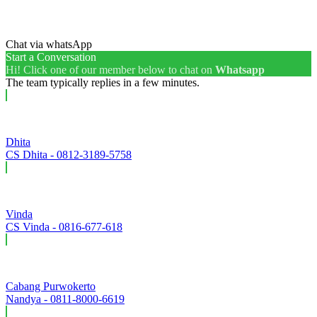
Chat via whatsApp
Start a Conversation
Hi! Click one of our member below to chat on
Whatsapp
The team typically replies in a few minutes.
Dhita
CS Dhita - 0812-3189-5758
Vinda
CS Vinda - 0816-677-618
Cabang Purwokerto
Nandya - 0811-8000-6619