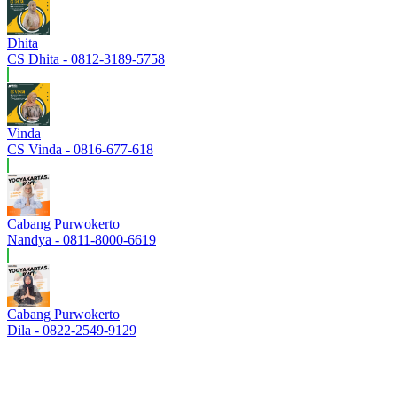
Dhita
CS Dhita - 0812-3189-5758
Vinda
CS Vinda - 0816-677-618
Cabang Purwokerto
Nandya - 0811-8000-6619
Cabang Purwokerto
Dila - 0822-2549-9129