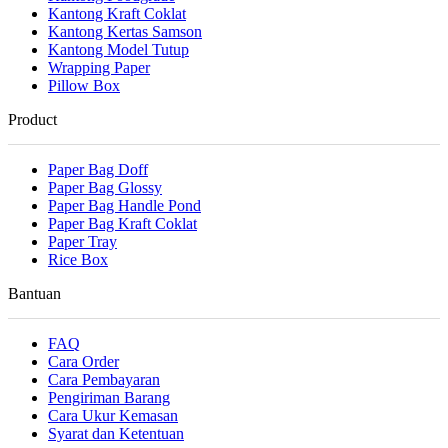
Kantong Kraft Coklat
Kantong Kertas Samson
Kantong Model Tutup
Wrapping Paper
Pillow Box
Product
Paper Bag Doff
Paper Bag Glossy
Paper Bag Handle Pond
Paper Bag Kraft Coklat
Paper Tray
Rice Box
Bantuan
FAQ
Cara Order
Cara Pembayaran
Pengiriman Barang
Cara Ukur Kemasan
Syarat dan Ketentuan