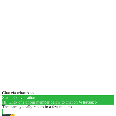
Chat via whatsApp
Start a Conversation
Hi! Click one of our member below to chat on
Whatsapp
The team typically replies in a few minutes.