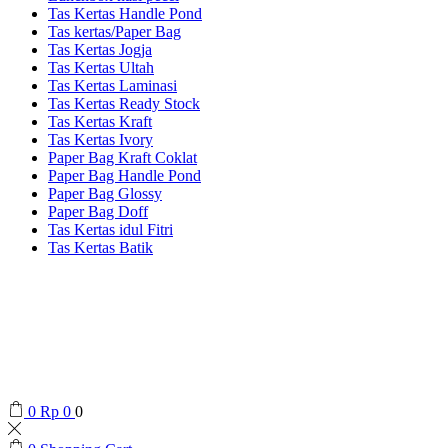
Tas Kertas Handle Pond
Tas kertas/Paper Bag
Tas Kertas Jogja
Tas Kertas Ultah
Tas Kertas Laminasi
Tas Kertas Ready Stock
Tas Kertas Kraft
Tas Kertas Ivory
Paper Bag Kraft Coklat
Paper Bag Handle Pond
Paper Bag Glossy
Paper Bag Doff
Tas Kertas idul Fitri
Tas Kertas Batik
0
Rp
0
0