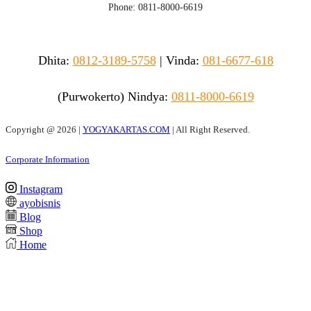
Phone: 0811-8000-6619
Dhita:
0812-3189-5758
|
Vinda
:
081-6677-618
(Purwokerto)
Nindya:
0811-8000-6619
Copyright @
2026 |
YOGYAKARTAS.COM
| All Right Reserved.
Corporate Information
Instagram
ayobisnis
Blog
Shop
Home