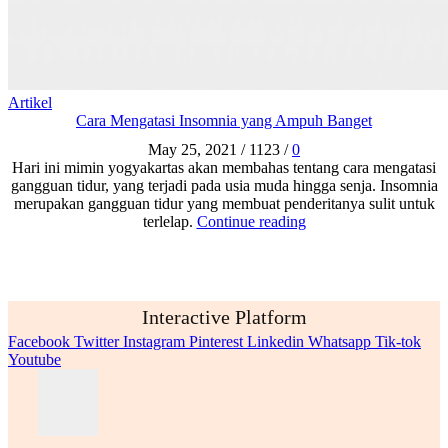
Artikel
Cara Mengatasi Insomnia yang Ampuh Banget
May 25, 2021
/
1123
/
0
Hari ini mimin yogyakartas akan membahas tentang cara mengatasi
gangguan tidur, yang terjadi pada usia muda hingga senja. Insomnia
merupakan gangguan tidur yang membuat penderitanya sulit untuk
terlelap.
Continue reading
Interactive Platform
Facebook
Twitter
Instagram
Pinterest
Linkedin
Whatsapp
Tik-tok
Youtube