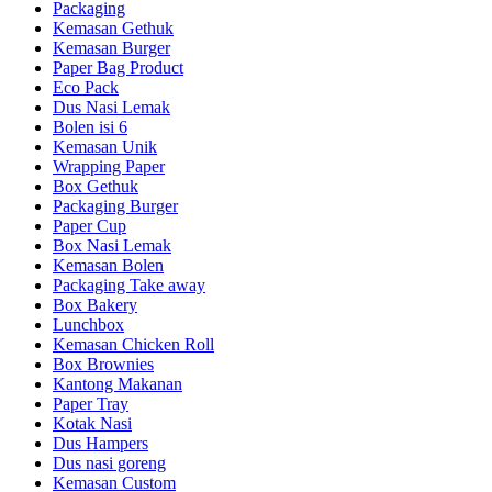
Packaging
Kemasan Gethuk
Kemasan Burger
Paper Bag Product
Eco Pack
Dus Nasi Lemak
Bolen isi 6
Kemasan Unik
Wrapping Paper
Box Gethuk
Packaging Burger
Paper Cup
Box Nasi Lemak
Kemasan Bolen
Packaging Take away
Box Bakery
Lunchbox
Kemasan Chicken Roll
Box Brownies
Kantong Makanan
Paper Tray
Kotak Nasi
Dus Hampers
Dus nasi goreng
Kemasan Custom