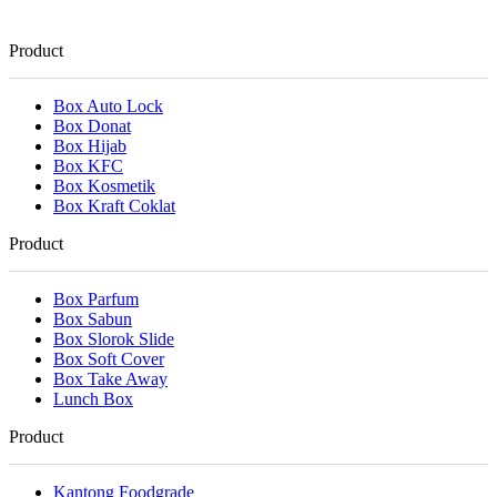
Product
Box Auto Lock
Box Donat
Box Hijab
Box KFC
Box Kosmetik
Box Kraft Coklat
Product
Box Parfum
Box Sabun
Box Slorok Slide
Box Soft Cover
Box Take Away
Lunch Box
Product
Kantong Foodgrade