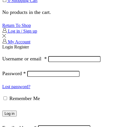
0
Shopping Cart
No products in the cart.
Return To Shop
Log in / Sign up
My Account
Login
Register
Username or email
*
Password
*
Lost password?
Remember Me
Log in