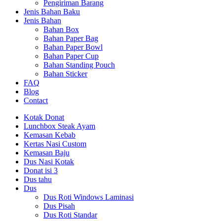
Pengiriman Barang
Jenis Bahan Baku
Jenis Bahan
Bahan Box
Bahan Paper Bag
Bahan Paper Bowl
Bahan Paper Cup
Bahan Standing Pouch
Bahan Sticker
FAQ
Blog
Contact
Kotak Donat
Lunchbox Steak Ayam
Kemasan Kebab
Kertas Nasi Custom
Kemasan Baju
Dus Nasi Kotak
Donat isi 3
Dus tahu
Dus
Dus Roti Windows Laminasi
Dus Pisah
Dus Roti Standar