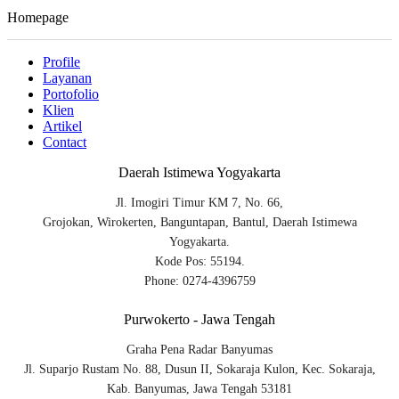
Homepage
Profile
Layanan
Portofolio
Klien
Artikel
Contact
Daerah Istimewa Yogyakarta
Jl. Imogiri Timur KM 7, No. 66,
Grojokan, Wirokerten, Banguntapan, Bantul, Daerah Istimewa
Yogyakarta.
Kode Pos: 55194.
Phone: 0274-4396759
Purwokerto - Jawa Tengah
Graha Pena Radar Banyumas
Jl. Suparjo Rustam No. 88, Dusun II, Sokaraja Kulon, Kec. Sokaraja,
Kab. Banyumas, Jawa Tengah 53181