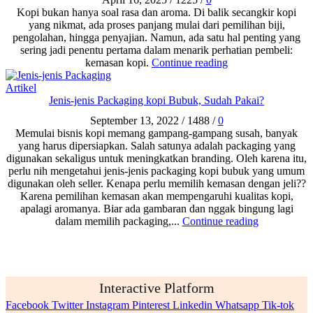
Kopi bukan hanya soal rasa dan aroma. Di balik secangkir kopi
yang nikmat, ada proses panjang mulai dari pemilihan biji,
pengolahan, hingga penyajian. Namun, ada satu hal penting yang
sering jadi penentu pertama dalam menarik perhatian pembeli:
kemasan kopi.
Continue reading
Artikel
Jenis-jenis Packaging kopi Bubuk, Sudah Pakai?
September 13, 2022
/
1488
/
0
Memulai bisnis kopi memang gampang-gampang susah, banyak
yang harus dipersiapkan. Salah satunya adalah packaging yang
digunakan sekaligus untuk meningkatkan branding. Oleh karena itu,
perlu nih mengetahui jenis-jenis packaging kopi bubuk yang umum
digunakan oleh seller. Kenapa perlu memilih kemasan dengan jeli??
Karena pemilihan kemasan akan mempengaruhi kualitas kopi,
apalagi aromanya. Biar ada gambaran dan nggak bingung lagi
dalam memilih packaging,...
Continue reading
Interactive Platform
Facebook
Twitter
Instagram
Pinterest
Linkedin
Whatsapp
Tik-tok