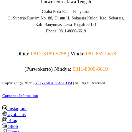
Purwokerto - Jawa Tengah
Graha Pena Radar Banyumas
Jl. Suparjo Rustam No. 88, Dusun II, Sokaraja Kulon, Kec. Sokaraja,
Kab. Banyumas, Jawa Tengah 53181
Phone: 0811-8000-6619
Dhita:
0812-3189-5758
|
Vinda
:
081-6677-618
(Purwokerto)
Nindya:
0811-8000-6619
Copyright @
2026 |
YOGYAKARTAS.COM
| All Right Reserved.
Corporate Information
Instagram
ayobisnis
Blog
Shop