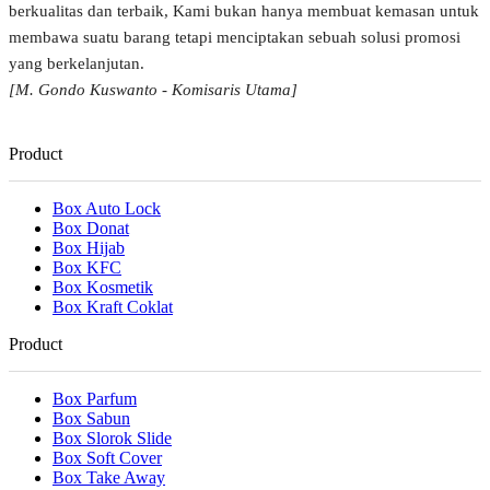
berkualitas dan terbaik, Kami bukan hanya membuat kemasan untuk
membawa suatu barang tetapi menciptakan sebuah solusi promosi
yang berkelanjutan.
[M. Gondo Kuswanto - Komisaris Utama]
Product
Box Auto Lock
Box Donat
Box Hijab
Box KFC
Box Kosmetik
Box Kraft Coklat
Product
Box Parfum
Box Sabun
Box Slorok Slide
Box Soft Cover
Box Take Away