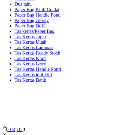
Dus tahu
Paper Bag Kraft Coklat
Paper Bag Handle Pond
Paper Bag Glossy
Paper Bag Doff
Tas kertas/Paper Bag
Tas Kertas Jogja
Tas Kertas Ultah
Tas Kertas Laminasi
Tas Kertas Ready Stock
Tas Kertas Kraft
Tas Kertas Ivory
Tas Kertas Handle Pond
Tas Kertas idul Fitri
Tas Kertas Batik
0
Rp
0
0