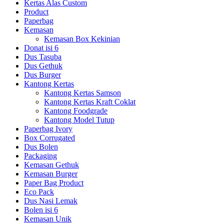
Kertas Alas Custom
Product
Paperbag
Kemasan
Kemasan Box Kekinian
Donat isi 6
Dus Tasuba
Dus Gethuk
Dus Burger
Kantong Kertas
Kantong Kertas Samson
Kantong Kertas Kraft Coklat
Kantong Foodgrade
Kantong Model Tutup
Paperbag Ivory
Box Corrugated
Dus Bolen
Packaging
Kemasan Gethuk
Kemasan Burger
Paper Bag Product
Eco Pack
Dus Nasi Lemak
Bolen isi 6
Kemasan Unik