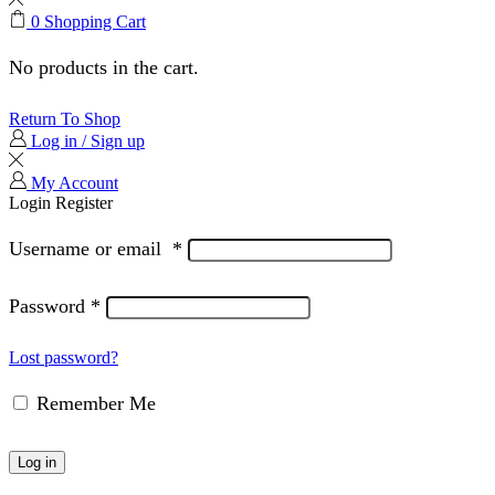
0
Shopping Cart
No products in the cart.
Return To Shop
Log in / Sign up
My Account
Login
Register
Username or email
*
Password
*
Lost password?
Remember Me
Log in