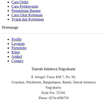
Cara Order
Cara Pembayaran
Pengiriman Barang
Cara Ukur Kemasan
Syarat dan Ketentuan
Homepage
Profile
Layanan
Portofolio
Klien
Artikel
Contact
Daerah Istimewa Yogyakarta
Jl. Imogiri Timur KM 7, No. 66,
Grojokan, Wirokerten, Banguntapan, Bantul, Daerah Istimewa
Yogyakarta.
Kode Pos: 55194.
Phone: 0274-4396759