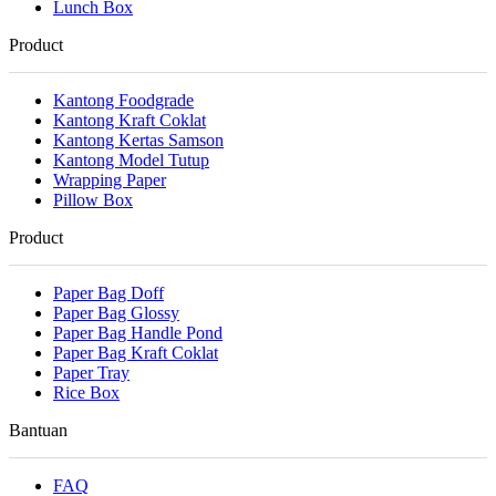
Lunch Box
Product
Kantong Foodgrade
Kantong Kraft Coklat
Kantong Kertas Samson
Kantong Model Tutup
Wrapping Paper
Pillow Box
Product
Paper Bag Doff
Paper Bag Glossy
Paper Bag Handle Pond
Paper Bag Kraft Coklat
Paper Tray
Rice Box
Bantuan
FAQ