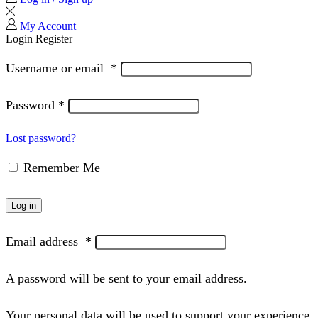
My Account
Login
Register
Username or email
*
Password
*
Lost password?
Remember Me
Log in
Email address
*
A password will be sent to your email address.
Your personal data will be used to support your experience