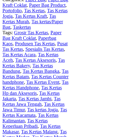
Kraft Coklat
,
Paper Bag Product
,
Portofolio
,
Tas Kertas
,
Tas Kertas
Jogja
,
Tas Kertas Kraft
,
Tas
Kertas Murah
,
Tas kertas/Paper
Bag
,
Taskertas
Tags:
Grosir Tas Kertas
,
Paper
Bag Kraft Coklat
,
Paperbag
Kaos
,
Produsen Tas Kertas
,
Pusat
Tas Kertas
,
Spesialis Tas Kertas
,
Tas Kertas Acara
,
Tas Kertas
Aceh
,
Tas Kertas Aksesoris
,
Tas
Kertas Bakery
,
Tas Kertas
Bandung
,
Tas Kertas Bangka
,
Tas
Kertas Batam
,
Tas Kertas Counter
handphone
,
Tas Kertas Event
,
Tas
Kertas Handphone
,
Tas Kertas
Hp dan Aksesoris
,
Tas Kertas
Jakarta
,
Tas Kertas Jambi
,
Tas
Kertas Jawa Tengah
,
Tas Kertas
Jawa Timur
,
Tas kertas Jogja
,
Tas
Kertas Kacamata
,
Tas Kertas
Kalimantan
,
Tas Kertas
Keperluan Pribadi
,
Tas Kertas
Makasar
,
Tas Kertas Malang
,
Tas