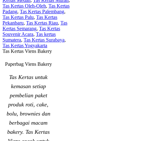
Kertas Medan
,
Tas Kertas Murah
,
Tas Kertas Oleh-Oleh
,
Tas Kertas
Padang
,
Tas Kertas Palembang
,
Tas Kertas Palu
,
Tas Kertas
Pekanbaru
,
Tas Kertas Riau
,
Tas
Kertas Semarang
,
Tas Kertas
Souvenir Acara
,
Tas kertas
Sumatera
,
Tas Kertas Surabaya
,
Tas Kertas Yogyakarta
Tas Kertas Viens Bakery
Paperbag Viens Bakery
Tas Kertas untuk
kemasan setiap
pembelian paket
produk roti, cake,
bolu, brownies dan
berbagai macam
bakery. Tas Kertas