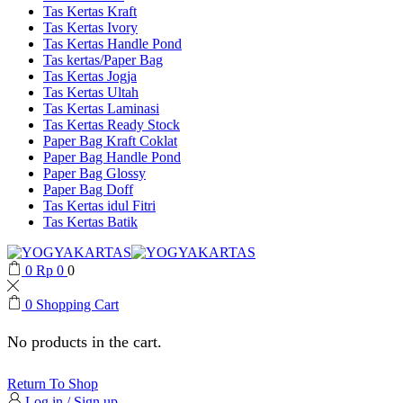
Tas Kertas Kraft
Tas Kertas Ivory
Tas Kertas Handle Pond
Tas kertas/Paper Bag
Tas Kertas Jogja
Tas Kertas Ultah
Tas Kertas Laminasi
Tas Kertas Ready Stock
Paper Bag Kraft Coklat
Paper Bag Handle Pond
Paper Bag Glossy
Paper Bag Doff
Tas Kertas idul Fitri
Tas Kertas Batik
0
Rp
0
0
0
Shopping Cart
No products in the cart.
Return To Shop
Log in / Sign up