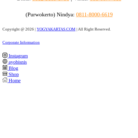
(Purwokerto)
Nindya:
0811-8000-6619
Copyright @
2026 |
YOGYAKARTAS.COM
| All Right Reserved.
Corporate Information
Instagram
ayobisnis
Blog
Shop
Home