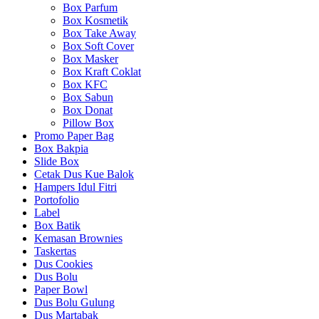
Box Parfum
Box Kosmetik
Box Take Away
Box Soft Cover
Box Masker
Box Kraft Coklat
Box KFC
Box Sabun
Box Donat
Pillow Box
Promo Paper Bag
Box Bakpia
Slide Box
Cetak Dus Kue Balok
Hampers Idul Fitri
Portofolio
Label
Box Batik
Kemasan Brownies
Taskertas
Dus Cookies
Dus Bolu
Paper Bowl
Dus Bolu Gulung
Dus Martabak