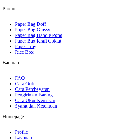
Product
Paper Bag Doff
Paper Bag Glossy
Paper Bag Handle Pond
Paper Bag Kraft Coklat
Paper Tray
Rice Box
Bantuan
FAQ
Cara Order
Cara Pembayaran
Pengiriman Barang
Cara Ukur Kemasan
Syarat dan Ketentuan
Homepage
Profile
Layanan