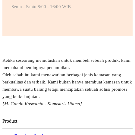
Senin - Sabtu 8:00 - 16:00 WIB
Ketika seseorang memutuskan untuk membeli sebuah produk, kami
memahami pentingnya penampilan.
Oleh sebab itu kami menawarkan berbagai jenis kemasan yang
berkualitas dan terbaik, Kami bukan hanya membuat kemasan untuk
membawa suatu barang tetapi menciptakan sebuah solusi promosi
yang berkelanjutan.
[M. Gondo Kuswanto - Komisaris Utama]
Product