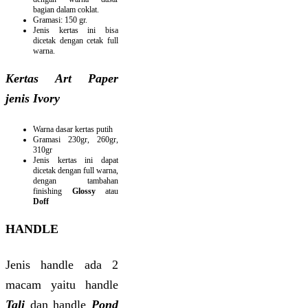
bagian dalam coklat.
Gramasi: 150 gr.
Jenis kertas ini bisa
dicetak dengan cetak full
warna.
Kertas Art Paper
jenis Ivory
Warna dasar kertas putih
Gramasi 230gr, 260gr,
310gr
Jenis kertas ini dapat
dicetak dengan full warna,
dengan tambahan
finishing
Glossy
atau
Doff
HANDLE
Jenis handle ada 2
macam yaitu handle
Tali
dan handle
Pond