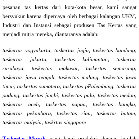
pesanan tas kertas dari kota-kota besar, kami sangat
bersyukur karena dipercaya oleh berbagai kalangan UKM,
Industri dan Instansi sebagai produsen Tas Kertas yang
menjadi mitra mereka, diantaranya adalah:
taskertas yogyakarta, taskertas jogja, taskertas bandung,
taskertas jakarta, taskertas kalimantan, taskertas
surabaya, taskertas makasar, taskertas semarang,
taskertas jawa tengah, taskertas malang, taskertas jawa
timur, taskertas sumatera, taskertas pPalembang, taskertas
padang, taskertas jambi, taskertas palu, taskertas medan,
taskertas aceh, taskertas papua, taskertas bangka,
taskertas pekanbaru, taskertas riau, taskertas batam,
taskertas malysia, taskrtas singapore
Taskertas Murah
yang kami produksi dengan jumlah