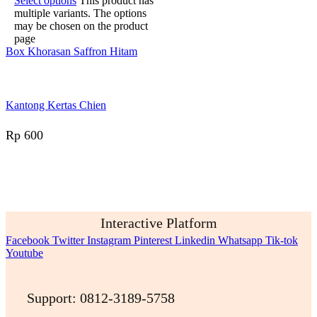
Select options
This product has
multiple variants. The options
may be chosen on the product
page
Box Khorasan Saffron Hitam
Kantong Kertas Chien
Rp
600
Interactive Platform
Facebook
Twitter
Instagram
Pinterest
Linkedin
Whatsapp
Tik-tok
Youtube
Support: 0812-3189-5758