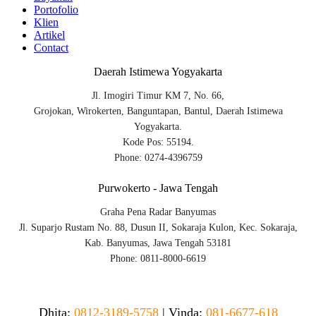
Portofolio
Klien
Artikel
Contact
Daerah Istimewa Yogyakarta
Jl. Imogiri Timur KM 7, No. 66,
Grojokan, Wirokerten, Banguntapan, Bantul, Daerah Istimewa
Yogyakarta.
Kode Pos: 55194.
Phone: 0274-4396759
Purwokerto - Jawa Tengah
Graha Pena Radar Banyumas
Jl. Suparjo Rustam No. 88, Dusun II, Sokaraja Kulon, Kec. Sokaraja,
Kab. Banyumas, Jawa Tengah 53181
Phone: 0811-8000-6619
Dhita:
0812-3189-5758
|
Vinda
:
081-6677-618