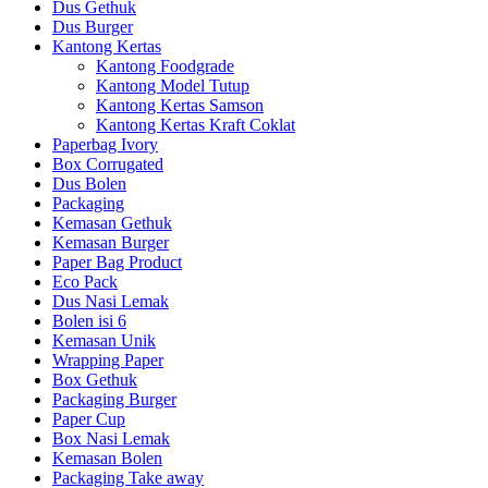
Dus Gethuk
Dus Burger
Kantong Kertas
Kantong Foodgrade
Kantong Model Tutup
Kantong Kertas Samson
Kantong Kertas Kraft Coklat
Paperbag Ivory
Box Corrugated
Dus Bolen
Packaging
Kemasan Gethuk
Kemasan Burger
Paper Bag Product
Eco Pack
Dus Nasi Lemak
Bolen isi 6
Kemasan Unik
Wrapping Paper
Box Gethuk
Packaging Burger
Paper Cup
Box Nasi Lemak
Kemasan Bolen
Packaging Take away