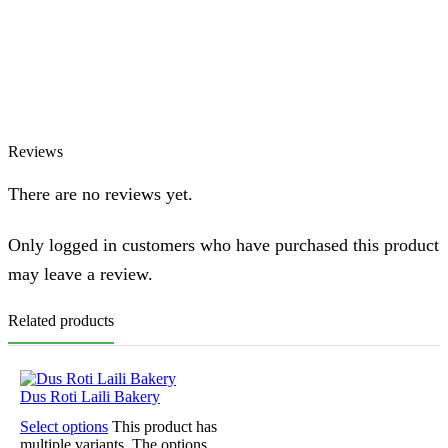
Azizah
Online
Chat via WhatsApp
Reviews
There are no reviews yet.
Only logged in customers who have purchased this product
may leave a review.
Related products
Dus Roti Laili Bakery
Select options
This product has
multiple variants. The options