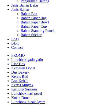
Pengiriman Barang
Jenis Bahan Baku
Jenis Bahan
Bahan Box
Bahan Paper Bag
Bahan Paper Bowl
Bahan Paper Cup
Bahan Standing Pouch
Bahan Sticker
FAQ
Blog
Contact
PROMO
Lunchbox gado gado
Rice Box
Kemasan Donat
Dus Bakery
Kertas Roti
Box Kebab
Kertas Minyak
Kantong Samson
Lunchbox nasi pecel
Kotak Donat
Lunchbox Steak Ayam