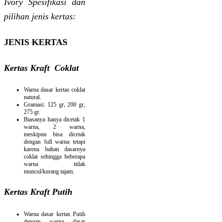
Ivory Spesifikasi dan
pilihan jenis kertas:
JENIS KERTAS
Kertas Kraft Coklat
Warna dasar kertas coklat
natural.
Gramasi: 125 gr, 200 gr,
275 gr.
Biasanya hanya dicetak 1
warna, 2 warna,
meskipun bisa dicetak
dengan full warna tetapi
karena bahan dasarnya
coklat sehingga beberapa
warna tidak
muncul/kurang tajam.
Kertas Kraft Putih
Warna dasar kertas Putih
dengan warna dasar