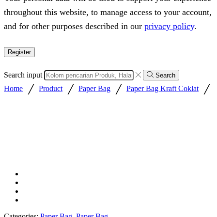
throughout this website, to manage access to your account,
and for other purposes described in our
privacy policy
.
Register
Search input
Search
/
/
/
/
Home
Product
Paper Bag
Paper Bag Kraft Coklat
Categories:
Paper Bag
,
Paper Bag