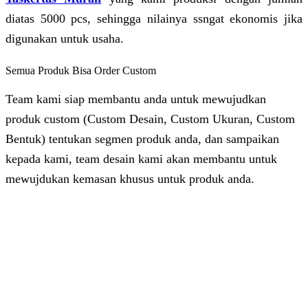
diatas 5000 pcs, sehingga nilainya ssngat ekonomis jika
digunakan untuk usaha.
Semua Produk Bisa Order Custom
Team kami siap membantu anda untuk mewujudkan
produk custom (Custom Desain, Custom Ukuran, Custom
Bentuk) tentukan segmen produk anda, dan sampaikan
kepada kami, team desain kami akan membantu untuk
mewujdukan kemasan khusus untuk produk anda.
Dhita
Online
Customer Service & Support
Vinda
Online
Chat via WhatsApp