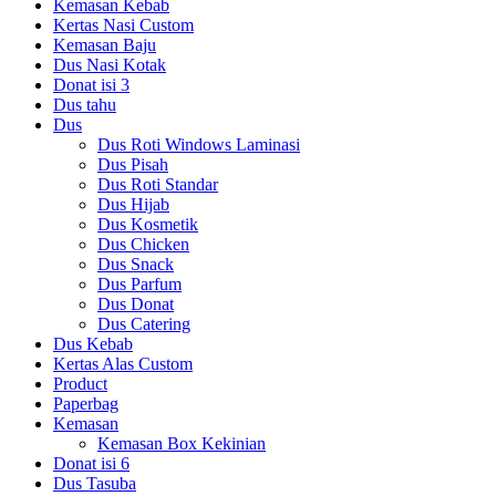
Kemasan Kebab
Kertas Nasi Custom
Kemasan Baju
Dus Nasi Kotak
Donat isi 3
Dus tahu
Dus
Dus Roti Windows Laminasi
Dus Pisah
Dus Roti Standar
Dus Hijab
Dus Kosmetik
Dus Chicken
Dus Snack
Dus Parfum
Dus Donat
Dus Catering
Dus Kebab
Kertas Alas Custom
Product
Paperbag
Kemasan
Kemasan Box Kekinian
Donat isi 6
Dus Tasuba