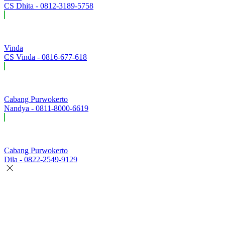
CS Dhita - 0812-3189-5758
Vinda
CS Vinda - 0816-677-618
Cabang Purwokerto
Nandya - 0811-8000-6619
Cabang Purwokerto
Dila - 0822-2549-9129
Vinda
Online
Chat via WhatsApp