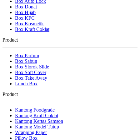
Box Auto Lock
Box Donat
Box Hijab
Box KFC
Box Kosmetik
Box Kraft Coklat
Product
Box Parfum
Box Sabun
Box Slorok Slide
Box Soft Cover
Box Take Away
Lunch Box
Product
Kantong Foodgrade
Kantong Kraft Coklat
Kantong Kertas Samson
Kantong Model Tutup
Wrapping Paper
Pillow Box