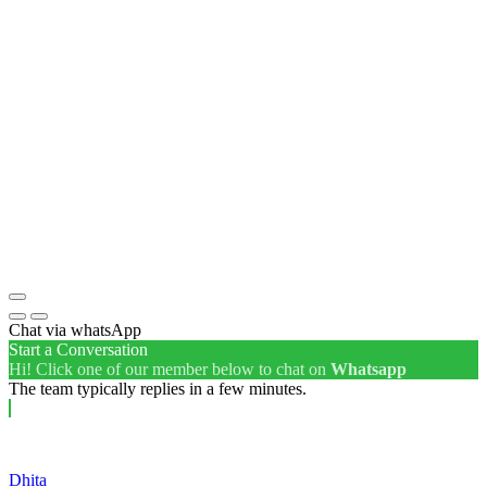
Chat via whatsApp
Start a Conversation
Hi! Click one of our member below to chat on
Whatsapp
The team typically replies in a few minutes.
Dhita