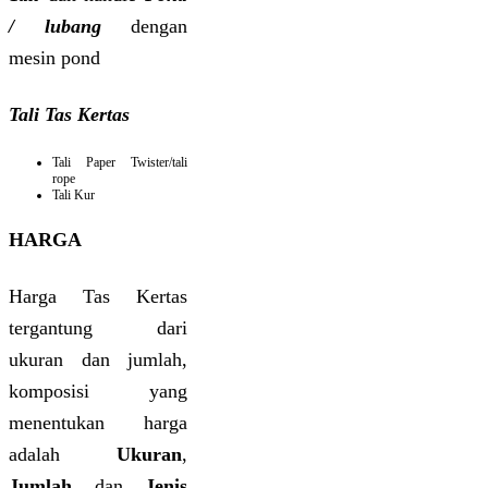
/ lubang
dengan
mesin pond
Tali Tas Kertas
Tali Paper Twister/tali
rope
Tali Kur
HARGA
Harga Tas Kertas
tergantung dari
ukuran dan jumlah,
komposisi yang
menentukan harga
adalah
Ukuran
,
Jumlah
dan
Jenis