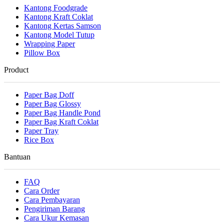
Kantong Foodgrade
Kantong Kraft Coklat
Kantong Kertas Samson
Kantong Model Tutup
Wrapping Paper
Pillow Box
Product
Paper Bag Doff
Paper Bag Glossy
Paper Bag Handle Pond
Paper Bag Kraft Coklat
Paper Tray
Rice Box
Bantuan
FAQ
Cara Order
Cara Pembayaran
Pengiriman Barang
Cara Ukur Kemasan