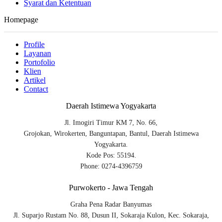
Syarat dan Ketentuan
Homepage
Profile
Layanan
Portofolio
Klien
Artikel
Contact
Daerah Istimewa Yogyakarta
Jl. Imogiri Timur KM 7, No. 66,
Grojokan, Wirokerten, Banguntapan, Bantul, Daerah Istimewa
Yogyakarta.
Kode Pos: 55194.
Phone: 0274-4396759
Purwokerto - Jawa Tengah
Graha Pena Radar Banyumas
Jl. Suparjo Rustam No. 88, Dusun II, Sokaraja Kulon, Kec. Sokaraja,