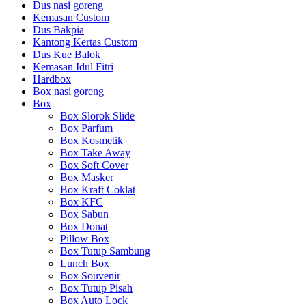
Dus nasi goreng
Kemasan Custom
Dus Bakpia
Kantong Kertas Custom
Dus Kue Balok
Kemasan Idul Fitri
Hardbox
Box nasi goreng
Box
Box Slorok Slide
Box Parfum
Box Kosmetik
Box Take Away
Box Soft Cover
Box Masker
Box Kraft Coklat
Box KFC
Box Sabun
Box Donat
Pillow Box
Box Tutup Sambung
Lunch Box
Box Souvenir
Box Tutup Pisah
Box Auto Lock