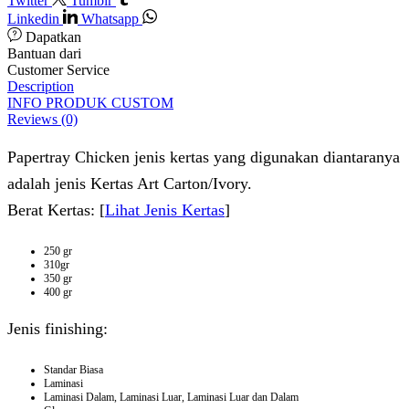
Twitter
Tumblr
Linkedin
Whatsapp
Dapatkan
Bantuan dari
Customer Service
Description
INFO PRODUK CUSTOM
Reviews (0)
Papertray Chicken jenis kertas yang digunakan diantaranya
adalah jenis Kertas Art Carton/Ivory.
Berat Kertas: [
Lihat Jenis Kertas
]
250 gr
310gr
350 gr
400 gr
Jenis finishing:
Standar Biasa
Laminasi
Laminasi Dalam, Laminasi Luar, Laminasi Luar dan Dalam