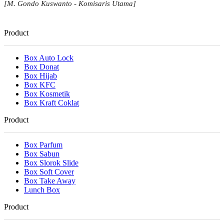
[M. Gondo Kuswanto - Komisaris Utama]
Product
Box Auto Lock
Box Donat
Box Hijab
Box KFC
Box Kosmetik
Box Kraft Coklat
Product
Box Parfum
Box Sabun
Box Slorok Slide
Box Soft Cover
Box Take Away
Lunch Box
Product