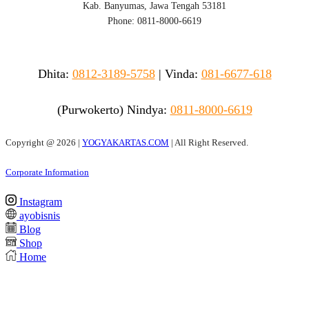
Kab. Banyumas, Jawa Tengah 53181
Phone: 0811-8000-6619
Dhita:
0812-3189-5758
|
Vinda
:
081-6677-618
(Purwokerto)
Nindya:
0811-8000-6619
Copyright @
2026 |
YOGYAKARTAS.COM
| All Right Reserved.
Corporate Information
Instagram
ayobisnis
Blog
Shop
Home