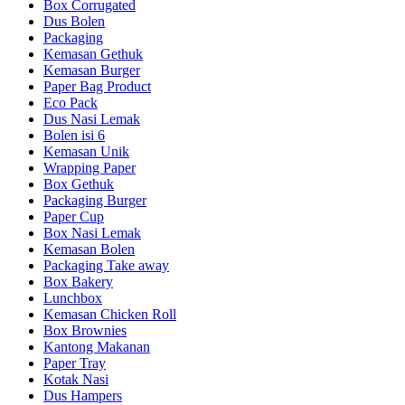
Box Corrugated
Dus Bolen
Packaging
Kemasan Gethuk
Kemasan Burger
Paper Bag Product
Eco Pack
Dus Nasi Lemak
Bolen isi 6
Kemasan Unik
Wrapping Paper
Box Gethuk
Packaging Burger
Paper Cup
Box Nasi Lemak
Kemasan Bolen
Packaging Take away
Box Bakery
Lunchbox
Kemasan Chicken Roll
Box Brownies
Kantong Makanan
Paper Tray
Kotak Nasi
Dus Hampers