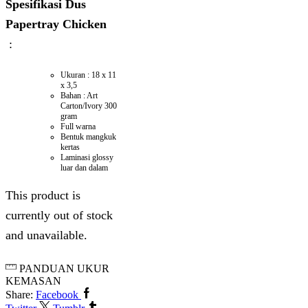
Spesifikasi Dus
Papertray Chicken
:
Ukuran : 18 x 11
x 3,5
Bahan : Art
Carton/Ivory 300
gram
Full warna
Bentuk mangkuk
kertas
Laminasi glossy
luar dan dalam
This product is
currently out of stock
and unavailable.
PANDUAN UKUR
KEMASAN
Share:
Facebook