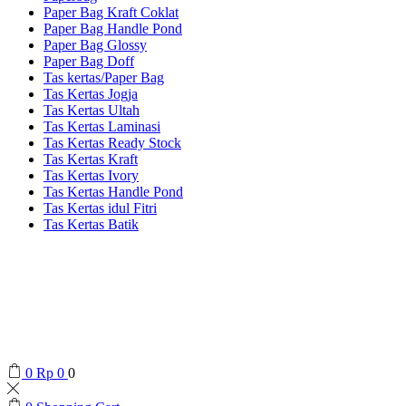
Paper Bag Kraft Coklat
Paper Bag Handle Pond
Paper Bag Glossy
Paper Bag Doff
Tas kertas/Paper Bag
Tas Kertas Jogja
Tas Kertas Ultah
Tas Kertas Laminasi
Tas Kertas Ready Stock
Tas Kertas Kraft
Tas Kertas Ivory
Tas Kertas Handle Pond
Tas Kertas idul Fitri
Tas Kertas Batik
0
Rp
0
0