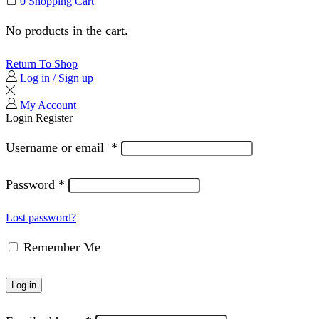
0
Shopping Cart
No products in the cart.
Return To Shop
Log in / Sign up
My Account
Login
Register
Username or email
*
Password
*
Lost password?
Remember Me
Log in