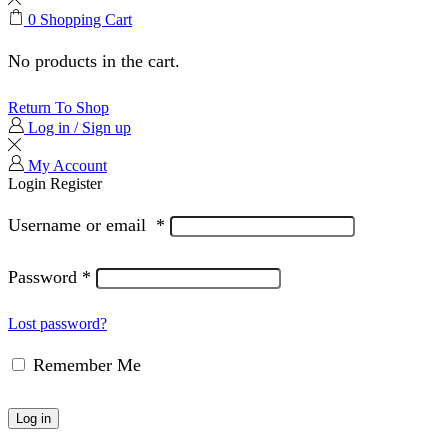
0
Shopping Cart
No products in the cart.
Return To Shop
Log in / Sign up
My Account
Login
Register
Username or email
*
Password
*
Lost password?
Remember Me
Log in