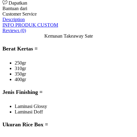
Dapatkan
Bantuan dari
Customer Service
Description
INFO PRODUK CUSTOM
Reviews (0)
Kemasan Takeaway Sate
Berat Kertas =
250gr
310gr
350gr
400gr
Jenis Finishing =
Laminasi Glossy
Laminasi Doff
Ukuran Rice Box =