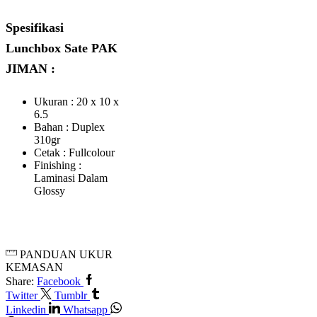
Spesifikasi
Lunchbox Sate PAK
JIMAN :
Ukuran : 20 x 10 x
6.5
Bahan : Duplex
310gr
Cetak : Fullcolour
Finishing :
Laminasi Dalam
Glossy
PANDUAN UKUR
KEMASAN
Share:
Facebook
Twitter
Tumblr
Linkedin
Whatsapp