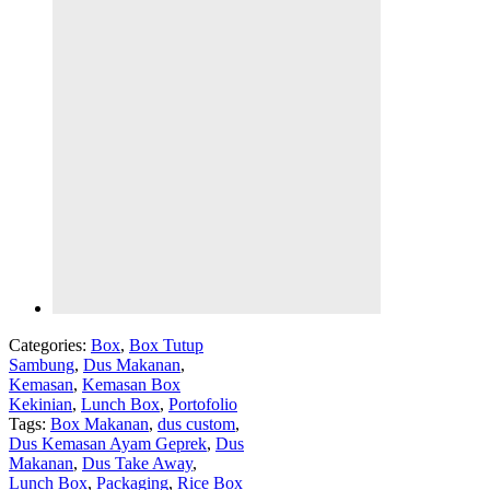
Categories:
Box
,
Box Tutup
Sambung
,
Dus Makanan
,
Kemasan
,
Kemasan Box
Kekinian
,
Lunch Box
,
Portofolio
Tags:
Box Makanan
,
dus custom
,
Dus Kemasan Ayam Geprek
,
Dus
Makanan
,
Dus Take Away
,
Lunch Box
,
Packaging
,
Rice Box