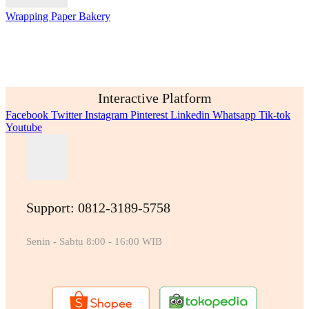
Wrapping Paper Bakery
Interactive Platform
Facebook
Twitter
Instagram
Pinterest
Linkedin
Whatsapp
Tik-tok
Youtube
Support: 0812-3189-5758
Senin - Sabtu 8:00 - 16:00 WIB