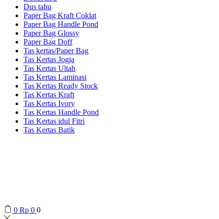
Dus tahu
Paper Bag Kraft Coklat
Paper Bag Handle Pond
Paper Bag Glossy
Paper Bag Doff
Tas kertas/Paper Bag
Tas Kertas Jogja
Tas Kertas Ultah
Tas Kertas Laminasi
Tas Kertas Ready Stock
Tas Kertas Kraft
Tas Kertas Ivory
Tas Kertas Handle Pond
Tas Kertas idul Fitri
Tas Kertas Batik
0
Rp
0
0