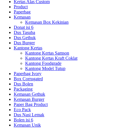
Kertas Alas Custom
Product
Paperbag
Kemasan
Kemasan Box Kekinian
Donat isi 6
Dus Tasuba
Dus Gethuk
Dus Burger
Kantong Kertas
Kantong Kertas Samson
Kantong Kertas Kraft Coklat
Kantong Foodgrade
Kantong Model Tutup
Paperbag Ivory
Box Corrugated
Dus Bolen
Packaging
Kemasan Gethuk
Kemasan Burger
Paper Bag Product
Eco Pack
Dus Nasi Lemak
Bolen isi 6
Kemasan Unik