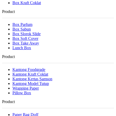
Box Kraft Coklat
Product
Box Parfum
Box Sabun
Box Slorok Slide
Box Soft Cover
Box Take Away
Lunch Box
Product
Kantong Foodgrade
Kantong Kraft Coklat
Kantong Kertas Samson
Kantong Model Tutup
Wrapping Paper
Pillow Box
Product
Paper Bag Doff