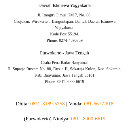
Daerah Istimewa Yogyakarta
Jl. Imogiri Timur KM 7, No. 66,
Grojokan, Wirokerten, Banguntapan, Bantul, Daerah Istimewa
Yogyakarta.
Kode Pos: 55194.
Phone: 0274-4396759
Purwokerto - Jawa Tengah
Graha Pena Radar Banyumas
Jl. Suparjo Rustam No. 88, Dusun II, Sokaraja Kulon, Kec. Sokaraja,
Kab. Banyumas, Jawa Tengah 53181
Phone: 0811-8000-6619
Dhita:
0812-3189-5758
|
Vinda
:
081-6677-618
(Purwokerto)
Nindya:
0811-8000-6619