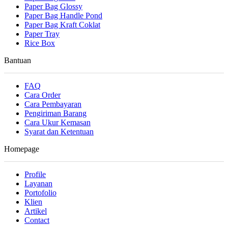
Paper Bag Glossy
Paper Bag Handle Pond
Paper Bag Kraft Coklat
Paper Tray
Rice Box
Bantuan
FAQ
Cara Order
Cara Pembayaran
Pengiriman Barang
Cara Ukur Kemasan
Syarat dan Ketentuan
Homepage
Profile
Layanan
Portofolio
Klien
Artikel
Contact