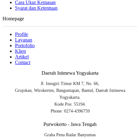
Cara Ukur Kemasan
Syarat dan Ketentuan
Homepage
Profile
Layanan
Portofolio
Klien
Artikel
Contact
Daerah Istimewa Yogyakarta
Jl. Imogiri Timur KM 7, No. 66,
Grojokan, Wirokerten, Banguntapan, Bantul, Daerah Istimewa
Yogyakarta.
Kode Pos: 55194.
Phone: 0274-4396759
Purwokerto - Jawa Tengah
Graha Pena Radar Banyumas