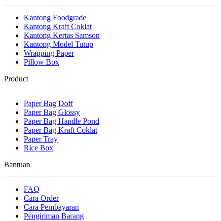
Kantong Foodgrade
Kantong Kraft Coklat
Kantong Kertas Samson
Kantong Model Tutup
Wrapping Paper
Pillow Box
Product
Paper Bag Doff
Paper Bag Glossy
Paper Bag Handle Pond
Paper Bag Kraft Coklat
Paper Tray
Rice Box
Bantuan
FAQ
Cara Order
Cara Pembayaran
Pengiriman Barang