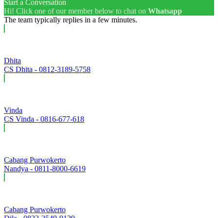
Start a Conversation
Hi! Click one of our member below to chat on
Whatsapp
The team typically replies in a few minutes.
Dhita
CS Dhita - 0812-3189-5758
Vinda
CS Vinda - 0816-677-618
Cabang Purwokerto
Nandya - 0811-8000-6619
Cabang Purwokerto