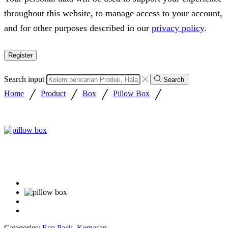
throughout this website, to manage access to your account,
and for other purposes described in our
privacy policy
.
Register
Search input
Search
/
/
/
/
Home
Product
Box
Pillow Box
Categories:
Eco Pack
,
Kemasan
,