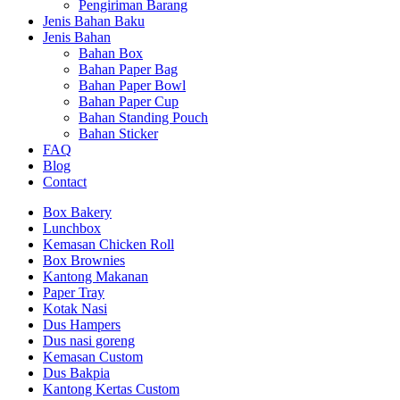
Pengiriman Barang
Jenis Bahan Baku
Jenis Bahan
Bahan Box
Bahan Paper Bag
Bahan Paper Bowl
Bahan Paper Cup
Bahan Standing Pouch
Bahan Sticker
FAQ
Blog
Contact
Box Bakery
Lunchbox
Kemasan Chicken Roll
Box Brownies
Kantong Makanan
Paper Tray
Kotak Nasi
Dus Hampers
Dus nasi goreng
Kemasan Custom
Dus Bakpia
Kantong Kertas Custom