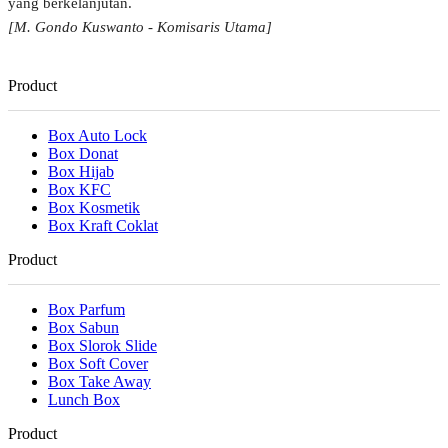
yang berkelanjutan.
[M. Gondo Kuswanto - Komisaris Utama]
Product
Box Auto Lock
Box Donat
Box Hijab
Box KFC
Box Kosmetik
Box Kraft Coklat
Product
Box Parfum
Box Sabun
Box Slorok Slide
Box Soft Cover
Box Take Away
Lunch Box
Product