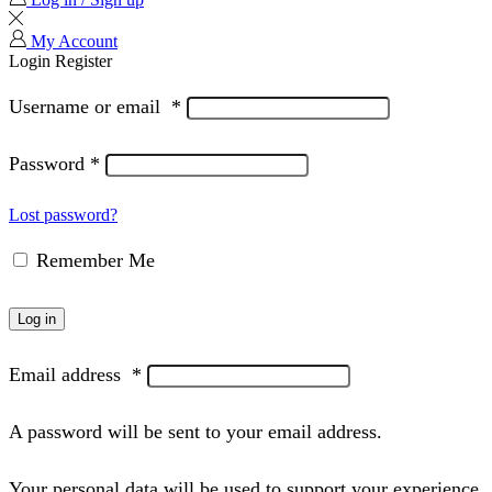
My Account
Login
Register
Username or email
*
Password
*
Lost password?
Remember Me
Log in
Email address
*
A password will be sent to your email address.
Your personal data will be used to support your experience