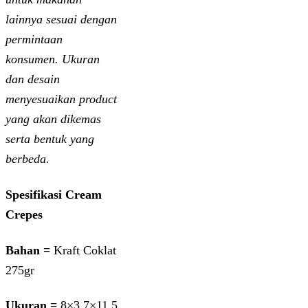
lainnya sesuai dengan
permintaan
konsumen. Ukuran
dan desain
menyesuaikan product
yang akan dikemas
serta bentuk yang
berbeda.
Spesifikasi Cream
Crepes
Bahan =
Kraft Coklat
275gr
Ukuran =
8×3,7×11,5