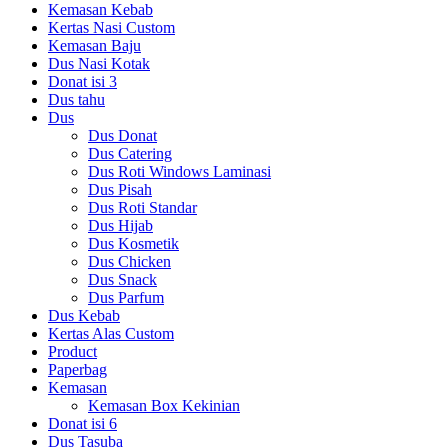
Kemasan Kebab
Kertas Nasi Custom
Kemasan Baju
Dus Nasi Kotak
Donat isi 3
Dus tahu
Dus
Dus Donat
Dus Catering
Dus Roti Windows Laminasi
Dus Pisah
Dus Roti Standar
Dus Hijab
Dus Kosmetik
Dus Chicken
Dus Snack
Dus Parfum
Dus Kebab
Kertas Alas Custom
Product
Paperbag
Kemasan
Kemasan Box Kekinian
Donat isi 6
Dus Tasuba