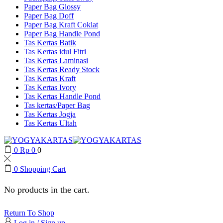
Paper Bag Glossy
Paper Bag Doff
Paper Bag Kraft Coklat
Paper Bag Handle Pond
Tas Kertas Batik
Tas Kertas idul Fitri
Tas Kertas Laminasi
Tas Kertas Ready Stock
Tas Kertas Kraft
Tas Kertas Ivory
Tas Kertas Handle Pond
Tas kertas/Paper Bag
Tas Kertas Jogja
Tas Kertas Ultah
0
Rp
0
0
0
Shopping Cart
No products in the cart.
Return To Shop
Log in / Sign up