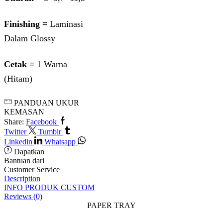
Finishing =
Laminasi
Dalam Glossy
Cetak =
1 Warna
(Hitam)
PANDUAN UKUR
KEMASAN
Share:
Facebook
Twitter
Tumblr
Linkedin
Whatsapp
Dapatkan
Bantuan dari
Customer Service
Description
INFO PRODUK CUSTOM
Reviews (0)
PAPER TRAY