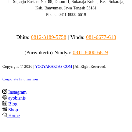
Jl. Suparjo Rustam No. 88, Dusun II, Sokaraja Kulon, Kec. Sokaraja,
Kab. Banyumas, Jawa Tengah 53181
Phone: 0811-8000-6619
Dhita:
0812-3189-5758
|
Vinda
:
081-6677-618
(Purwokerto)
Nindya:
0811-8000-6619
Copyright @
2026 |
YOGYAKARTAS.COM
| All Right Reserved.
Corporate Information
Instagram
ayobisnis
Blog
Shop
Home