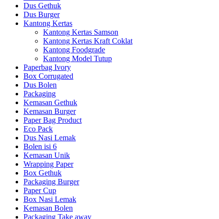
Dus Gethuk
Dus Burger
Kantong Kertas
Kantong Kertas Samson
Kantong Kertas Kraft Coklat
Kantong Foodgrade
Kantong Model Tutup
Paperbag Ivory
Box Corrugated
Dus Bolen
Packaging
Kemasan Gethuk
Kemasan Burger
Paper Bag Product
Eco Pack
Dus Nasi Lemak
Bolen isi 6
Kemasan Unik
Wrapping Paper
Box Gethuk
Packaging Burger
Paper Cup
Box Nasi Lemak
Kemasan Bolen
Packaging Take away