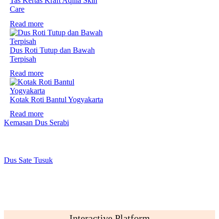
Tas Kertas Kraft Aqilla Skin
Care
Read more
Dus Roti Tutup dan Bawah
Terpisah
Read more
Kotak Roti Bantul Yogyakarta
Read more
Kemasan Dus Serabi
Dus Sate Tusuk
Interactive Platform