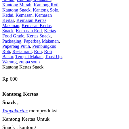
Kantong Murah
,
Kantong Roti
,
Kantong Snack
,
Kantong Solo
,
Kedai
,
Kemasan
,
Kemasan
Kertas
,
Kemasan Kertas
Makanan
,
Kemasan Kertas
Snack
,
Kemasan Roti
,
Kertas
Food Grade
,
Kertas Snack
,
Packaging
,
Paperbag Makanan
,
Paperbag Putih
,
Pembungkus
Roti
,
Restaurant
,
Roti
,
Roti
Bakar
,
Tempat Makan
,
Toast Up
,
Warung
,
zuppa soup
Kantong Kertas Snack
Rp
600
Kantong Kertas
Snack
,
Yogyakartas
memproduksi
Kantong Kertas Untuk
Snack , kantong