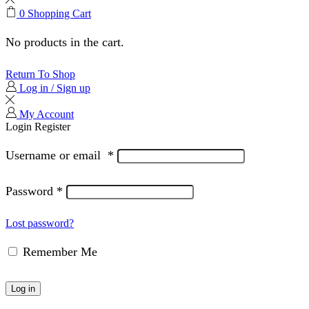
0
Shopping Cart
No products in the cart.
Return To Shop
Log in / Sign up
My Account
Login
Register
Username or email
*
Password
*
Lost password?
Remember Me
Log in