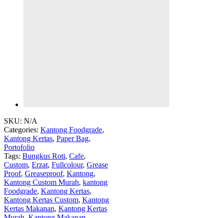
SKU:
N/A
Categories:
Kantong Foodgrade
,
Kantong Kertas
,
Paper Bag
,
Portofolio
Tags:
Bungkus Roti
,
Cafe
,
Custom
,
Erzat
,
Fullcolour
,
Grease
Proof
,
Greaseproof
,
Kantong
,
Kantong Custom Murah
,
kantong
Foodgrade
,
Kantong Kertas
,
Kantong Kertas Custom
,
Kantong
Kertas Makanan
,
Kantong Kertas
Murah
,
Kantong Makanan
,