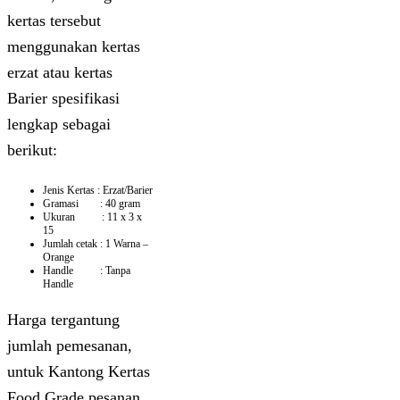
kertas tersebut
menggunakan kertas
erzat atau kertas
Barier spesifikasi
lengkap sebagai
berikut:
Jenis Kertas : Erzat/Barier
Gramasi : 40 gram
Ukuran : 11 x 3 x
15
Jumlah cetak : 1 Warna –
Orange
Handle : Tanpa
Handle
Harga tergantung
jumlah pemesanan,
untuk Kantong Kertas
Food Grade pesanan