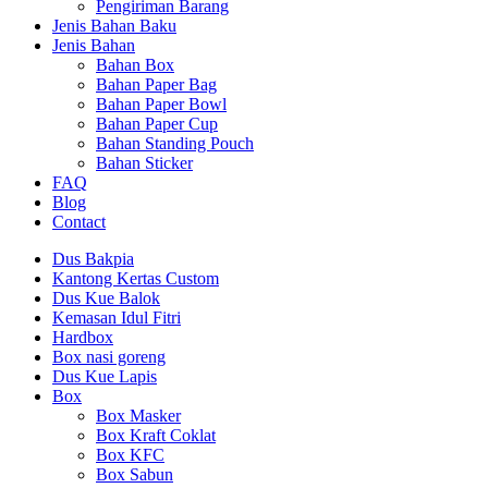
Pengiriman Barang
Jenis Bahan Baku
Jenis Bahan
Bahan Box
Bahan Paper Bag
Bahan Paper Bowl
Bahan Paper Cup
Bahan Standing Pouch
Bahan Sticker
FAQ
Blog
Contact
Dus Bakpia
Kantong Kertas Custom
Dus Kue Balok
Kemasan Idul Fitri
Hardbox
Box nasi goreng
Dus Kue Lapis
Box
Box Masker
Box Kraft Coklat
Box KFC
Box Sabun