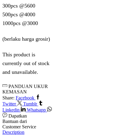
300pcs @5600
500pcs @4000
1000pcs @3000
(berlaku harga grosir)
This product is
currently out of stock
and unavailable.
PANDUAN UKUR
KEMASAN
Share:
Facebook
Twitter
Tumblr
Linkedin
Whatsapp
Dapatkan
Bantuan dari
Customer Service
Description