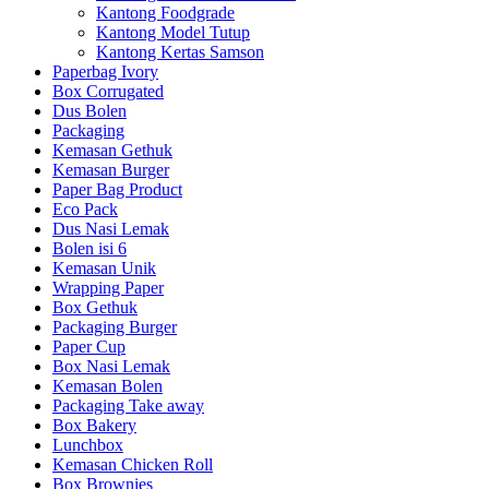
Kantong Foodgrade
Kantong Model Tutup
Kantong Kertas Samson
Paperbag Ivory
Box Corrugated
Dus Bolen
Packaging
Kemasan Gethuk
Kemasan Burger
Paper Bag Product
Eco Pack
Dus Nasi Lemak
Bolen isi 6
Kemasan Unik
Wrapping Paper
Box Gethuk
Packaging Burger
Paper Cup
Box Nasi Lemak
Kemasan Bolen
Packaging Take away
Box Bakery
Lunchbox
Kemasan Chicken Roll
Box Brownies