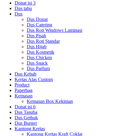
Donat isi 3
Dus tahu
Dus
Dus Donat
Dus Catering
Dus Roti Windows Laminasi
Dus Pisah
Dus Roti Standar
Dus Hijab
Dus Kosmetik
Dus Chicken
Dus Snack
Dus Parfum
Dus Kebab
Kertas Alas Custom
Product
Paperbag
Kemasan
Kemasan Box Kekinian
Donat isi 6
Dus Tasuba
Dus Gethuk
Dus Burger
Kantong Kertas
Kantong Kertas Kraft Coklat