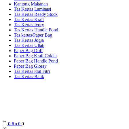
Kantong Makanan
Tas Kertas Laminasi
Tas Kertas Ready Stock
Tas Kertas Kraft
Tas Kertas Ivory
Tas Kertas Handle Pond
Tas kertas/Paper Bag
Tas Kertas Jogja
Tas Kertas Ultah
Paper Bag Doff
Paper Bag Kraft Coklat
Paper Bag Handle Pond
Paper Bag Glossy
Tas Kertas idul Fitri
Tas Kertas Batik
0
Rp
0
0