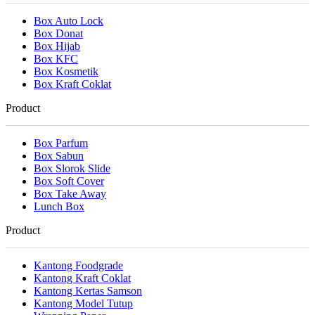
Box Auto Lock
Box Donat
Box Hijab
Box KFC
Box Kosmetik
Box Kraft Coklat
Product
Box Parfum
Box Sabun
Box Slorok Slide
Box Soft Cover
Box Take Away
Lunch Box
Product
Kantong Foodgrade
Kantong Kraft Coklat
Kantong Kertas Samson
Kantong Model Tutup