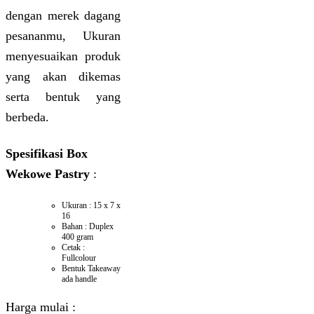
dengan merek dagang
pesananmu, Ukuran
menyesuaikan produk
yang akan dikemas
serta bentuk yang
berbeda.
Spesifikasi Box
Wekowe Pastry
:
Ukuran : 15 x 7 x
16
Bahan : Duplex
400 gram
Cetak :
Fullcolour
Bentuk Takeaway
ada handle
Harga mulai :