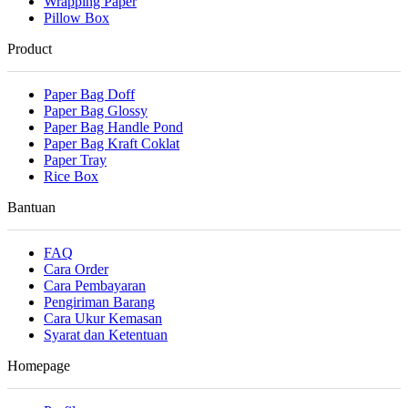
Wrapping Paper
Pillow Box
Product
Paper Bag Doff
Paper Bag Glossy
Paper Bag Handle Pond
Paper Bag Kraft Coklat
Paper Tray
Rice Box
Bantuan
FAQ
Cara Order
Cara Pembayaran
Pengiriman Barang
Cara Ukur Kemasan
Syarat dan Ketentuan
Homepage