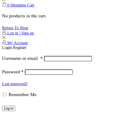
0
Shopping Cart
No products in the cart.
Return To Shop
Log in / Sign up
My Account
Login
Register
Username or email
*
Password
*
Lost password?
Remember Me
Log in