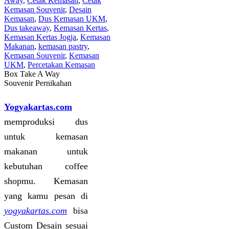
Away
,
Cetak Kemasan
,
Cetak
Kemasan Souvenir
,
Desain
Kemasan
,
Dus Kemasan UKM
,
Dus takeaway
,
Kemasan Kertas
,
Kemasan Kertas Jogja
,
Kemasan
Makanan
,
kemasan pastry
,
Kemasan Souvenir
,
Kemasan
UKM
,
Percetakan Kemasan
Box Take A Way
Souvenir Pernikahan
Yogyakartas.com
memproduksi dus
untuk kemasan
makanan untuk
kebutuhan coffee
shopmu. Kemasan
yang kamu pesan di
yogyakartas.com
bisa
Custom Desain sesuai