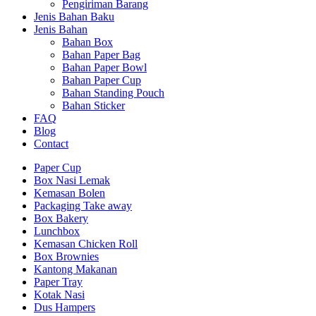
Pengiriman Barang
Jenis Bahan Baku
Jenis Bahan
Bahan Box
Bahan Paper Bag
Bahan Paper Bowl
Bahan Paper Cup
Bahan Standing Pouch
Bahan Sticker
FAQ
Blog
Contact
Paper Cup
Box Nasi Lemak
Kemasan Bolen
Packaging Take away
Box Bakery
Lunchbox
Kemasan Chicken Roll
Box Brownies
Kantong Makanan
Paper Tray
Kotak Nasi
Dus Hampers