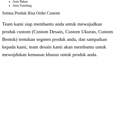
Jenis Bahan
Jenis Finishing
Semua Produk Bisa Order Custom
Team kami siap membantu anda untuk mewujudkan
produk custom (Custom Desain, Custom Ukuran, Custom
Bentuk) tentukan segmen produk anda, dan sampaikan
kepada kami, team desain kami akan membantu untuk
mewujdukan kemasan khusus untuk produk anda.
Dhita
Online
Customer Service & Support
Vinda
Online
Chat via WhatsApp
Azizah
Online