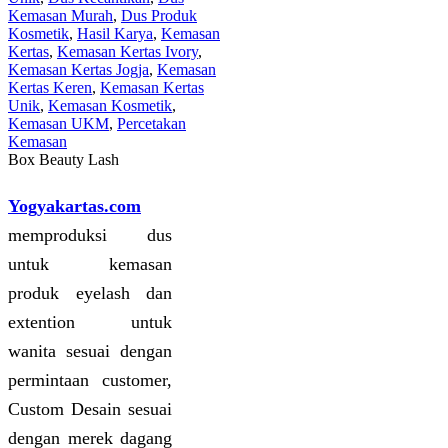
Kemasan Murah
,
Dus Produk
Kosmetik
,
Hasil Karya
,
Kemasan
Kertas
,
Kemasan Kertas Ivory
,
Kemasan Kertas Jogja
,
Kemasan
Kertas Keren
,
Kemasan Kertas
Unik
,
Kemasan Kosmetik
,
Kemasan UKM
,
Percetakan
Kemasan
Box Beauty Lash
Yogyakartas.com
memproduksi dus
untuk kemasan
produk eyelash dan
extention untuk
wanita sesuai dengan
permintaan customer,
Custom Desain sesuai
dengan merek dagang