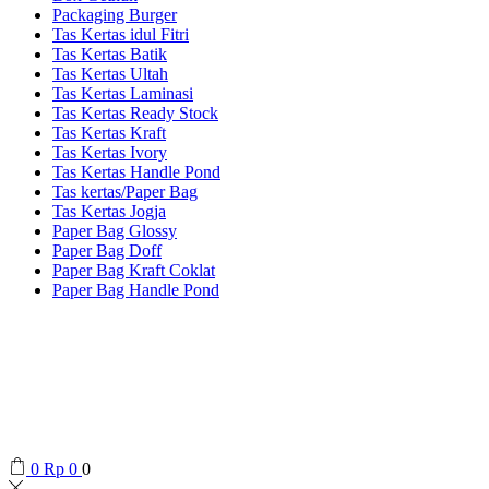
Packaging Burger
Tas Kertas idul Fitri
Tas Kertas Batik
Tas Kertas Ultah
Tas Kertas Laminasi
Tas Kertas Ready Stock
Tas Kertas Kraft
Tas Kertas Ivory
Tas Kertas Handle Pond
Tas kertas/Paper Bag
Tas Kertas Jogja
Paper Bag Glossy
Paper Bag Doff
Paper Bag Kraft Coklat
Paper Bag Handle Pond
0
Rp
0
0