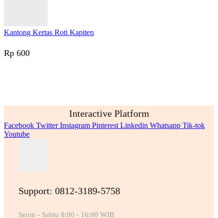
Kantong Kertas Roti Kapiten
Rp
600
Interactive Platform
Facebook
Twitter
Instagram
Pinterest
Linkedin
Whatsapp
Tik-tok
Youtube
Support: 0812-3189-5758
Senin - Sabtu 8:00 - 16:00 WIB