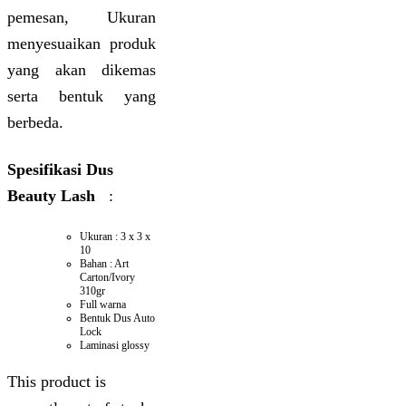
pemesan, Ukuran
menyesuaikan produk
yang akan dikemas
serta bentuk yang
berbeda.
Spesifikasi Dus
Beauty Lash
:
Ukuran : 3 x 3 x
10
Bahan : Art
Carton/Ivory
310gr
Full warna
Bentuk Dus Auto
Lock
Laminasi glossy
This product is