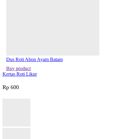
Dus Roti Abon Ayam Batam
Buy product
Kertas Roti Likur
Rp
600