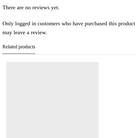
There are no reviews yet.
Only logged in customers who have purchased this product
may leave a review.
Related products