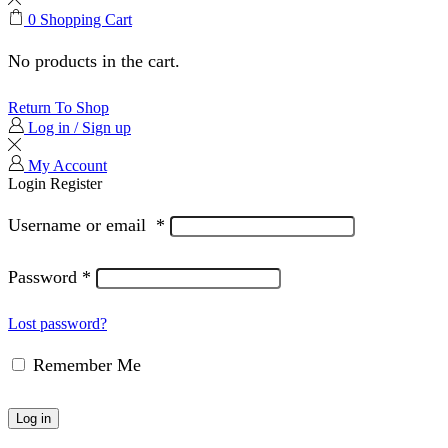
0
Shopping Cart
No products in the cart.
Return To Shop
Log in / Sign up
My Account
Login
Register
Username or email
*
Password
*
Lost password?
Remember Me
Log in