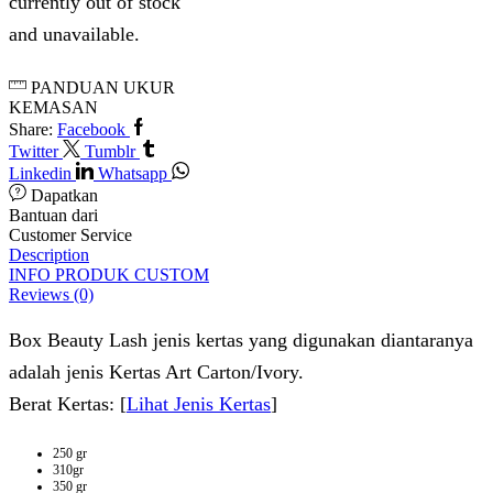
currently out of stock
and unavailable.
PANDUAN UKUR
KEMASAN
Share:
Facebook
Twitter
Tumblr
Linkedin
Whatsapp
Dapatkan
Bantuan dari
Customer Service
Description
INFO PRODUK CUSTOM
Reviews (0)
Box Beauty Lash jenis kertas yang digunakan diantaranya
adalah jenis Kertas Art Carton/Ivory.
Berat Kertas: [
Lihat Jenis Kertas
]
250 gr
310gr
350 gr