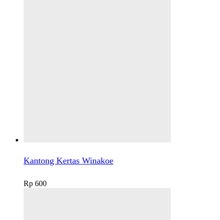
Kantong Kertas Winakoe
Rp
600