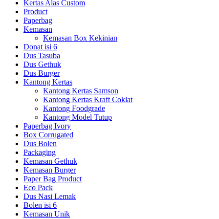
Kertas Alas Custom
Product
Paperbag
Kemasan
Kemasan Box Kekinian
Donat isi 6
Dus Tasuba
Dus Gethuk
Dus Burger
Kantong Kertas
Kantong Kertas Samson
Kantong Kertas Kraft Coklat
Kantong Foodgrade
Kantong Model Tutup
Paperbag Ivory
Box Corrugated
Dus Bolen
Packaging
Kemasan Gethuk
Kemasan Burger
Paper Bag Product
Eco Pack
Dus Nasi Lemak
Bolen isi 6
Kemasan Unik