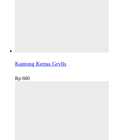
Kantong Kertas Grylls
Rp
600