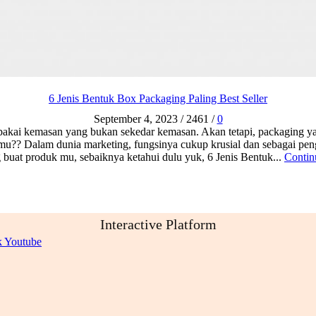
6 Jenis Bentuk Box Packaging Paling Best Seller
September 4, 2023
/
2461
/
0
pakai kemasan yang bukan sekedar kemasan. Akan tetapi, packaging ya
u?? Dalam dunia marketing, fungsinya cukup krusial dan sebagai pe
 buat produk mu, sebaiknya ketahui dulu yuk, 6 Jenis Bentuk...
Contin
Interactive Platform
k
Youtube