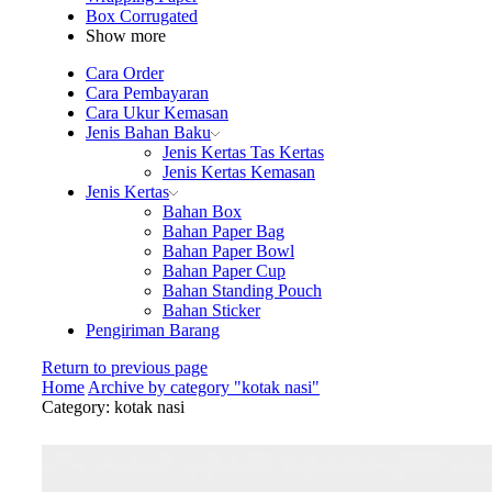
Box Corrugated
Show more
Cara Order
Cara Pembayaran
Cara Ukur Kemasan
Jenis Bahan Baku
Jenis Kertas Tas Kertas
Jenis Kertas Kemasan
Jenis Kertas
Bahan Box
Bahan Paper Bag
Bahan Paper Bowl
Bahan Paper Cup
Bahan Standing Pouch
Bahan Sticker
Pengiriman Barang
Return to previous page
Home
Archive by category "kotak nasi"
Category: kotak nasi