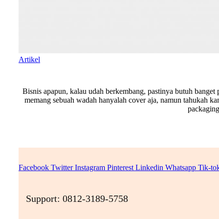
Artikel
Bisnis apapun, kalau udah berkembang, pastinya butuh banget 
memang sebuah wadah hanyalah cover aja, namun tahukah kam
packaging
Facebook
Twitter
Instagram
Pinterest
Linkedin
Whatsapp
Tik-to
Support: 0812-3189-5758