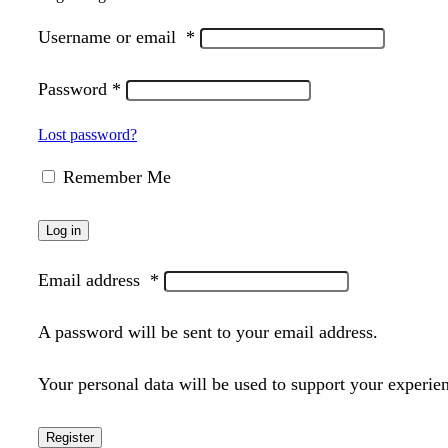
Username or email
*
Password
*
Lost password?
Remember Me
Log in
Email address
*
A password will be sent to your email address.
Your personal data will be used to support your experie
Register