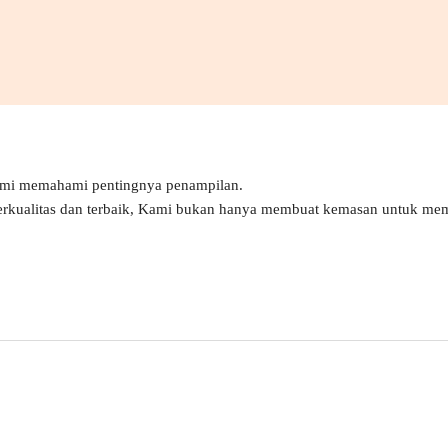
ami memahami pentingnya penampilan.
erkualitas dan terbaik, Kami bukan hanya membuat kemasan untuk mem