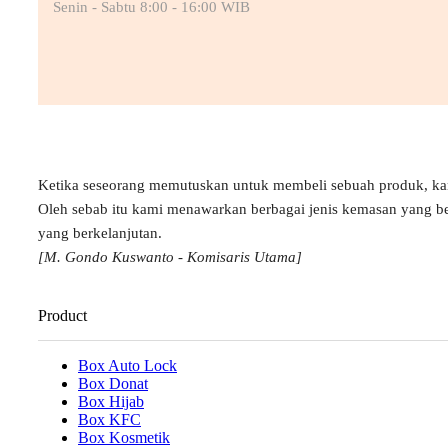
Senin - Sabtu 8:00 - 16:00 WIB
Ketika seseorang memutuskan untuk membeli sebuah produk, k
Oleh sebab itu kami menawarkan berbagai jenis kemasan yang b
yang berkelanjutan.
[M. Gondo Kuswanto - Komisaris Utama]
Product
Box Auto Lock
Box Donat
Box Hijab
Box KFC
Box Kosmetik