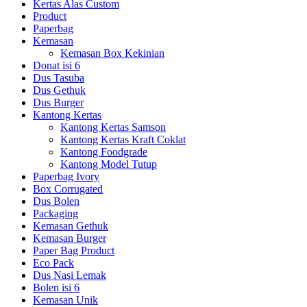
Kertas Alas Custom
Product
Paperbag
Kemasan
Kemasan Box Kekinian
Donat isi 6
Dus Tasuba
Dus Gethuk
Dus Burger
Kantong Kertas
Kantong Kertas Samson
Kantong Kertas Kraft Coklat
Kantong Foodgrade
Kantong Model Tutup
Paperbag Ivory
Box Corrugated
Dus Bolen
Packaging
Kemasan Gethuk
Kemasan Burger
Paper Bag Product
Eco Pack
Dus Nasi Lemak
Bolen isi 6
Kemasan Unik