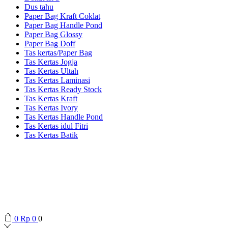
Dus tahu
Paper Bag Kraft Coklat
Paper Bag Handle Pond
Paper Bag Glossy
Paper Bag Doff
Tas kertas/Paper Bag
Tas Kertas Jogja
Tas Kertas Ultah
Tas Kertas Laminasi
Tas Kertas Ready Stock
Tas Kertas Kraft
Tas Kertas Ivory
Tas Kertas Handle Pond
Tas Kertas idul Fitri
Tas Kertas Batik
0
Rp
0
0