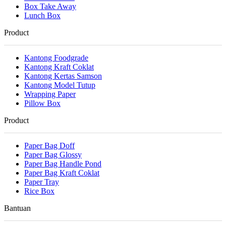
Box Take Away
Lunch Box
Product
Kantong Foodgrade
Kantong Kraft Coklat
Kantong Kertas Samson
Kantong Model Tutup
Wrapping Paper
Pillow Box
Product
Paper Bag Doff
Paper Bag Glossy
Paper Bag Handle Pond
Paper Bag Kraft Coklat
Paper Tray
Rice Box
Bantuan