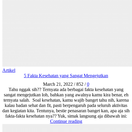
Artikel
5 Fakta Kesehatan yang Sangat Mengejutkan
March 21, 2022
/
852
/
0
Tahu nggak sih?? Ternyata ada berbagai fakta kesehatan yang
sangat mengejutkan loh, bahkan yang awalnya kamu kira benar, eh
ternyata salah. Soal kesehatan, kamu wajib banget tahu nih, karena
kalau badan sehat dan fit, pasti berpengaruh pada seluruh aktivitas
dan kegiatan kita. Tentunya, bestie penasaran banget kan, apa aja sih
fakta-fakta kesehatan nya?? Yuk, simak langsung aja dibawah ini:
Continue reading