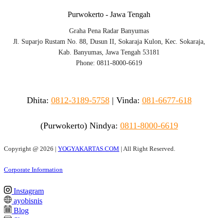
Purwokerto - Jawa Tengah
Graha Pena Radar Banyumas
Jl. Suparjo Rustam No. 88, Dusun II, Sokaraja Kulon, Kec. Sokaraja,
Kab. Banyumas, Jawa Tengah 53181
Phone: 0811-8000-6619
Dhita:
0812-3189-5758
|
Vinda
:
081-6677-618
(Purwokerto)
Nindya:
0811-8000-6619
Copyright @
2026 |
YOGYAKARTAS.COM
| All Right Reserved.
Corporate Information
Instagram
ayobisnis
Blog