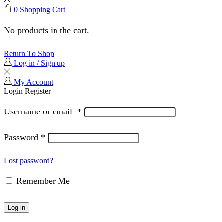
0
Shopping Cart
No products in the cart.
Return To Shop
Log in / Sign up
My Account
Login
Register
Username or email
*
Password
*
Lost password?
Remember Me
Log in