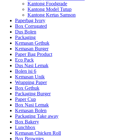
Kantong Foodgrade
Kantong Model Tutup
Kantong Kertas Samson
Paperbag Ivory
Box Corrugated
Dus Bolen
Packaging
Kemasan Gethuk
Kemasan Burger
Paper Bag Product
Eco Pack
Dus Nasi Lemak
Bolen isi 6
Kemasan Unik
Wrapping Paper
Box Gethuk
Packaging Burger
Paper Cup
Box Nasi Lemak
Kemasan Bolen
Packaging Take away
Box Bakery
Lunchbox
Kemasan Chicken Roll
Box Brownies