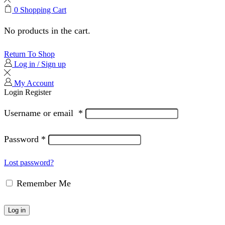
0
Shopping Cart
No products in the cart.
Return To Shop
Log in / Sign up
My Account
Login
Register
Username or email
*
Password
*
Lost password?
Remember Me
Log in