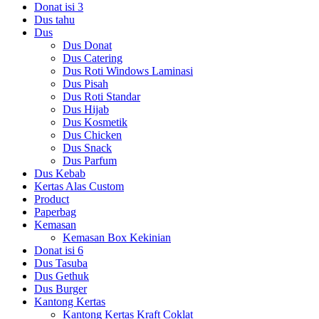
Donat isi 3
Dus tahu
Dus
Dus Donat
Dus Catering
Dus Roti Windows Laminasi
Dus Pisah
Dus Roti Standar
Dus Hijab
Dus Kosmetik
Dus Chicken
Dus Snack
Dus Parfum
Dus Kebab
Kertas Alas Custom
Product
Paperbag
Kemasan
Kemasan Box Kekinian
Donat isi 6
Dus Tasuba
Dus Gethuk
Dus Burger
Kantong Kertas
Kantong Kertas Kraft Coklat