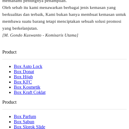
memahami pentingnya penampilan.
Oleh sebab itu kami menawarkan berbagai jenis kemasan yang
berkualitas dan terbaik, Kami bukan hanya membuat kemasan untuk
membawa suatu barang tetapi menciptakan sebuah solusi promosi
yang berkelanjutan.
[M. Gondo Kuswanto - Komisaris Utama]
Product
Box Auto Lock
Box Donat
Box Hijab
Box KFC
Box Kosmetik
Box Kraft Coklat
Product
Box Parfum
Box Sabun
Box Slorok Slide