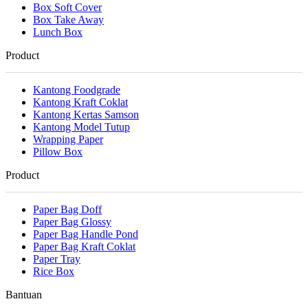
Box Soft Cover
Box Take Away
Lunch Box
Product
Kantong Foodgrade
Kantong Kraft Coklat
Kantong Kertas Samson
Kantong Model Tutup
Wrapping Paper
Pillow Box
Product
Paper Bag Doff
Paper Bag Glossy
Paper Bag Handle Pond
Paper Bag Kraft Coklat
Paper Tray
Rice Box
Bantuan