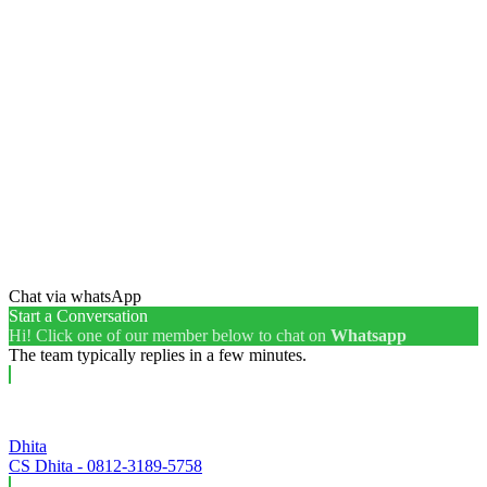
Chat via whatsApp
Start a Conversation
Hi! Click one of our member below to chat on
Whatsapp
The team typically replies in a few minutes.
Dhita
CS Dhita - 0812-3189-5758