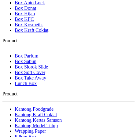
Box Auto Lock
Box Donat
Box Hijab
Box KFC
Box Kosmetik
Box Kraft Coklat
Product
Box Parfum
Box Sabun
Box Slorok Slide
Box Soft Cover
Box Take Away
Lunch Box
Product
Kantong Foodgrade
Kantong Kraft Coklat
Kantong Kertas Samson
Kantong Model Tutup
Wrapping Paper
Pillow Box