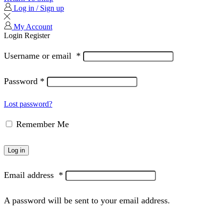
Log in / Sign up
My Account
Login
Register
Username or email
*
Password
*
Lost password?
Remember Me
Log in
Email address
*
A password will be sent to your email address.