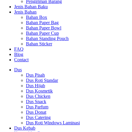
Pengiriman Barang
Jenis Bahan Baku
Jenis Bahan
Bahan Box
Bahan Paper Bag
Bahan Paper Bowl
Bahan Paper Cup
Bahan Standing Pouch
Bahan Sticker
FAQ
Blog
Contact
Dus
Dus Pisah
Dus Roti Standar
Dus Hijab
Dus Kosmetik
Dus Chicken
Dus Snack
Dus Parfum
Dus Donat
Dus Catering
Dus Roti Windows Laminasi
Dus Kebab