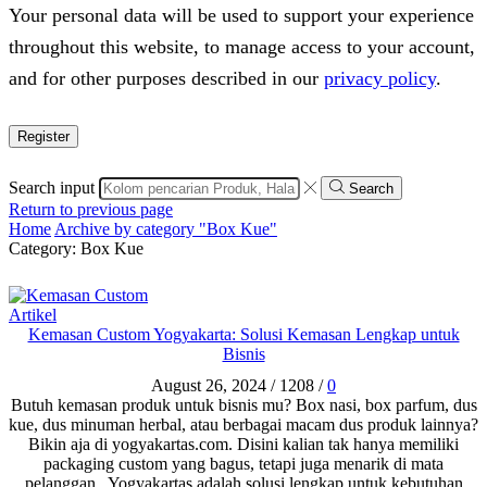
Your personal data will be used to support your experience
throughout this website, to manage access to your account,
and for other purposes described in our
privacy policy
.
Register
Search input
Search
Return to previous page
Home
Archive by category "Box Kue"
Category: Box Kue
Artikel
Kemasan Custom Yogyakarta: Solusi Kemasan Lengkap untuk
Bisnis
August 26, 2024
/
1208
/
0
Butuh kemasan produk untuk bisnis mu? Box nasi, box parfum, dus
kue, dus minuman herbal, atau berbagai macam dus produk lainnya?
Bikin aja di yogyakartas.com. Disini kalian tak hanya memiliki
packaging custom yang bagus, tetapi juga menarik di mata
pelanggan. Yogyakartas adalah solusi lengkap untuk kebutuhan