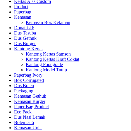
Kertas Alas Custom
Product
Paperbag
Kemasan
Kemasan Box Kekinian
Donat isi 6
Dus Tasuba
Dus Gethuk
Dus Burger
Kantong Kertas
Kantong Kertas Samson
Kantong Kertas Kraft Coklat
Kantong Foodgrade
Kantong Model Tutup
Paperbag Ivory
Box Corrugated
Dus Bolen
Packaging
Kemasan Gethuk
Kemasan Burger
Paper Bag Product
Eco Pack
Dus Nasi Lemak
Bolen isi 6
Kemasan Unik