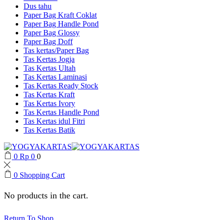
Dus tahu
Paper Bag Kraft Coklat
Paper Bag Handle Pond
Paper Bag Glossy
Paper Bag Doff
Tas kertas/Paper Bag
Tas Kertas Jogja
Tas Kertas Ultah
Tas Kertas Laminasi
Tas Kertas Ready Stock
Tas Kertas Kraft
Tas Kertas Ivory
Tas Kertas Handle Pond
Tas Kertas idul Fitri
Tas Kertas Batik
0
Rp
0
0
0
Shopping Cart
No products in the cart.
Return To Shop