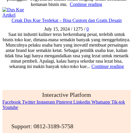
kemasan bisnis mu.
Continue reading
Artikel
Cetak Dus Kue Terdekat – Bisa Custom dan Gratis Desain
July 15, 2024
/
1275
/
0
Saat ini industri kuliner terus berkembang pesat, terlebih untuk
bisnis toko kue, dimana-mana semakin banyak yang menggelutinya.
Munculnya pelaku usaha baru yang inovatif membuat persaingan
antar brand kue semakin ketat. Sebagai pemilik usaha kue, kalian
tidak bisa lagi hanya mengandalkan rasa yang lezat untuk menarik
minat pembeli. Apalagi, kalau hanya sekedar rasa lezat bisa,
sekarang ini makin banyak toko-toko kue...
Continue reading
Interactive Platform
Facebook
Twitter
Instagram
Pinterest
Linkedin
Whatsapp
Tik-tok
Youtube
Support: 0812-3189-5758