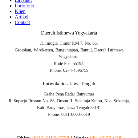
Layanan
Portofolio
Klien
Artikel
Contact
Daerah Istimewa Yogyakarta
Jl. Imogiri Timur KM 7, No. 66,
Grojokan, Wirokerten, Banguntapan, Bantul, Daerah Istimewa
Yogyakarta.
Kode Pos: 55194.
Phone: 0274-4396759
Purwokerto - Jawa Tengah
Graha Pena Radar Banyumas
Jl. Suparjo Rustam No. 88, Dusun II, Sokaraja Kulon, Kec. Sokaraja,
Kab. Banyumas, Jawa Tengah 53181
Phone: 0811-8000-6619