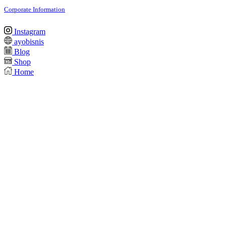
Corporate Information
Instagram
ayobisnis
Blog
Shop
Home