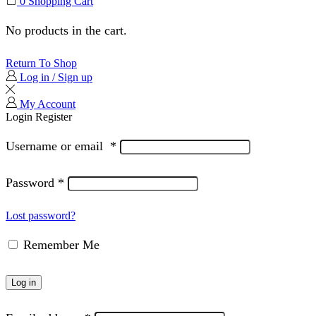
0
Shopping Cart
No products in the cart.
Return To Shop
Log in / Sign up
My Account
Login
Register
Username or email
*
Password
*
Lost password?
Remember Me
Log in