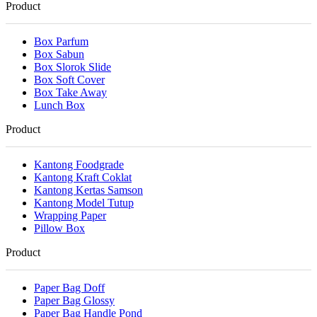
Product
Box Parfum
Box Sabun
Box Slorok Slide
Box Soft Cover
Box Take Away
Lunch Box
Product
Kantong Foodgrade
Kantong Kraft Coklat
Kantong Kertas Samson
Kantong Model Tutup
Wrapping Paper
Pillow Box
Product
Paper Bag Doff
Paper Bag Glossy
Paper Bag Handle Pond