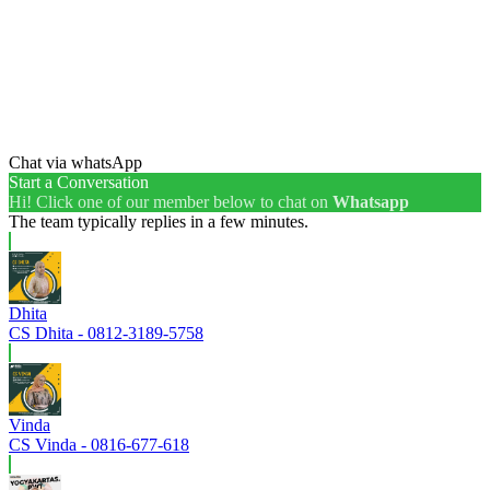
Chat via whatsApp
Start a Conversation
Hi! Click one of our member below to chat on
Whatsapp
The team typically replies in a few minutes.
Dhita
CS Dhita - 0812-3189-5758
Vinda
CS Vinda - 0816-677-618