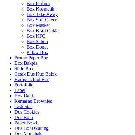
Box Parfum
Box Kosmetik
Box Take Away
Box Soft Cover
Box Masker
Box Kraft Coklat
Box KFC
Box Sabun
Box Donat
Pillow Box
Promo Paper Bag
Box Bakpia
Slide Box
Cetak Dus Kue Balok
Hampers Idul Fitri
Portofolio
Label
Box Batik
Kemasan Brownies
Taskertas
Dus Cookies
Dus Bolu
Paper Bowl
Dus Bolu Gulung
Dus Martabak