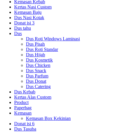
Kemasan Kebab
Kertas Nasi Custom
Kemasan Baju
Dus Nasi Kotak
Donat isi 3
Dus tahu
Dus
Dus Roti Windows Laminasi
Dus Pisah
Dus Roti Standar
Dus Hijab
Dus Kosmetik
Dus Chicken
Dus Snack
Dus Parfum
Dus Donat
Dus Catering
Dus Kebab
Kertas Alas Custom
Product
Paperbag
Kemasan
Kemasan Box Kekinian
Donat isi 6
Dus Tasuba