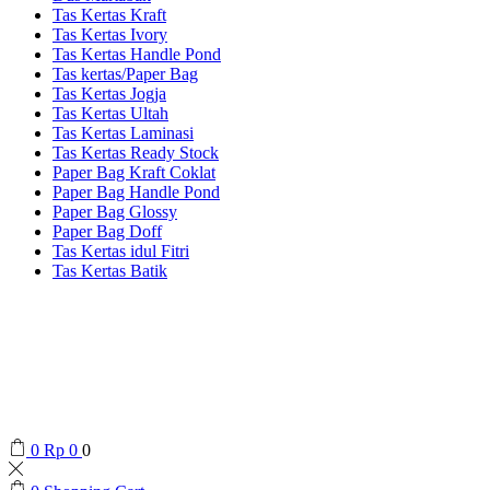
Tas Kertas Kraft
Tas Kertas Ivory
Tas Kertas Handle Pond
Tas kertas/Paper Bag
Tas Kertas Jogja
Tas Kertas Ultah
Tas Kertas Laminasi
Tas Kertas Ready Stock
Paper Bag Kraft Coklat
Paper Bag Handle Pond
Paper Bag Glossy
Paper Bag Doff
Tas Kertas idul Fitri
Tas Kertas Batik
0
Rp
0
0