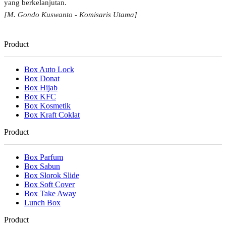
yang berkelanjutan.
[M. Gondo Kuswanto - Komisaris Utama]
Product
Box Auto Lock
Box Donat
Box Hijab
Box KFC
Box Kosmetik
Box Kraft Coklat
Product
Box Parfum
Box Sabun
Box Slorok Slide
Box Soft Cover
Box Take Away
Lunch Box
Product