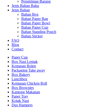
Pengiriman Barang
Jenis Bahan Baku
Jenis Bahan
Bahan Box
Bahan Paper Bag
Bahan Paper Bowl
Bahan Paper Cup
Bahan Standing Pouch
Bahan Sticker
FAQ
Blog
Contact
Paper Cup
Box Nasi Lemak
Kemasan Bolen
Packaging Take away
Box Bakery
Lunchbox
Kemasan Chicken Roll
Box Brownies
Kantong Makanan
Paper Tray
Kotak Nasi
Dus Hampers