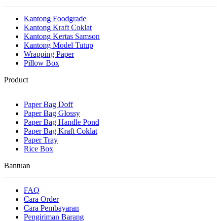
Kantong Foodgrade
Kantong Kraft Coklat
Kantong Kertas Samson
Kantong Model Tutup
Wrapping Paper
Pillow Box
Product
Paper Bag Doff
Paper Bag Glossy
Paper Bag Handle Pond
Paper Bag Kraft Coklat
Paper Tray
Rice Box
Bantuan
FAQ
Cara Order
Cara Pembayaran
Pengiriman Barang