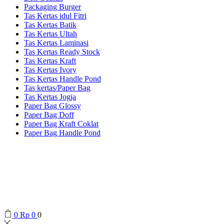
Packaging Burger
Tas Kertas idul Fitri
Tas Kertas Batik
Tas Kertas Ultah
Tas Kertas Laminasi
Tas Kertas Ready Stock
Tas Kertas Kraft
Tas Kertas Ivory
Tas Kertas Handle Pond
Tas kertas/Paper Bag
Tas Kertas Jogja
Paper Bag Glossy
Paper Bag Doff
Paper Bag Kraft Coklat
Paper Bag Handle Pond
0
Rp
0
0