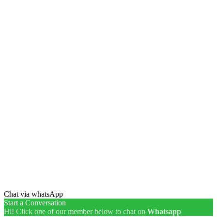
Chat via whatsApp
Start a Conversation
Hi! Click one of our member below to chat on
Whatsapp