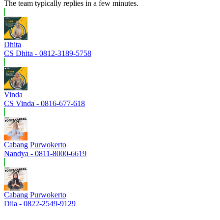
The team typically replies in a few minutes.
Dhita
CS Dhita - 0812-3189-5758
Vinda
CS Vinda - 0816-677-618
Cabang Purwokerto
Nandya - 0811-8000-6619
Cabang Purwokerto
Dila - 0822-2549-9129