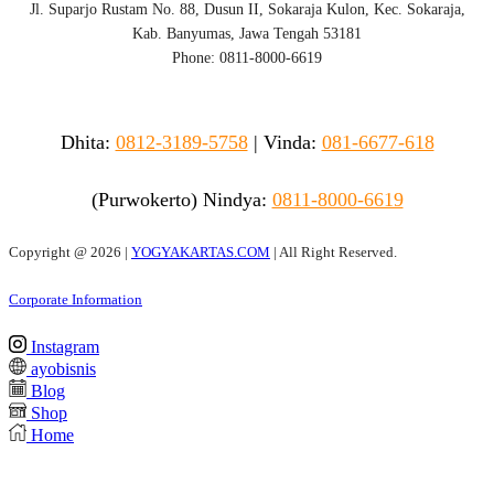
Jl. Suparjo Rustam No. 88, Dusun II, Sokaraja Kulon, Kec. Sokaraja,
Kab. Banyumas, Jawa Tengah 53181
Phone: 0811-8000-6619
Dhita:
0812-3189-5758
|
Vinda
:
081-6677-618
(Purwokerto)
Nindya:
0811-8000-6619
Copyright @
2026 |
YOGYAKARTAS.COM
| All Right Reserved.
Corporate Information
Instagram
ayobisnis
Blog
Shop
Home