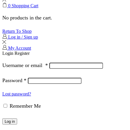
0
Shopping Cart
No products in the cart.
Return To Shop
Log in / Sign up
My Account
Login
Register
Username or email
*
Password
*
Lost password?
Remember Me
Log in