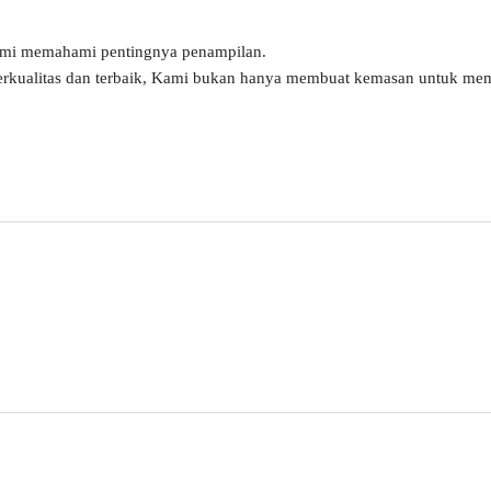
ami memahami pentingnya penampilan.
erkualitas dan terbaik, Kami bukan hanya membuat kemasan untuk mem