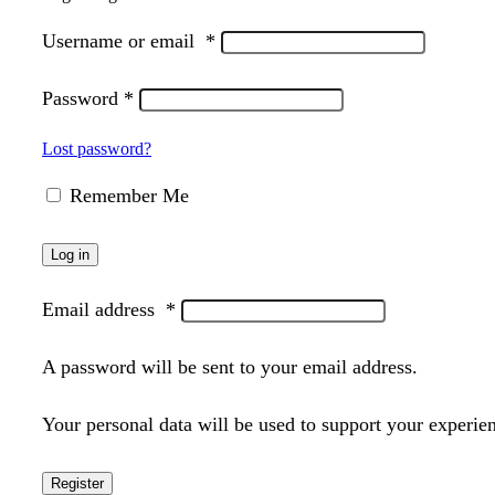
Username or email
*
Password
*
Lost password?
Remember Me
Log in
Email address
*
A password will be sent to your email address.
Your personal data will be used to support your experie
Register