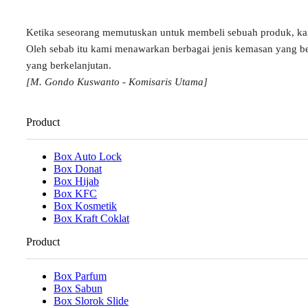
Ketika seseorang memutuskan untuk membeli sebuah produk, k
Oleh sebab itu kami menawarkan berbagai jenis kemasan yang b
yang berkelanjutan.
[M. Gondo Kuswanto - Komisaris Utama]
Product
Box Auto Lock
Box Donat
Box Hijab
Box KFC
Box Kosmetik
Box Kraft Coklat
Product
Box Parfum
Box Sabun
Box Slorok Slide