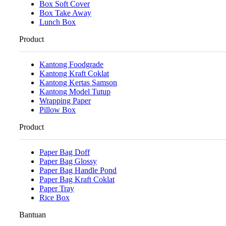
Box Soft Cover
Box Take Away
Lunch Box
Product
Kantong Foodgrade
Kantong Kraft Coklat
Kantong Kertas Samson
Kantong Model Tutup
Wrapping Paper
Pillow Box
Product
Paper Bag Doff
Paper Bag Glossy
Paper Bag Handle Pond
Paper Bag Kraft Coklat
Paper Tray
Rice Box
Bantuan