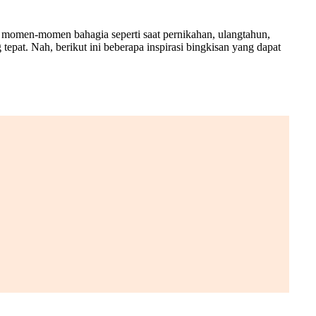
saat momen-momen bahagia seperti saat pernikahan, ulangtahun,
pat. Nah, berikut ini beberapa inspirasi bingkisan yang dapat