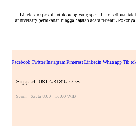
Bingkisan spesial untuk orang yang spesial harus dibuat tak 
anniversary pernikahan hingga hajatan acara tertentu. Pokony
Facebook
Twitter
Instagram
Pinterest
Linkedin
Whatsapp
Tik-to
Support: 0812-3189-5758
Senin - Sabtu 8:00 - 16:00 WIB