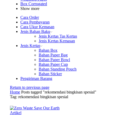
Box Corrugated
Show more
Cara Order
Cara Pembayaran
Cara Ukur Kemasan
Jenis Bahan Baku
Jenis Kertas Tas Kertas
Jenis Kertas Kemasan
Jenis Kertas
Bahan Box
Bahan Paper Bag
Bahan Paper Bowl
Bahan Paper Cup
Bahan Standing Pouch
Bahan Sticker
Pengiriman Barang
Return to previous page
Home
Posts tagged "rekomendasi bingkisan spesial"
Tag: rekomendasi bingkisan spesial
Artikel