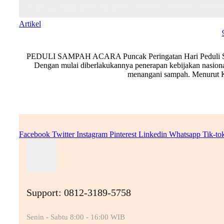
Artikel
PEDULI SAMPAH ACARA Puncak Peringatan Hari Peduli Sampah
Dengan mulai diberlakukannya penerapan kebijakan nasion
menangani sampah. Menurut Ke
Facebook
Twitter
Instagram
Pinterest
Linkedin
Whatsapp
Tik-to
Support: 0812-3189-5758
Senin - Sabtu 8:00 - 16:00 WIB