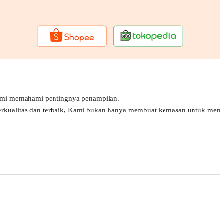
ami memahami pentingnya penampilan.
erkualitas dan terbaik, Kami bukan hanya membuat kemasan untuk mem