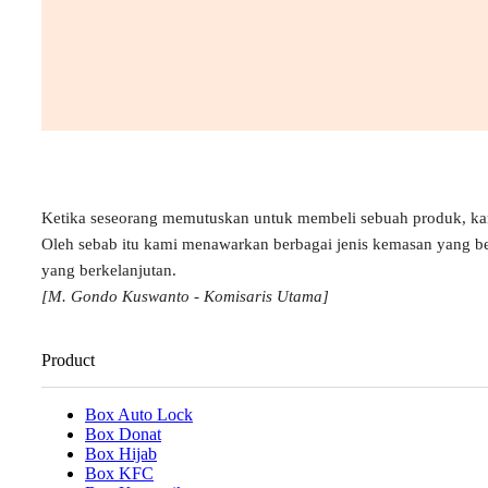
Ketika seseorang memutuskan untuk membeli sebuah produk, k
Oleh sebab itu kami menawarkan berbagai jenis kemasan yang b
yang berkelanjutan.
[M. Gondo Kuswanto - Komisaris Utama]
Product
Box Auto Lock
Box Donat
Box Hijab
Box KFC