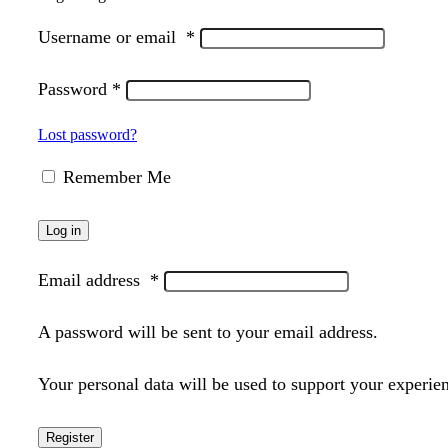
Username or email
*
Password
*
Lost password?
Remember Me
Log in
Email address
*
A password will be sent to your email address.
Your personal data will be used to support your experie
Register