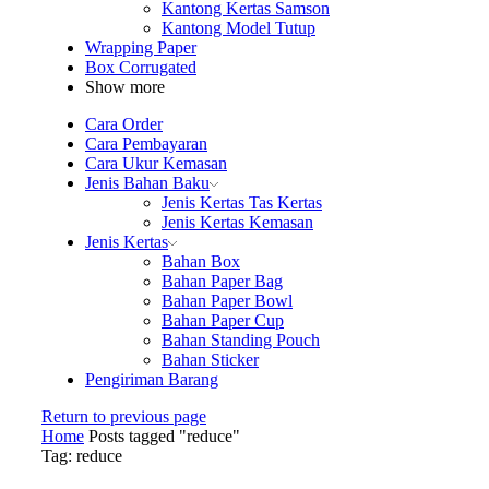
Kantong Kertas Samson
Kantong Model Tutup
Wrapping Paper
Box Corrugated
Show more
Cara Order
Cara Pembayaran
Cara Ukur Kemasan
Jenis Bahan Baku
Jenis Kertas Tas Kertas
Jenis Kertas Kemasan
Jenis Kertas
Bahan Box
Bahan Paper Bag
Bahan Paper Bowl
Bahan Paper Cup
Bahan Standing Pouch
Bahan Sticker
Pengiriman Barang
Return to previous page
Home
Posts tagged "reduce"
Tag: reduce