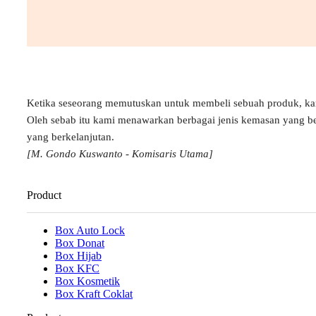
Ketika seseorang memutuskan untuk membeli sebuah produk, k
Oleh sebab itu kami menawarkan berbagai jenis kemasan yang b
yang berkelanjutan.
[M. Gondo Kuswanto - Komisaris Utama]
Product
Box Auto Lock
Box Donat
Box Hijab
Box KFC
Box Kosmetik
Box Kraft Coklat