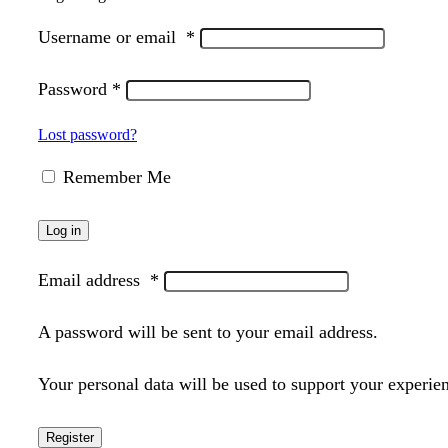
Username or email
*
Password
*
Lost password?
Remember Me
Log in
Email address
*
A password will be sent to your email address.
Your personal data will be used to support your experie
Register