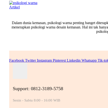
Artikel
Dalam dunia kemasan, psikologi warna penting banget diterapka
menerapkan psikologi warna desain kemasan. Hal ini tak hanya
psikolo
Facebook
Twitter
Instagram
Pinterest
Linkedin
Whatsapp
Tik-to
Support: 0812-3189-5758
Senin - Sabtu 8:00 - 16:00 WIB