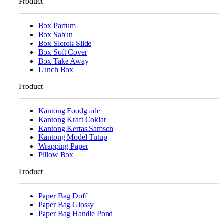
Product
Box Parfum
Box Sabun
Box Slorok Slide
Box Soft Cover
Box Take Away
Lunch Box
Product
Kantong Foodgrade
Kantong Kraft Coklat
Kantong Kertas Samson
Kantong Model Tutup
Wrapping Paper
Pillow Box
Product
Paper Bag Doff
Paper Bag Glossy
Paper Bag Handle Pond