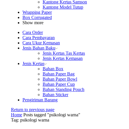
Kantong Kertas Samson
Kantong Model Tutup
Wrapping Paper
Box Corrugated
Show more
Cara Order
Cara Pembayaran
Cara Ukur Kemasan
Jenis Bahan Baku
Jenis Kertas Tas Kertas
Jenis Kertas Kemasan
Jenis Kertas
Bahan Box
Bahan Paper Bag
Bahan Paper Bowl
Bahan Paper Cup
Bahan Standing Pouch
Bahan Sticker
Pengiriman Barang
Return to previous page
Home
Posts tagged "psikologi warna"
Tag: psikologi warna