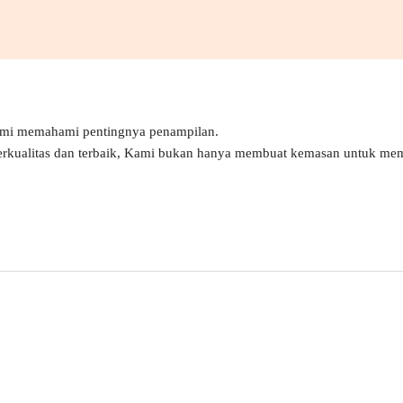
ami memahami pentingnya penampilan.
erkualitas dan terbaik, Kami bukan hanya membuat kemasan untuk mem