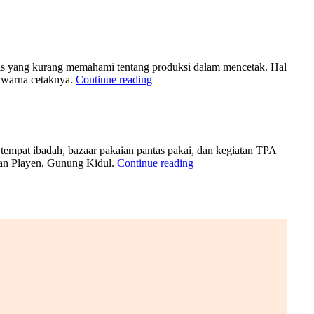
fis yang kurang memahami tentang produksi dalam mencetak. Hal
il warna cetaknya.
Continue reading
empat ibadah, bazaar pakaian pantas pakai, dan kegiatan TPA
tan Playen, Gunung Kidul.
Continue reading