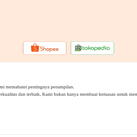
ami memahami pentingnya penampilan.
erkualitas dan terbaik, Kami bukan hanya membuat kemasan untuk mem