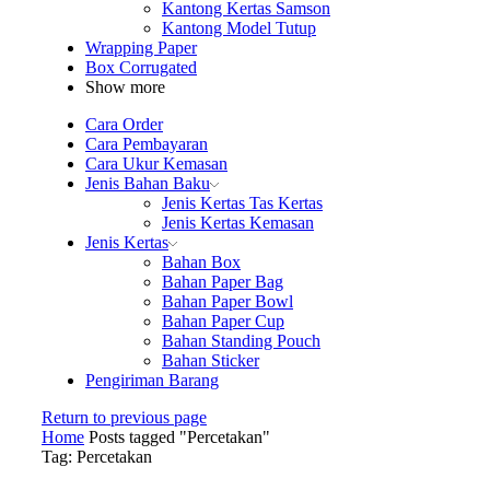
Kantong Kertas Samson
Kantong Model Tutup
Wrapping Paper
Box Corrugated
Show more
Cara Order
Cara Pembayaran
Cara Ukur Kemasan
Jenis Bahan Baku
Jenis Kertas Tas Kertas
Jenis Kertas Kemasan
Jenis Kertas
Bahan Box
Bahan Paper Bag
Bahan Paper Bowl
Bahan Paper Cup
Bahan Standing Pouch
Bahan Sticker
Pengiriman Barang
Return to previous page
Home
Posts tagged "Percetakan"
Tag: Percetakan