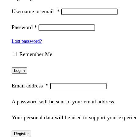
Username or email
*
Password
*
Lost password?
Remember Me
Log in
Email address
*
A password will be sent to your email address.
Your personal data will be used to support your experie
Register