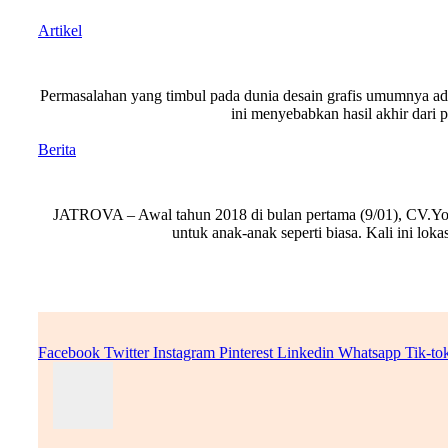
Artikel
Permasalahan yang timbul pada dunia desain grafis umumnya ad
ini menyebabkan hasil akhir dari p
Berita
JATROVA – Awal tahun 2018 di bulan pertama (9/01), CV.Yogy
untuk anak-anak seperti biasa. Kali ini l
Facebook
Twitter
Instagram
Pinterest
Linkedin
Whatsapp
Tik-to