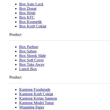
Box Auto Lock
Box Donat
Box Hijab
Box KFC
Box Kosmetik
Box Kraft Coklat
Product
Box Parfum
Box Sabun
Box Slorok Slide
Box Soft Cover
Box Take Away
Lunch Box
Product
Kantong Foodgrade
Kantong Kraft Coklat
Kantong Kertas Samson
Kantong Model Tutup
Wrapping Paper