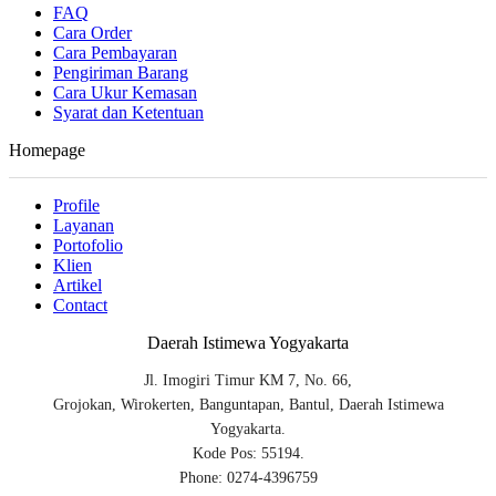
FAQ
Cara Order
Cara Pembayaran
Pengiriman Barang
Cara Ukur Kemasan
Syarat dan Ketentuan
Homepage
Profile
Layanan
Portofolio
Klien
Artikel
Contact
Daerah Istimewa Yogyakarta
Jl. Imogiri Timur KM 7, No. 66,
Grojokan, Wirokerten, Banguntapan, Bantul, Daerah Istimewa
Yogyakarta.
Kode Pos: 55194.
Phone: 0274-4396759