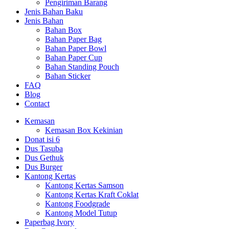
Pengiriman Barang
Jenis Bahan Baku
Jenis Bahan
Bahan Box
Bahan Paper Bag
Bahan Paper Bowl
Bahan Paper Cup
Bahan Standing Pouch
Bahan Sticker
FAQ
Blog
Contact
Kemasan
Kemasan Box Kekinian
Donat isi 6
Dus Tasuba
Dus Gethuk
Dus Burger
Kantong Kertas
Kantong Kertas Samson
Kantong Kertas Kraft Coklat
Kantong Foodgrade
Kantong Model Tutup
Paperbag Ivory