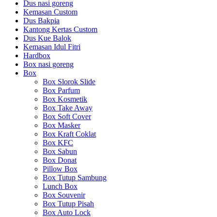
Dus nasi goreng
Kemasan Custom
Dus Bakpia
Kantong Kertas Custom
Dus Kue Balok
Kemasan Idul Fitri
Hardbox
Box nasi goreng
Box
Box Slorok Slide
Box Parfum
Box Kosmetik
Box Take Away
Box Soft Cover
Box Masker
Box Kraft Coklat
Box KFC
Box Sabun
Box Donat
Pillow Box
Box Tutup Sambung
Lunch Box
Box Souvenir
Box Tutup Pisah
Box Auto Lock