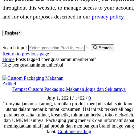
throughout this website, to manage access to your account,
and for other purposes described in our
privacy policy
.
Register
Search input
Search
Return to previous page
Home
Posts tagged "pengusahaminumanherbal"
Tag: pengusahaminumanherbal
Artikel
Tempat Custom Packaging Makanan Jogja dan Sekitarnya
July 1, 2024
/
1402
/
0
Ternyata jaman sekarang, tampilan produk menjadi salah satu kunci
utama dalam menarik minat konsumen. Hal ini tak terkecuali bagi
para pengusaha kuliner, kosmetik, minuman herbal, toko oleh-oleh,
dan UMKM lainnya. Packaging yang menarik dan informatif dapat
meningkatkan nilai jual produk dan membangun brand image yang
kuat.
Continue reading