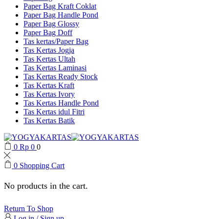
Paper Bag Kraft Coklat
Paper Bag Handle Pond
Paper Bag Glossy
Paper Bag Doff
Tas kertas/Paper Bag
Tas Kertas Jogja
Tas Kertas Ultah
Tas Kertas Laminasi
Tas Kertas Ready Stock
Tas Kertas Kraft
Tas Kertas Ivory
Tas Kertas Handle Pond
Tas Kertas idul Fitri
Tas Kertas Batik
0
Rp
0
0
0
Shopping Cart
No products in the cart.
Return To Shop
Log in / Sign up