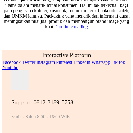
utama dalam menarik minat konsumen. Hal ini tak terkecuali bagi
para pengusaha kuliner, kosmetik, minuman herbal, toko oleh-oleh,
dan UMKM lainnya. Packaging yang menarik dan informatif dapat
meningkatkan nilai jual produk dan membangun brand image yang
kuat.
Continue reading
Interactive Platform
Facebook
Twitter
Instagram
Pinterest
Linkedin
Whatsapp
Tik-tok
Youtube
Support: 0812-3189-5758
Senin - Sabtu 8:00 - 16:00 WIB