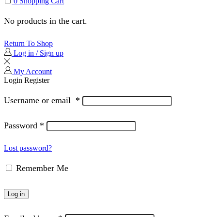
0
Shopping Cart
No products in the cart.
Return To Shop
Log in / Sign up
My Account
Login
Register
Username or email
*
Password
*
Lost password?
Remember Me
Log in