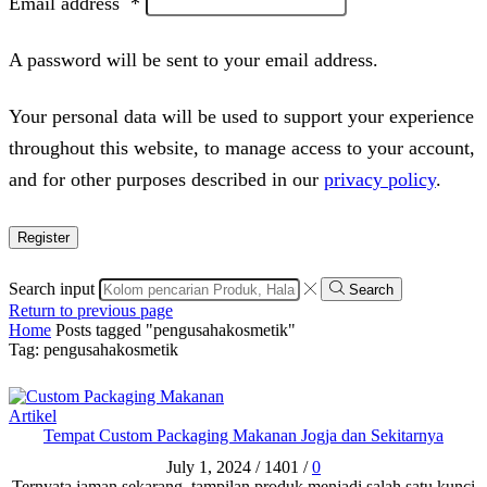
Email address
*
A password will be sent to your email address.
Your personal data will be used to support your experience
throughout this website, to manage access to your account,
and for other purposes described in our
privacy policy
.
Register
Search input
Search
Return to previous page
Home
Posts tagged "pengusahakosmetik"
Tag: pengusahakosmetik
Artikel
Tempat Custom Packaging Makanan Jogja dan Sekitarnya
July 1, 2024
/
1401
/
0
Ternyata jaman sekarang, tampilan produk menjadi salah satu kunci