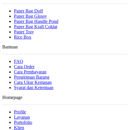
Paper Bag Doff
Paper Bag Glossy
Paper Bag Handle Pond
Paper Bag Kraft Coklat
Paper Tray
Rice Box
Bantuan
FAQ
Cara Order
Cara Pembayaran
Pengiriman Barang
Cara Ukur Kemasan
Syarat dan Ketentuan
Homepage
Profile
Layanan
Portofolio
Klien