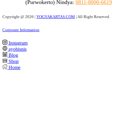
(Purwokerto)
Nindya:
0811-8000-6619
Copyright @
2026 |
YOGYAKARTAS.COM
| All Right Reserved.
Corporate Information
Instagram
ayobisnis
Blog
Shop
Home