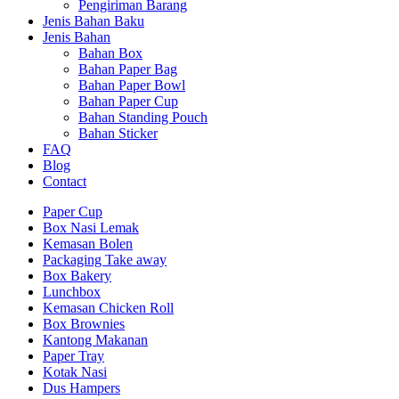
Pengiriman Barang
Jenis Bahan Baku
Jenis Bahan
Bahan Box
Bahan Paper Bag
Bahan Paper Bowl
Bahan Paper Cup
Bahan Standing Pouch
Bahan Sticker
FAQ
Blog
Contact
Paper Cup
Box Nasi Lemak
Kemasan Bolen
Packaging Take away
Box Bakery
Lunchbox
Kemasan Chicken Roll
Box Brownies
Kantong Makanan
Paper Tray
Kotak Nasi
Dus Hampers