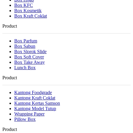
Box KFC
Box Kosmetik
Box Kraft Coklat
Product
Box Parfum
Box Sabun
Box Slorok Slide
Box Soft Cover
Box Take Away
Lunch Box
Product
Kantong Foodgrade
Kantong Kraft Coklat
Kantong Kertas Samson
Kantong Model Tutup
Wrapping Paper
Pillow Box
Product