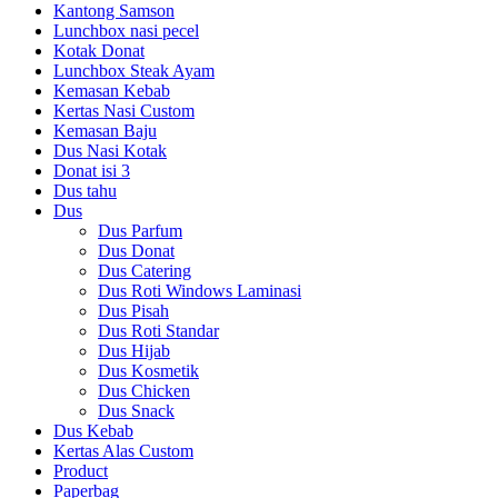
Kantong Samson
Lunchbox nasi pecel
Kotak Donat
Lunchbox Steak Ayam
Kemasan Kebab
Kertas Nasi Custom
Kemasan Baju
Dus Nasi Kotak
Donat isi 3
Dus tahu
Dus
Dus Parfum
Dus Donat
Dus Catering
Dus Roti Windows Laminasi
Dus Pisah
Dus Roti Standar
Dus Hijab
Dus Kosmetik
Dus Chicken
Dus Snack
Dus Kebab
Kertas Alas Custom
Product
Paperbag