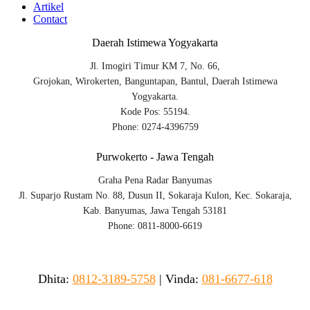
Artikel
Contact
Daerah Istimewa Yogyakarta
Jl. Imogiri Timur KM 7, No. 66,
Grojokan, Wirokerten, Banguntapan, Bantul, Daerah Istimewa
Yogyakarta.
Kode Pos: 55194.
Phone: 0274-4396759
Purwokerto - Jawa Tengah
Graha Pena Radar Banyumas
Jl. Suparjo Rustam No. 88, Dusun II, Sokaraja Kulon, Kec. Sokaraja,
Kab. Banyumas, Jawa Tengah 53181
Phone: 0811-8000-6619
Dhita:
0812-3189-5758
|
Vinda
:
081-6677-618