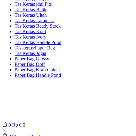
Tas Kertas idul Fitri
Tas Kertas Batik
Tas Kertas Ultah
Tas Kertas Laminasi
Tas Kertas Ready Stock
Tas Kertas Kraft
Tas Kertas Ivory
Tas Kertas Handle Pond
Tas kertas/Paper Bag
Tas Kertas Jogja
Paper Bag Glossy
Paper Bag Doff
Paper Bag Kraft Coklat
Paper Bag Handle Pond
0
Rp
0
0