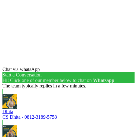
Chat via whatsApp
Start a Conversation
Hi! Click one of our member below to chat on
Whatsapp
The team typically replies in a few minutes.
Dhita
CS Dhita - 0812-3189-5758