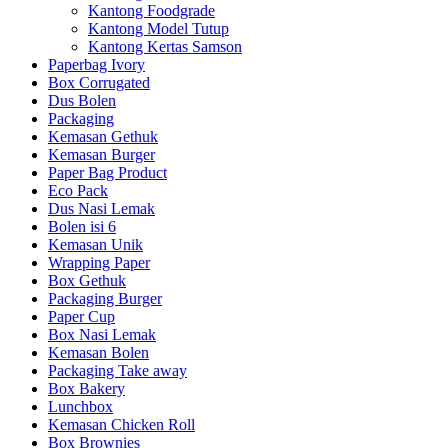
Kantong Foodgrade
Kantong Model Tutup
Kantong Kertas Samson
Paperbag Ivory
Box Corrugated
Dus Bolen
Packaging
Kemasan Gethuk
Kemasan Burger
Paper Bag Product
Eco Pack
Dus Nasi Lemak
Bolen isi 6
Kemasan Unik
Wrapping Paper
Box Gethuk
Packaging Burger
Paper Cup
Box Nasi Lemak
Kemasan Bolen
Packaging Take away
Box Bakery
Lunchbox
Kemasan Chicken Roll
Box Brownies