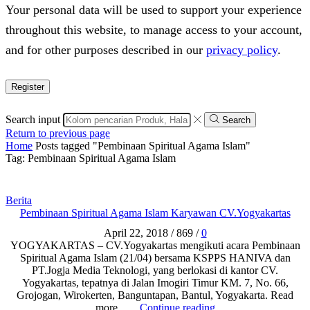
Your personal data will be used to support your experience
throughout this website, to manage access to your account,
and for other purposes described in our
privacy policy
.
Register
Search input
Search
Return to previous page
Home
Posts tagged "Pembinaan Spiritual Agama Islam"
Tag: Pembinaan Spiritual Agama Islam
Berita
Pembinaan Spiritual Agama Islam Karyawan CV.Yogyakartas
April 22, 2018
/
869
/
0
YOGYAKARTAS – CV.Yogyakartas mengikuti acara Pembinaan
Spiritual Agama Islam (21/04) bersama KSPPS HANIVA dan
PT.Jogja Media Teknologi, yang berlokasi di kantor CV.
Yogyakartas, tepatnya di Jalan Imogiri Timur KM. 7, No. 66,
Grojogan, Wirokerten, Banguntapan, Bantul, Yogyakarta. Read
more …
Continue reading