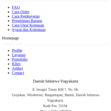
FAQ
Cara Order
Cara Pembayaran
Pengiriman Barang
Cara Ukur Kemasan
Syarat dan Ketentuan
Homepage
Profile
Layanan
Portofolio
Klien
Artikel
Contact
Daerah Istimewa Yogyakarta
Jl. Imogiri Timur KM 7, No. 66,
Grojokan, Wirokerten, Banguntapan, Bantul, Daerah Istimewa
Yogyakarta.
Kode Pos: 55194.