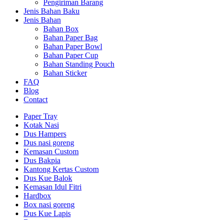
Pengiriman Barang
Jenis Bahan Baku
Jenis Bahan
Bahan Box
Bahan Paper Bag
Bahan Paper Bowl
Bahan Paper Cup
Bahan Standing Pouch
Bahan Sticker
FAQ
Blog
Contact
Paper Tray
Kotak Nasi
Dus Hampers
Dus nasi goreng
Kemasan Custom
Dus Bakpia
Kantong Kertas Custom
Dus Kue Balok
Kemasan Idul Fitri
Hardbox
Box nasi goreng
Dus Kue Lapis