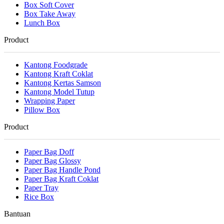
Box Soft Cover
Box Take Away
Lunch Box
Product
Kantong Foodgrade
Kantong Kraft Coklat
Kantong Kertas Samson
Kantong Model Tutup
Wrapping Paper
Pillow Box
Product
Paper Bag Doff
Paper Bag Glossy
Paper Bag Handle Pond
Paper Bag Kraft Coklat
Paper Tray
Rice Box
Bantuan