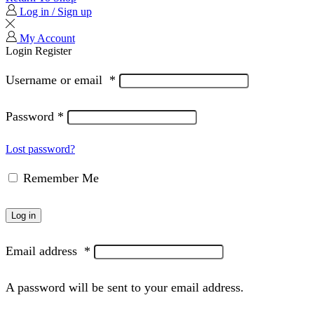
Log in / Sign up
My Account
Login
Register
Username or email
*
Password
*
Lost password?
Remember Me
Log in
Email address
*
A password will be sent to your email address.