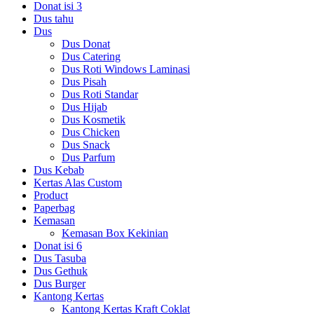
Donat isi 3
Dus tahu
Dus
Dus Donat
Dus Catering
Dus Roti Windows Laminasi
Dus Pisah
Dus Roti Standar
Dus Hijab
Dus Kosmetik
Dus Chicken
Dus Snack
Dus Parfum
Dus Kebab
Kertas Alas Custom
Product
Paperbag
Kemasan
Kemasan Box Kekinian
Donat isi 6
Dus Tasuba
Dus Gethuk
Dus Burger
Kantong Kertas
Kantong Kertas Kraft Coklat