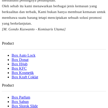
memahami pentingnya penampilan.
Oleh sebab itu kami menawarkan berbagai jenis kemasan yang
berkualitas dan terbaik, Kami bukan hanya membuat kemasan untuk
membawa suatu barang tetapi menciptakan sebuah solusi promosi
yang berkelanjutan.
[M. Gondo Kuswanto - Komisaris Utama]
Product
Box Auto Lock
Box Donat
Box Hijab
Box KFC
Box Kosmetik
Box Kraft Coklat
Product
Box Parfum
Box Sabun
Box Slorok Slide