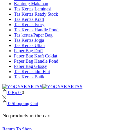
Kantong Makanan
Tas Kertas Laminasi
Tas Kertas Ready Stock
Tas Kertas Kraft
Tas Kertas Ivory
Tas Kertas Handle Pond
Tas kertas/Paper Bag
Tas Kertas Jogja
Tas Kertas Ultah
Paper Bag Doff
Paper Bag Kraft Coklat
Paper Bag Handle Pond
Paper Bag Glossy
Tas Kertas idul Fitri
Tas Kertas Batik
0
Rp
0
0
0
Shopping Cart
No products in the cart.
Return To Shop