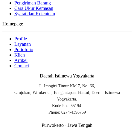
Pengiriman Barang
Cara Ukur Kemasan
Syarat dan Ketentuan
Homepage
Profile
Layanan
Portofolio
Klien
Artikel
Contact
Daerah Istimewa Yogyakarta
Jl. Imogiri Timur KM 7, No. 66,
Grojokan, Wirokerten, Banguntapan, Bantul, Daerah Istimewa
Yogyakarta.
Kode Pos: 55194.
Phone: 0274-4396759
Purwokerto - Jawa Tengah