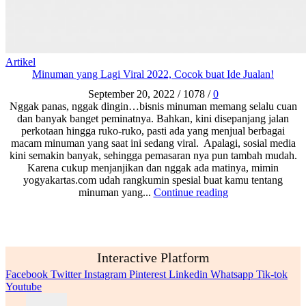
Artikel
Minuman yang Lagi Viral 2022, Cocok buat Ide Jualan!
September 20, 2022
/
1078
/
0
Nggak panas, nggak dingin…bisnis minuman memang selalu cuan
dan banyak banget peminatnya. Bahkan, kini disepanjang jalan
perkotaan hingga ruko-ruko, pasti ada yang menjual berbagai
macam minuman yang saat ini sedang viral. Apalagi, sosial media
kini semakin banyak, sehingga pemasaran nya pun tambah mudah.
Karena cukup menjanjikan dan nggak ada matinya, mimin
yogyakartas.com udah rangkumin spesial buat kamu tentang
minuman yang...
Continue reading
Interactive Platform
Facebook
Twitter
Instagram
Pinterest
Linkedin
Whatsapp
Tik-tok
Youtube