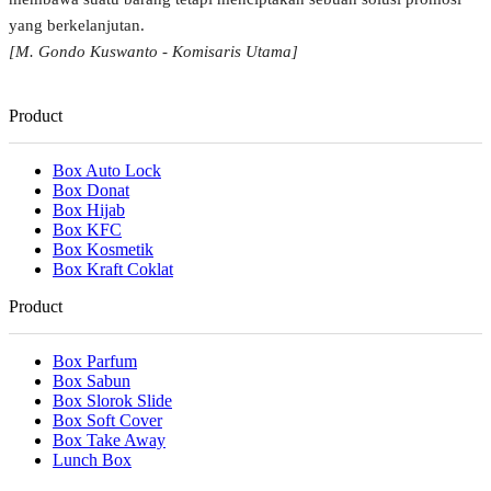
yang berkelanjutan.
[M. Gondo Kuswanto - Komisaris Utama]
Product
Box Auto Lock
Box Donat
Box Hijab
Box KFC
Box Kosmetik
Box Kraft Coklat
Product
Box Parfum
Box Sabun
Box Slorok Slide
Box Soft Cover
Box Take Away
Lunch Box