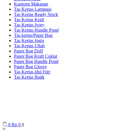
Kantong Makanan
Tas Kertas Laminasi
Tas Kertas Ready Stock
Tas Kertas Kraft
Tas Kertas Ivory
Tas Kertas Handle Pond
Tas kertas/Paper Bag
Tas Kertas Jogja
Tas Kertas Ultah
Paper Bag Doff
Paper Bag Kraft Coklat
Paper Bag Handle Pond
Paper Bag Glossy
Tas Kertas idul Fitri
Tas Kertas Batik
0
Rp
0
0