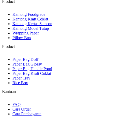
Product
Kantong Foodgrade
Kantong Kraft Coklat
Kantong Kertas Samson
Kantong Model Tutup
Wrapping Paper
Pillow Box
Product
Paper Bag Doff
Paper Bag Glossy
Paper Bag Handle Pond
Paper Bag Kraft Coklat
Paper Tray
Rice Box
Bantuan
FAQ
Cara Order
Cara Pembayaran