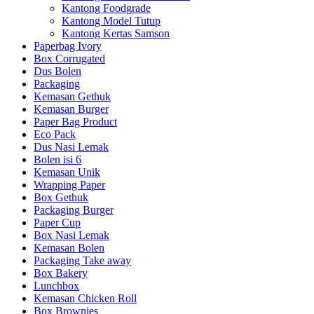
Kantong Foodgrade
Kantong Model Tutup
Kantong Kertas Samson
Paperbag Ivory
Box Corrugated
Dus Bolen
Packaging
Kemasan Gethuk
Kemasan Burger
Paper Bag Product
Eco Pack
Dus Nasi Lemak
Bolen isi 6
Kemasan Unik
Wrapping Paper
Box Gethuk
Packaging Burger
Paper Cup
Box Nasi Lemak
Kemasan Bolen
Packaging Take away
Box Bakery
Lunchbox
Kemasan Chicken Roll
Box Brownies