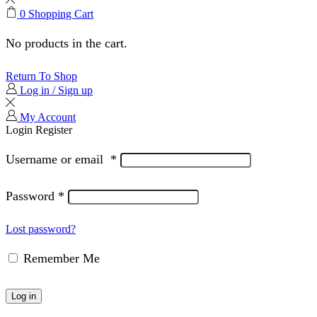
0
Shopping Cart
No products in the cart.
Return To Shop
Log in / Sign up
My Account
Login
Register
Username or email
*
Password
*
Lost password?
Remember Me
Log in