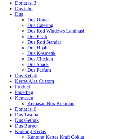
Donat isi 3
Dus tahu
Dus
Dus Donat
Dus Catering
Dus Roti Windows Laminasi
Dus Pisah
Dus Roti Standar
Dus Hijab
Dus Kosmetik
Dus Chicken
Dus Snack
Dus Parfum
Dus Kebab
Kertas Alas Custom
Product
Paperbag
Kemasan
Kemasan Box Kekinian
Donat isi 6
Dus Tasuba
Dus Gethuk
Dus Burger
Kantong Kertas
Kantong Kertas Kraft Coklat